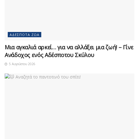
ΑΔΈΣΠΟΤΑ ΖΏΑ
Μια αγκαλιά αρκεί… για να αλλάξει μια ζωή! – Γίνε
Ανάδοχος ενός Αδέσποτου Σκύλου
5 Αυγούστου 2026