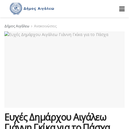
Δήμος Αιγάλεω
Ανακοινώσεις
Ευχές Δημάρχου Αιγάλεω
Γιάννη Γκίκα για το Πάσχα