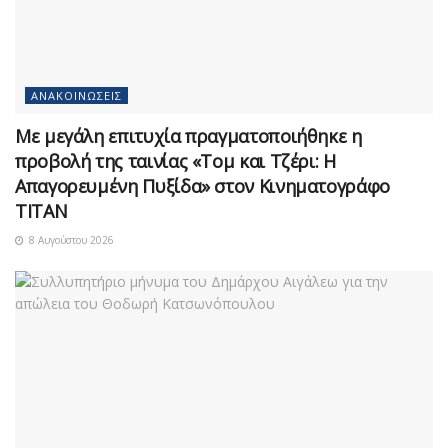
ΑΝΑΚΟΙΝΏΣΕΙΣ
Με μεγάλη επιτυχία πραγματοποιήθηκε η
προβολή της ταινίας «Τομ και Τζέρι: Η
Απαγορευμένη Πυξίδα» στον Κινηματογράφο
ΤΙΤΑΝ
8 Αυγούστου 2026