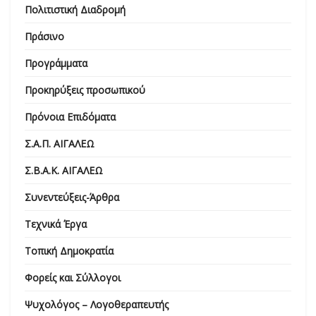
Πολιτιστική Διαδρομή
Πράσινο
Προγράμματα
Προκηρύξεις προσωπικού
Πρόνοια Επιδόματα
Σ.Α.Π. ΑΙΓΑΛΕΩ
Σ.Β.Α.Κ. ΑΙΓΑΛΕΩ
Συνεντεύξεις-Άρθρα
Τεχνικά Έργα
Τοπική Δημοκρατία
Φορείς και Σύλλογοι
Ψυχολόγος – Λογοθεραπευτής