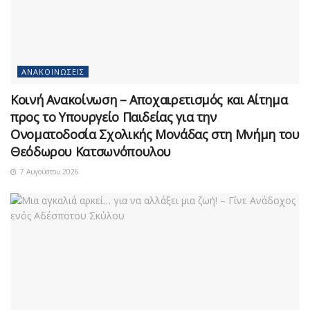
ΑΝΑΚΟΙΝΏΣΕΙΣ
Κοινή Ανακοίνωση – Αποχαιρετισμός και Αίτημα
προς το Υπουργείο Παιδείας για την
Ονοματοδοσία Σχολικής Μονάδας στη Μνήμη του
Θεόδωρου Κατσωνόπουλου
7 Αυγούστου 2026