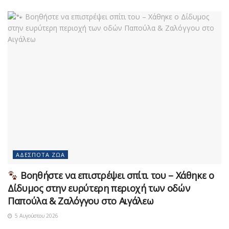
ΑΔΈΣΠΟΤΑ ΖΏΑ
Βοηθήστε να επιστρέψει σπίτι του – Χάθηκε ο
Δίδυμος στην ευρύτερη περιοχή των οδών
Παπούλα & Ζαλόγγου στο Αιγάλεω
5 Αυγούστου 2026