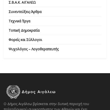
Σ.Β.Α.Κ. ΑΙΓΑΛΕΩ
Συνεντεύξεις-Άρθρα
Τεχνικά Έργα
Τοπική Δημοκρατία
Φορείς και Σύλλογοι
Ψυχολόγος – Λογοθεραπευτής
Ο Δήμος Αιγάλεω βρίσκεται στην δυτική περιοχή του
πολεοδομικού συγκροτήματος των Αθηνών και έχει