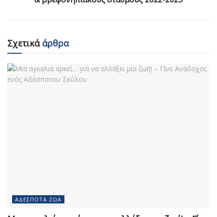
Σχετικά
άρθρα
ΑΔΈΣΠΟΤΑ ΖΏΑ