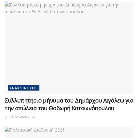
ΑΝΑΚΟΙΝΏΣΕΙΣ
Συλλυπητήριο μήνυμα του Δημάρχου Αιγάλεω για
την απώλεια του Θοδωρή Κατσωνόπουλου
5 Αυγούστου 2026