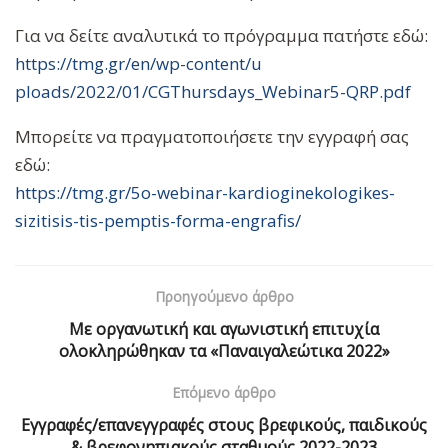
Για να δείτε αναλυτικά το πρόγραμμα πατήστε εδώ:
https://tmg.gr/en/wp-content/u
ploads/2022/01/CGThursdays_Web
inar5-QRP.pdf
Μπορείτε να πραγματοποιήσετε την εγγραφή σας
εδώ:
https://tmg.gr/5o-webinar-kard
ioginekologikes-
sizitisis-tis-
pemptis-forma-engrafis/
Προηγούμενο άρθρο
Με οργανωτική και αγωνιστική επιτυχία
ολοκληρώθηκαν τα «Παναιγαλεώτικα 2022»
Επόμενο άρθρο
Εγγραφές/επανεγγραφές στους βρεφικούς, παιδικούς
& βρεφονηπιακούς σταθμούς 2022-2023