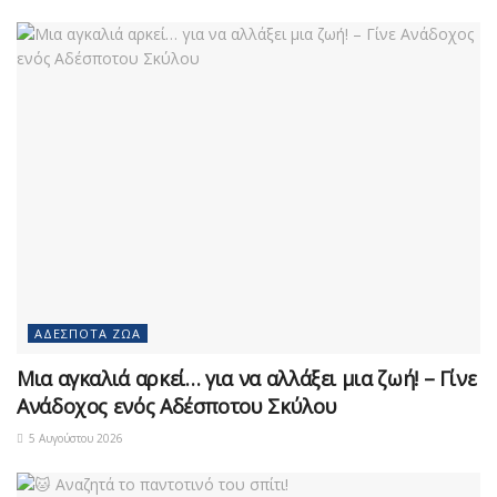
ΑΔΈΣΠΟΤΑ ΖΏΑ
Μια αγκαλιά αρκεί… για να αλλάξει μια ζωή! – Γίνε
Ανάδοχος ενός Αδέσποτου Σκύλου
5 Αυγούστου 2026