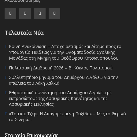
Ακολουθήστε μας
Τελευταία Νέα
Κοινή Ανακοίνωση – Αποχαιρετισμός και Αίτημα προς το
Υπουργείο Παιδείας για την Ονοματοδοσία Σχολικής
Μονάδας στη Μνήμη του Θεόδωρου Κατσωνόπουλου
Πολιτιστική Διαδρομή 2026 – Β’ Κύκλος Πολιτισμού
Συλλυπητήριο μήνυμα του Δημάρχου Αιγάλεω για την
απώλεια του Λάκη Χαλκιά
Εθιμοτυπική συνάντηση του Δημάρχου Αιγάλεω με
εκπροσώπους της Ασσυριακής Κοινότητας και της
Ασσυριακής Εκκλησίας
«Τομ και Τζέρι: Η Απαγορευμένη Πυξίδα» – Μες το Θερινό
το Σινεμά…
Στοιχεία Επικοινωνίας