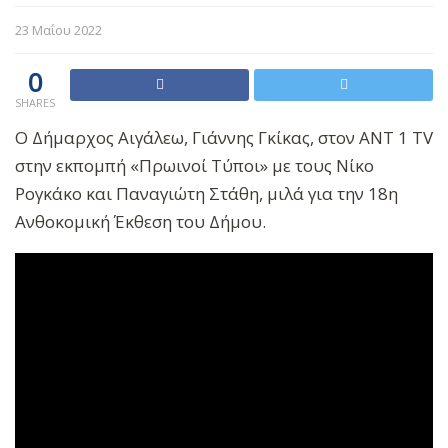
23 Μαΐου 2022
0
SHARES
Ο Δήμαρχος Αιγάλεω, Γιάννης Γκίκας, στον ΑΝΤ 1 ΤV
στην εκπομπή «Πρωινοί Τύποι» με τους Νίκο
Ρογκάκο και Παναγιώτη Στάθη, μιλά για την 18η
Ανθοκομική Έκθεση του Δήμου.