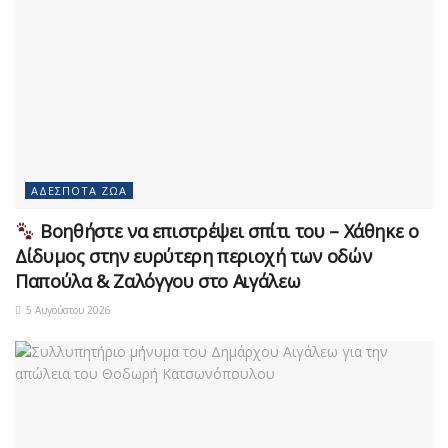
ΑΔΈΣΠΟΤΑ ΖΏΑ
Βοηθήστε να επιστρέψει σπίτι του – Χάθηκε ο
Δίδυμος στην ευρύτερη περιοχή των οδών
Παπούλα & Ζαλόγγου στο Αιγάλεω
5 Αυγούστου 2026