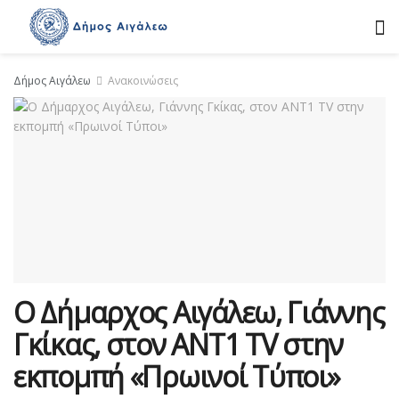
Δήμος Αιγάλεω
Ανακοινώσεις
Ο Δήμαρχος Αιγάλεω, Γιάννης
Γκίκας, στον ΑΝΤ1 ΤV στην
εκπομπή «Πρωινοί Τύποι»