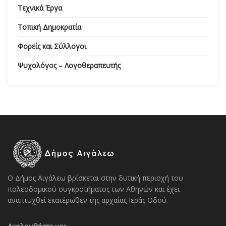
Τεχνικά Έργα
Τοπική Δημοκρατία
Φορείς και Σύλλογοι
Ψυχολόγος – Λογοθεραπευτής
Ο Δήμος Αιγάλεω βρίσκεται στην δυτική περιοχή του
πολεοδομικού συγκροτήματος των Αθηνών και έχει
αναπτυχθεί εκατέρωθεν της αρχαίας Ιεράς Οδού.