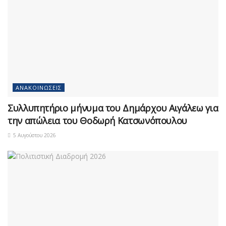
ΑΝΑΚΟΙΝΏΣΕΙΣ
Συλλυπητήριο μήνυμα του Δημάρχου Αιγάλεω για
την απώλεια του Θοδωρή Κατσωνόπουλου
5 Αυγούστου 2026