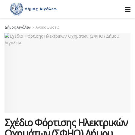
Δήμος Αιγάλεω
Ανακοινώσεις
Σχέδιο Φόρτισης Ηλεκτρικών
Οχημάτων (ΣΦΗΟ) Δήμου