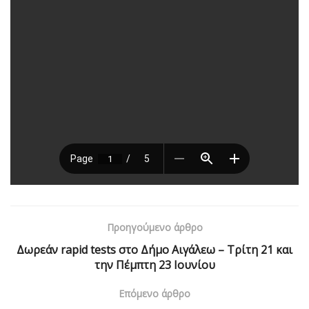
Προηγούμενο άρθρο
Δωρεάν rapid tests στο Δήμο Αιγάλεω – Τρίτη 21 και
την Πέμπτη 23 Ιουνίου
Επόμενο άρθρο