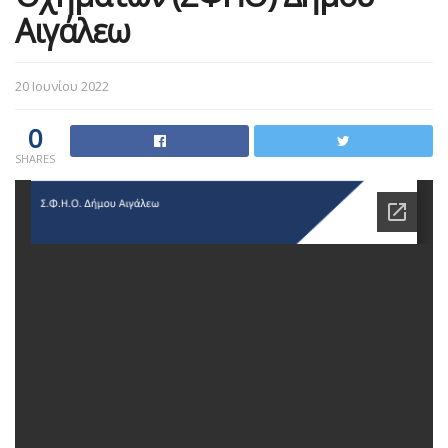
Αιγάλεω
20 Ιουνίου 2022
0
SHARES