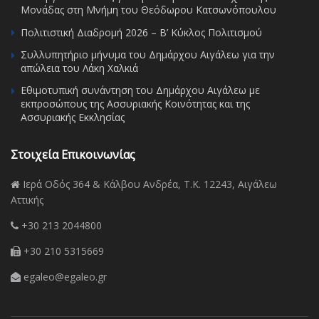
Μονάδας στη Μνήμη του Θεόδωρου Κατσωνόπουλου
Πολιτιστική Διαδρομή 2026 – Β’ Κύκλος Πολιτισμού
Συλλυπητήριο μήνυμα του Δημάρχου Αιγάλεω για την
απώλεια του Λάκη Χαλκιά
Εθιμοτυπική συνάντηση του Δημάρχου Αιγάλεω με
εκπροσώπους της Ασσυριακής Κοινότητας και της
Ασσυριακής Εκκλησίας
Στοιχεία Επικοινωνίας
Ιερά Οδός 364 & Κάλβου Ανδρέα, Τ.Κ. 12243, Αιγάλεω
Αττικής
+30 213 2044800
+30 210 5315669
egaleo@egaleo.gr