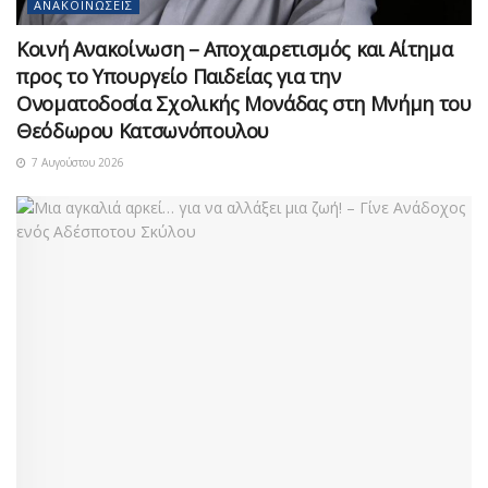
ΑΝΑΚΟΙΝΏΣΕΙΣ
Κοινή Ανακοίνωση – Αποχαιρετισμός και Αίτημα
προς το Υπουργείο Παιδείας για την
Ονοματοδοσία Σχολικής Μονάδας στη Μνήμη του
Θεόδωρου Κατσωνόπουλου
7 Αυγούστου 2026