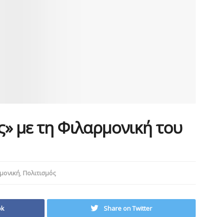
» με τη Φιλαρμονική του
μονική
,
Πολιτισμός
ok
Share on Twitter