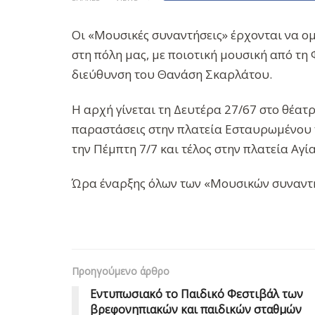
Οι «Μουσικές συναντήσεις» έρχονται να 
στη πόλη μας, με ποιοτική μουσική από τη
διεύθυνση του Θανάση Σκαρλάτου.
Η αρχή γίνεται τη Δευτέρα 27/67 στο θέατ
παραστάσεις στην πλατεία Εσταυρωμένου τ
την Πέμπτη 7/7 και τέλος στην πλατεία Αγία
Ώρα έναρξης όλων των «Μουσικών συναντή
Προηγούμενο άρθρο
Εντυπωσιακό το Παιδικό Φεστιβάλ των
βρεφονηπιακών και παιδικών σταθμών