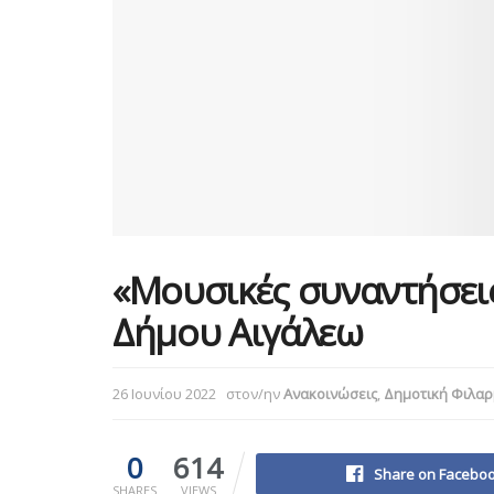
«Μουσικές συναντήσεις
Δήμου Αιγάλεω
26 Ιουνίου 2022
στον/ην
Ανακοινώσεις
,
Δημοτική Φιλαρ
0
614
Share on Facebo
SHARES
VIEWS