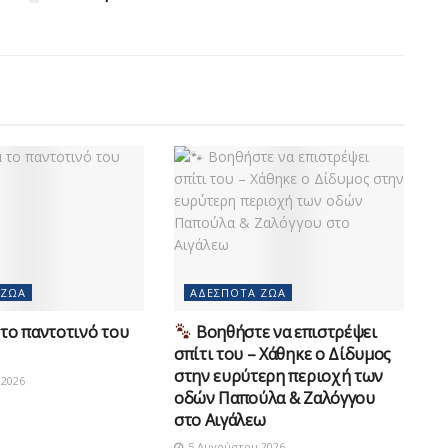
 ΖΏΑ
ΑΔΈΣΠΟΤΑ ΖΏΑ
το παντοτινό του
Βοηθήστε να επιστρέψει
σπίτι του – Χάθηκε ο Δίδυμος
στην ευρύτερη περιοχή των
2026
οδών Παπούλα & Ζαλόγγου
στο Αιγάλεω
5 Αυγούστου 2026