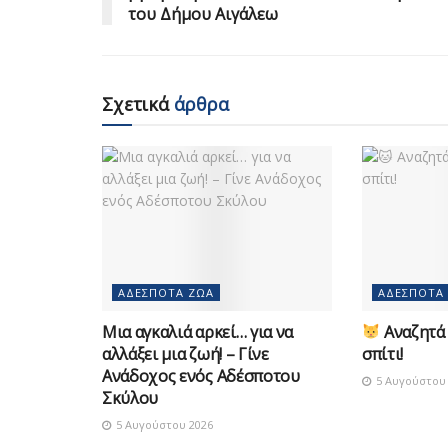
του Δήμου Αιγάλεω
Σχετικά
άρθρα
ΑΔΈΣΠΟΤΑ ΖΏΑ
ΑΔΈΣΠΟΤΑ
Μια αγκαλιά αρκεί… για να
Αναζητά 
αλλάξει μια ζωή! – Γίνε
σπίτι!
Ανάδοχος ενός Αδέσποτου
5 Αυγούστου 
Σκύλου
5 Αυγούστου 2026