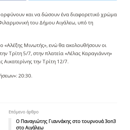
ομορφύνουν και να δώσουν ένα διαφορετικό χρώμα
 Φιλαρμονική του Δήμου Αιγάλεω, υπό τη
ρο «Αλέξης Μινωτής», ενώ θα ακολουθήσουν οι
ην Τρίτη 5/7, στην πλατεία «Λέλας Καραγιάννη»
ς Αικατερίνης την Τρίτη 12/7.
σεων»: 20:30.
Επόμενο άρθρο
Ο Παναγιώτης Γιαννάκης στο τουρνουά 3on3
στο Αιγάλεω