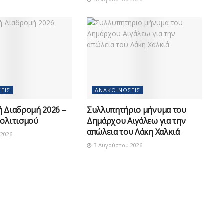
ΕΙΣ
ΑΝΑΚΟΙΝΏΣΕΙΣ
ή Διαδρομή 2026 –
Συλλυπητήριο μήνυμα του
Πολιτισμού
Δημάρχου Αιγάλεω για την
απώλεια του Λάκη Χαλκιά
2026
3 Αυγούστου 2026