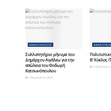
ΑΝΑΚΟΙΝΏΣΕΙΣ
ΑΝΑΚΟΙΝΏΣ
Συλλυπητήριο μήνυμα του
Πολιτιστικ
Δημάρχου Αιγάλεω για την
Β’ Κύκλος 
απώλεια του Θοδωρή
3 Αυγούστου 
Κατσωνόπουλου
5 Αυγούστου 2026