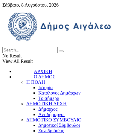
Σάββατο, 8 Αυγούστου, 2026
No Result
View All Result
ΑΡΧΙΚΗ
Ο ΔΗΜΟΣ
Η ΠΟΛΗ
Ιστορία
Κατάλογος Δημάρχων
Το σήμερα
ΔΗΜΟΤΙΚΗ ΑΡΧΗ
Δήμαρχος
Αντιδήμαρχοι
ΔΗΜΟΤΙΚΟ ΣΥΜΒΟΥΛΙΟ
Δημοτικοί Σύμβουλοι
Συνεδριάσεις