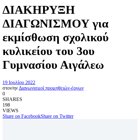
ΔΙΑΚΗΡΥΞΗ
ΔΙΑΓΩΝΙΣΜΟΥ για
εκμίσθωση σχολικού
κυλικείου του 3ου
Γυμνασίου Αιγάλεω
19 Ιουλίου 2022
στον/ην
Διαγωνισμοί προμηθειών-έργων
0
SHARES
198
VIEWS
Share on Facebook
Share on Twitter