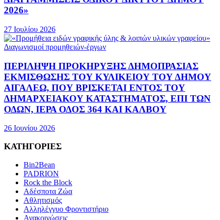
2026»
27 Ιουλίου 2026
Διαγωνισμοί προμηθειών-έργων
ΠΕΡΙΛΗΨΗ ΠΡΟΚΗΡΥΞΗΣ ΔΗΜΟΠΡΑΣΙΑΣ
ΕΚΜΙΣΘΩΣΗΣ ΤΟΥ ΚΥΛΙΚΕΙΟΥ ΤΟΥ ΔΗΜΟΥ
ΑΙΓΑΛΕΩ, ΠΟΥ ΒΡΙΣΚΕΤΑΙ ΕΝΤΟΣ ΤΟΥ
ΔΗΜΑΡΧEΙΑΚΟΥ ΚΑΤΑΣΤΗΜΑΤΟΣ, ΕΠΙ ΤΩΝ
ΟΔΩΝ, ΙΕΡΑ ΟΔΟΣ 364 ΚΑΙ ΚΑΛΒΟΥ
26 Ιουνίου 2026
ΚΑΤΗΓΟΡΙΕΣ
Bin2Bean
PADRION
Rock the Block
Αδέσποτα Ζώα
Αθλητισμός
Αλληλέγγυο Φροντιστήριο
Ανακοινώσεις