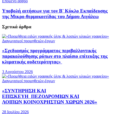
Επόμενο άρθρο
Υποβολή αιτήσεων για τον Β' Κύκλο Εκπαίδευσης
της Μικρο-θερμοκοιτίδας του Δήμου Αιγάλεω
Σχετικά
άρθρα
Διαγωνισμοί προμηθειών-έργων
«Σχεδιασμός προγράμματος περιβαλλοντικής
παρακολούθησης ρύπων στο πλαίσιο επίτευξης της
κλιματικής ουδετερότητας»
3 Αυγούστου 2026
Διαγωνισμοί προμηθειών-έργων
«ΣΥΝΤΗΡΗΣΗ ΚΑΙ
ΕΠΙΣΚΕΥΗ ΠΕΖΟΔΡΟΜΙΩΝ ΚΑΙ
ΛΟΙΠΩΝ ΚΟΙΝΟΧΡΗΣΤΩΝ ΧΩΡΩΝ 2026»
28 Ιουλίου 2026