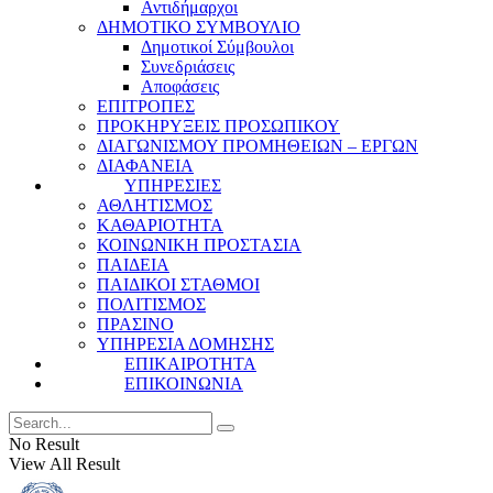
Αντιδήμαρχοι
ΔΗΜΟΤΙΚΟ ΣΥΜΒΟΥΛΙΟ
Δημοτικοί Σύμβουλοι
Συνεδριάσεις
Αποφάσεις
ΕΠΙΤΡΟΠΕΣ
ΠΡΟΚΗΡΥΞΕΙΣ ΠΡΟΣΩΠΙΚΟΥ
ΔΙΑΓΩΝΙΣΜΟΥ ΠΡΟΜΗΘΕΙΩΝ – ΕΡΓΩΝ
ΔΙΑΦΑΝΕΙΑ
ΥΠΗΡΕΣΙΕΣ
ΑΘΛΗΤΙΣΜΟΣ
ΚΑΘΑΡΙΟΤΗΤΑ
ΚΟΙΝΩΝΙΚΗ ΠΡΟΣΤΑΣΙΑ
ΠΑΙΔΕΙΑ
ΠΑΙΔΙΚΟΙ ΣΤΑΘΜΟΙ
ΠΟΛΙΤΙΣΜΟΣ
ΠΡΑΣΙΝΟ
ΥΠΗΡΕΣΙΑ ΔΟΜΗΣΗΣ
ΕΠΙΚΑΙΡΟΤΗΤΑ
ΕΠΙΚΟΙΝΩΝΙΑ
No Result
View All Result