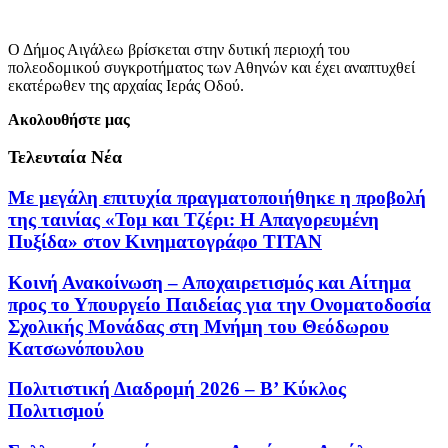
Ο Δήμος Αιγάλεω βρίσκεται στην δυτική περιοχή του
πολεοδομικού συγκροτήματος των Αθηνών και έχει αναπτυχθεί
εκατέρωθεν της αρχαίας Ιεράς Οδού.
Ακολουθήστε μας
Τελευταία Νέα
Με μεγάλη επιτυχία πραγματοποιήθηκε η προβολή
της ταινίας «Τομ και Τζέρι: Η Απαγορευμένη
Πυξίδα» στον Κινηματογράφο ΤΙΤΑΝ
Κοινή Ανακοίνωση – Αποχαιρετισμός και Αίτημα
προς το Υπουργείο Παιδείας για την Ονοματοδοσία
Σχολικής Μονάδας στη Μνήμη του Θεόδωρου
Κατσωνόπουλου
Πολιτιστική Διαδρομή 2026 – Β’ Κύκλος
Πολιτισμού