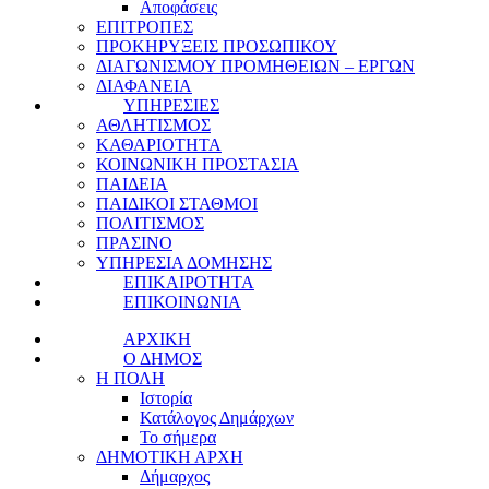
Αποφάσεις
ΕΠΙΤΡΟΠΕΣ
ΠΡΟΚΗΡΥΞΕΙΣ ΠΡΟΣΩΠΙΚΟΥ
ΔΙΑΓΩΝΙΣΜΟΥ ΠΡΟΜΗΘΕΙΩΝ – ΕΡΓΩΝ
ΔΙΑΦΑΝΕΙΑ
ΥΠΗΡΕΣΙΕΣ
ΑΘΛΗΤΙΣΜΟΣ
ΚΑΘΑΡΙΟΤΗΤΑ
ΚΟΙΝΩΝΙΚΗ ΠΡΟΣΤΑΣΙΑ
ΠΑΙΔΕΙΑ
ΠΑΙΔΙΚΟΙ ΣΤΑΘΜΟΙ
ΠΟΛΙΤΙΣΜΟΣ
ΠΡΑΣΙΝΟ
ΥΠΗΡΕΣΙΑ ΔΟΜΗΣΗΣ
ΕΠΙΚΑΙΡΟΤΗΤΑ
ΕΠΙΚΟΙΝΩΝΙΑ
ΑΡΧΙΚΗ
Ο ΔΗΜΟΣ
Η ΠΟΛΗ
Ιστορία
Κατάλογος Δημάρχων
Το σήμερα
ΔΗΜΟΤΙΚΗ ΑΡΧΗ
Δήμαρχος