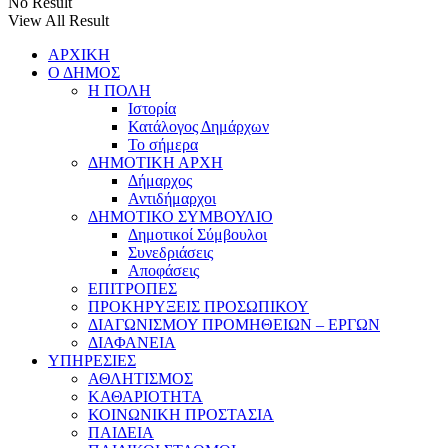
No Result
View All Result
ΑΡΧΙΚΗ
Ο ΔΗΜΟΣ
Η ΠΟΛΗ
Ιστορία
Κατάλογος Δημάρχων
Το σήμερα
ΔΗΜΟΤΙΚΗ ΑΡΧΗ
Δήμαρχος
Αντιδήμαρχοι
ΔΗΜΟΤΙΚΟ ΣΥΜΒΟΥΛΙΟ
Δημοτικοί Σύμβουλοι
Συνεδριάσεις
Αποφάσεις
ΕΠΙΤΡΟΠΕΣ
ΠΡΟΚΗΡΥΞΕΙΣ ΠΡΟΣΩΠΙΚΟΥ
ΔΙΑΓΩΝΙΣΜΟΥ ΠΡΟΜΗΘΕΙΩΝ – ΕΡΓΩΝ
ΔΙΑΦΑΝΕΙΑ
ΥΠΗΡΕΣΙΕΣ
ΑΘΛΗΤΙΣΜΟΣ
ΚΑΘΑΡΙΟΤΗΤΑ
ΚΟΙΝΩΝΙΚΗ ΠΡΟΣΤΑΣΙΑ
ΠΑΙΔΕΙΑ