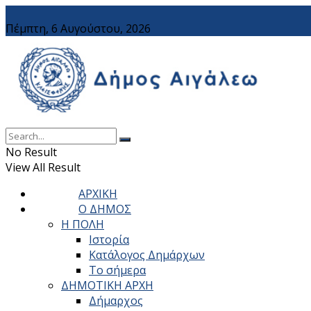
Πέμπτη, 6 Αυγούστου, 2026
No Result
View All Result
ΑΡΧΙΚΗ
Ο ΔΗΜΟΣ
Η ΠΟΛΗ
Ιστορία
Κατάλογος Δημάρχων
Το σήμερα
ΔΗΜΟΤΙΚΗ ΑΡΧΗ
Δήμαρχος