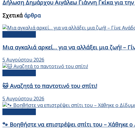
Δήλωση Δημάρχου Αιγάλεω Γιάννη Γκίκα για τη
Σχετικά
άρθρα
Αδέσποτα Ζώα
Μια αγκαλιά αρκεί… για να αλλάξει μια ζωή! – Γ
5 Αυγούστου 2026
Αδέσποτα Ζώα
🐱 Αναζητά το παντοτινό του σπίτι!
5 Αυγούστου 2026
Αδέσποτα Ζώα
🐾 Βοηθήστε να επιστρέψει σπίτι του – Χάθηκε 