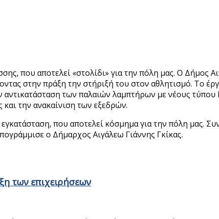
σης, που αποτελεί «στολίδι» για την πόλη μας. Ο Δήμος Α
ντας στην πράξη την στήριξή του στον αθλητισμό. Το έργο
ν αντικατάσταση των παλαιών λαμπτήρων με νέους τύπου 
 και την ανακαίνιση των εξεδρών.
γκατάσταση, που αποτελεί κόσμημα για την πόλη μας. Συ
πογράμμισε ο Δήμαρχος Αιγάλεω Γιάννης Γκίκας.
ιξη των επιχειρήσεων