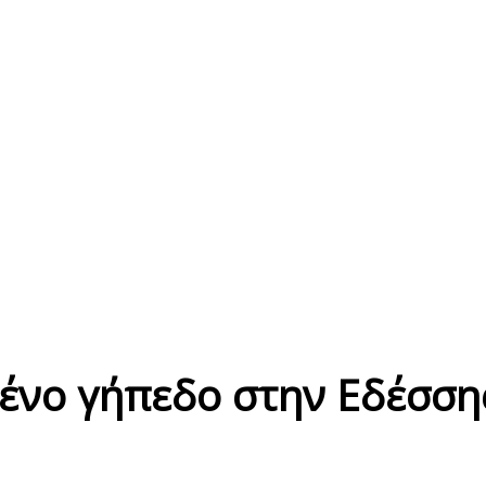
μένο γήπεδο στην Εδέσση