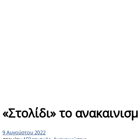
«Στολίδι» το ανακαινισ
9 Αυγούστου 2022