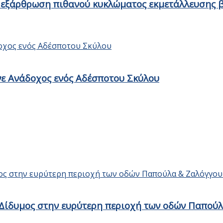
ν εξάρθρωση πιθανού κυκλώματος εκμετάλλευσης 
ίνε Ανάδοχος ενός Αδέσποτου Σκύλου
ο Δίδυμος στην ευρύτερη περιοχή των οδών Παπού