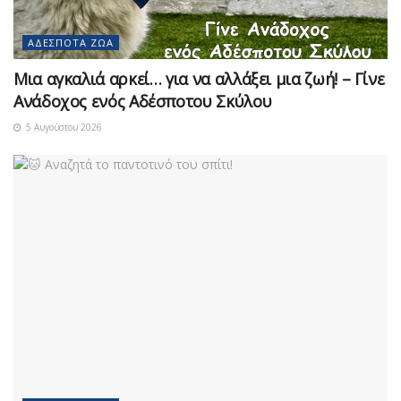
ΑΔΈΣΠΟΤΑ ΖΏΑ
Μια αγκαλιά αρκεί… για να αλλάξει μια ζωή! – Γίνε
Ανάδοχος ενός Αδέσποτου Σκύλου
5 Αυγούστου 2026