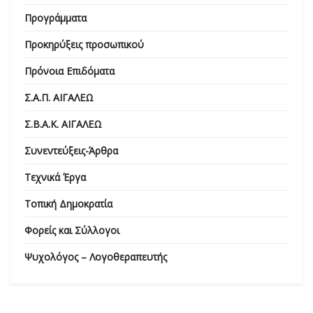
Προγράμματα
Προκηρύξεις προσωπικού
Πρόνοια Επιδόματα
Σ.Α.Π. ΑΙΓΑΛΕΩ
Σ.Β.Α.Κ. ΑΙΓΑΛΕΩ
Συνεντεύξεις-Άρθρα
Τεχνικά Έργα
Τοπική Δημοκρατία
Φορείς και Σύλλογοι
Ψυχολόγος – Λογοθεραπευτής