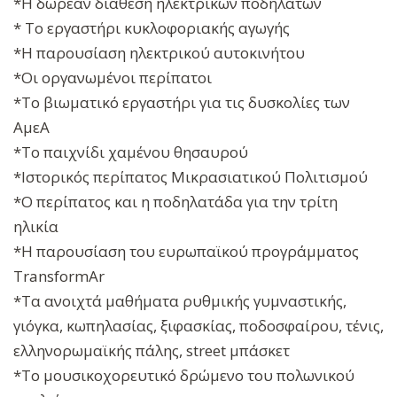
*Η δωρεάν διάθεση ηλεκτρικών ποδηλάτων
* Το εργαστήρι κυκλοφοριακής αγωγής
*Η παρουσίαση ηλεκτρικού αυτοκινήτου
*Οι οργανωμένοι περίπατοι
*Το βιωματικό εργαστήρι για τις δυσκολίες των
ΑμεΑ
*Το παιχνίδι χαμένου θησαυρού
*Ιστορικός περίπατος Μικρασιατικού Πολιτισμού
*Ο περίπατος και η ποδηλατάδα για την τρίτη
ηλικία
*Η παρουσίαση του ευρωπαϊκού προγράμματος
TransformAr
*Τα ανοιχτά μαθήματα ρυθμικής γυμναστικής,
γιόγκα, κωπηλασίας, ξιφασκίας, ποδοσφαίρου, τένις,
ελληνορωμαϊκής πάλης, street μπάσκετ
*Το μουσικοχορευτικό δρώμενο του πολωνικού