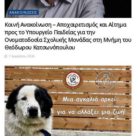
ΑΝΑΚΟΙΝΏΣΕΙΣ
Κοινή Ανακοίνωση – Αποχαιρετισμός και Αίτημα
προς το Υπουργείο Παιδείας για την
Ονοματοδοσία Σχολικής Μονάδας στη Μνήμη του
Θεόδωρου Κατσωνόπουλου
7 Αυγούστου 2026