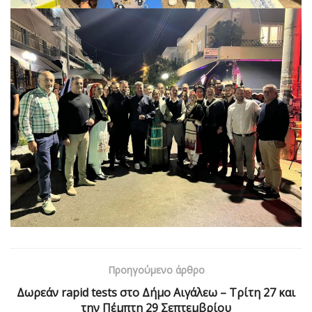
Προηγούμενο άρθρο
Δωρεάν rapid tests στο Δήμο Αιγάλεω – Τρίτη 27 και
την Πέμπτη 29 Σεπτεμβρίου