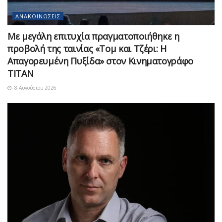
ΑΝΑΚΟΙΝΏΣΕΙΣ
Με μεγάλη επιτυχία πραγματοποιήθηκε η
προβολή της ταινίας «Τομ και Τζέρι: Η
Απαγορευμένη Πυξίδα» στον Κινηματογράφο
ΤΙΤΑΝ
8 Αυγούστου 2026