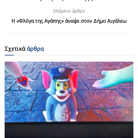
Επόμενο άρθρο
Η «Φλόγα της Αγάπης» άναψε στον Δήμο Αιγάλεω
Σχετικά
άρθρα