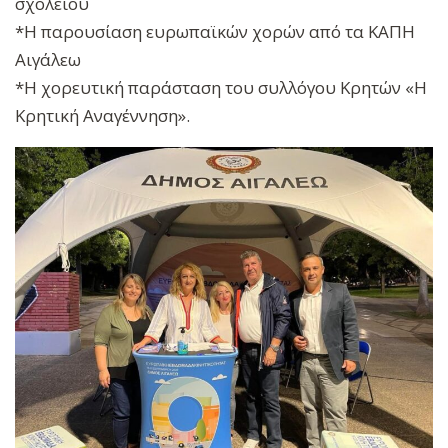
σχολείου
*Η παρουσίαση ευρωπαϊκών χορών από τα ΚΑΠΗ
Αιγάλεω
*Η χορευτική παράσταση του συλλόγου Κρητών «Η
Κρητική Αναγέννηση».