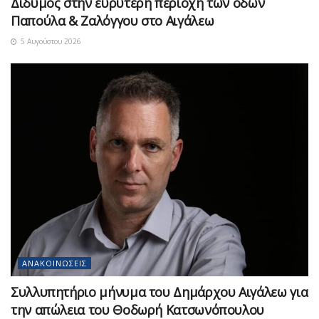
Δίδυμος στην ευρύτερη περιοχή των οδών
Παπούλα & Ζαλόγγου στο Αιγάλεω
5 Αυγούστου 2026
ΑΝΑΚΟΙΝΏΣΕΙΣ
Συλλυπητήριο μήνυμα του Δημάρχου Αιγάλεω για
την απώλεια του Θοδωρή Κατσωνόπουλου