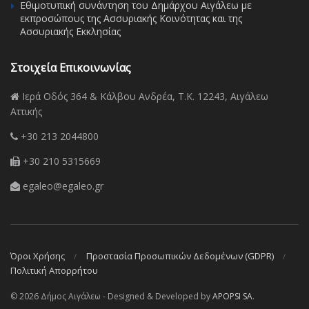
Εθιμοτυπική συνάντηση του Δημάρχου Αιγάλεω με
εκπροσώπους της Ασσυριακής Κοινότητας και της
Ασσυριακής Εκκλησίας
Στοιχεία Επικοινωνίας
Ιερά Οδός 364 & Κάλβου Ανδρέα, Τ.Κ. 12243, Αιγάλεω
Αττικής
+30 213 2044800
+30 210 5315669
egaleo@egaleo.gr
Όροι Χρήσης
Προστασία Προσωπικών Δεδομένων (GDPR)
Πολιτική Απορρήτου
© 2026 Δήμος Αιγάλεω - Designed & Developed by
APOPSI SA
.