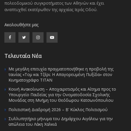
πολεοδομικού συγκροτήματος των Αθηνών και έχει
αναπτυχθεί εκατέρωθεν της αρχαίας Ιεράς Οδού.
Ακολουθήστε μας
Τελευταία Νέα
Με μεγάλη επιτυχία πραγματοποιήθηκε η προβολή της
ταινίας «Τομ και Τζέρι: Η Απαγορευμένη Πυξίδα» στον
Κινηματογράφο ΤΙΤΑΝ
Κοινή Ανακοίνωση – Αποχαιρετισμός και Αίτημα προς το
Υπουργείο Παιδείας για την Ονοματοδοσία Σχολικής
Μονάδας στη Μνήμη του Θεόδωρου Κατσωνόπουλου
Πολιτιστική Διαδρομή 2026 – Β’ Κύκλος Πολιτισμού
Συλλυπητήριο μήνυμα του Δημάρχου Αιγάλεω για την
απώλεια του Λάκη Χαλκιά