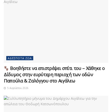
ΑΔΈΣΠΟΤΑ ΖΏΑ
Βοηθήστε να επιστρέψει σπίτι του – Χάθηκε ο
Δίδυμος στην ευρύτερη περιοχή των οδών
Παπούλα & Ζαλόγγου στο Αιγάλεω
5 Αυγούστου 2026