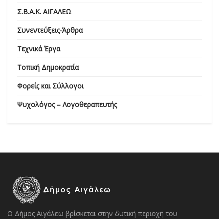
Σ.Β.Α.Κ. ΑΙΓΑΛΕΩ
Συνεντεύξεις-Άρθρα
Τεχνικά Έργα
Τοπική Δημοκρατία
Φορείς και Σύλλογοι
Ψυχολόγος – Λογοθεραπευτής
Ο Δήμος Αιγάλεω βρίσκεται στην δυτική περιοχή του