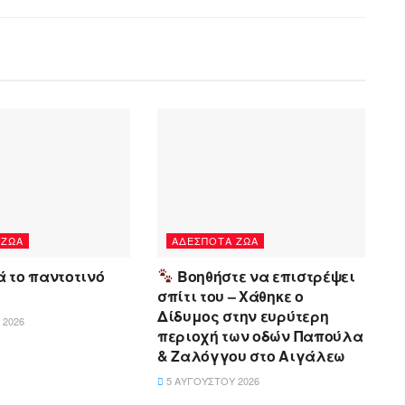
 ΖΏΑ
ΑΔΈΣΠΟΤΑ ΖΏΑ
 το παντοτινό
Βοηθήστε να επιστρέψει
σπίτι του – Χάθηκε ο
Δίδυμος στην ευρύτερη
 2026
περιοχή των οδών Παπούλα
& Ζαλόγγου στο Αιγάλεω
5 ΑΥΓΟΎΣΤΟΥ 2026