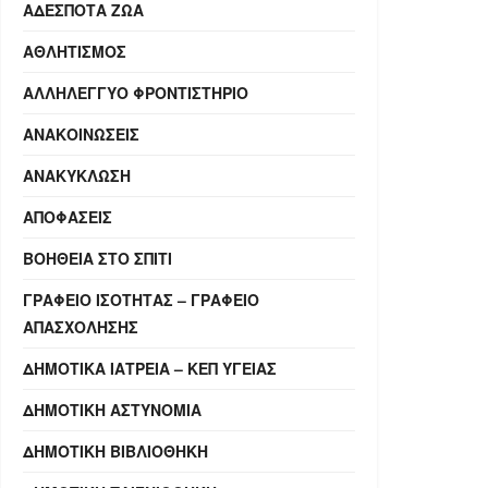
ΑΔΈΣΠΟΤΑ ΖΏΑ
ΑΘΛΗΤΙΣΜΌΣ
ΑΛΛΗΛΈΓΓΥΟ ΦΡΟΝΤΙΣΤΉΡΙΟ
ΑΝΑΚΟΙΝΏΣΕΙΣ
ΑΝΑΚΎΚΛΩΣΗ
ΑΠΟΦΆΣΕΙΣ
ΒΟΉΘΕΙΑ ΣΤΟ ΣΠΊΤΙ
ΓΡΑΦΕΊΟ ΙΣΌΤΗΤΑΣ – ΓΡΑΦΕΊΟ
ΑΠΑΣΧΌΛΗΣΗΣ
ΔΗΜΟΤΙΚΆ ΙΑΤΡΕΊΑ – ΚΕΠ ΥΓΕΊΑΣ
ΔΗΜΟΤΙΚΉ ΑΣΤΥΝΟΜΊΑ
ΔΗΜΟΤΙΚΉ ΒΙΒΛΙΟΘΉΚΗ