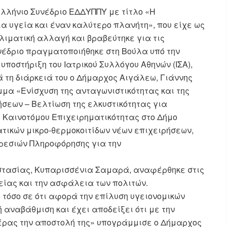
λλήνιο Συνέδριο ΕΔΔΥΠΠΥ με τίτλο «Η
ία υγεία και έναν καλύτερο πλανήτη», που είχε ως
κλιματική αλλαγή και βραβεύτηκε για τις
υνέδριο πραγματοποιήθηκε στη Βούλα υπό την
 υποστήριξη του Ιατρικού Συλλόγου Αθηνών (ΙΣΑ),
 τη διάρκειά του ο Δήμαρχος Αιγάλεω, Γιάννης
μα «Ενίσχυση της ανταγωνιστικότητας και της
σεων – Βελτίωση της ελκυστικότητας για
 Καινοτόμου Επιχειρηματικότητας στο Δήμο
τικών μικρo-θερμοκοιτίδων νέων επιχειρήσεων,
ηρεσιών Πληροφόρησης για την
στασίας, Κυπαρισσένια Σαμαρά, αναφέρθηκε στις
γείας και την ασφάλεια των πολιτών.
 τόσο σε ότι αφορά την επίλυση υγειονομικών
 αναβάθμιση και έχει αποδείξει ότι με την
έρας την αποστολή της» υπογράμμισε ο Δήμαρχος