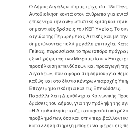
Ο Δήμος Αιγάλεω συμμετείχε στο 18ο Πανε
Αυτοδιοίκηση κοντά στον άνθρωπο για ενια
επίκεντρο την ανθρωπιστική κρίση και την 
σημαντικές δράσεις του ΚΕΠ Υγείας. Το σ
αιγίδα της Περιφέρειας Αττικής και με την
σημειώνοντας πολύ μεγάλη επιτυχία. Κατά
Γκίκας, παρουσίασε το πρωτοπόρο πρόγραμ
εξωστρέφειας των Μικρομεσαίων Επιχειρή
προσέλκυση επενδύσεων και προαγωγή της
Αιγάλεω», που αφορά στη δημιουργία θεμα
καθώς και στο δίκτυο κέντρων παροχής Υπ
Επιχειρηματικότητα και τις Επενδύσεις.
Παράλληλα η Διευθύντρια Κοινωνικής Προ
δράσεις του Δήμου, για την πρόληψη της υ
«Η Αυτοδιοίκηση παίζει αποφασιστικό ρόλο
προβλημάτων, όσο και στην περιβαλλοντική
κατάλληλη στήριξη μπορεί να φέρει εις π