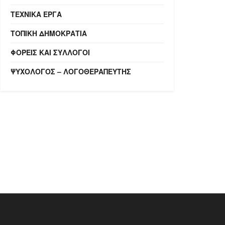
ΤΕΧΝΙΚΆ ΈΡΓΑ
ΤΟΠΙΚΉ ΔΗΜΟΚΡΑΤΊΑ
ΦΟΡΕΊΣ ΚΑΙ ΣΎΛΛΟΓΟΙ
ΨΥΧΟΛΌΓΟΣ – ΛΟΓΟΘΕΡΑΠΕΥΤΉΣ