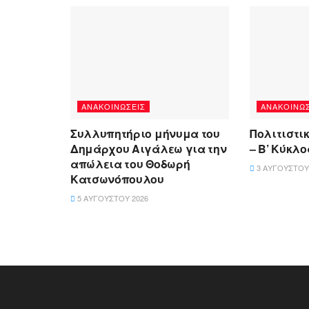
ΑΝΑΚΟΙΝΏΣΕΙΣ
ΑΝΑΚΟΙΝΏΣ
Συλλυπητήριο μήνυμα του
Πολιτιστι
Δημάρχου Αιγάλεω για την
– Β’ Κύκλ
απώλεια του Θοδωρή
3 ΑΥΓΟΎΣΤΟΥ
Κατσωνόπουλου
5 ΑΥΓΟΎΣΤΟΥ 2026