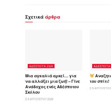
Σχετικά
άρθρα
ΑΔΈΣΠΟΤΑ ΖΏΑ
ΑΔΈΣΠΟΤΑ
Μια αγκαλιά αρκεί… για
Αναζητά
να αλλάξει μια ζωή! – Γίνε
του σπίτι!
Ανάδοχος ενός Αδέσποτου
5 ΑΥΓΟΎΣΤΟΥ
Σκύλου
5 ΑΥΓΟΎΣΤΟΥ 2026