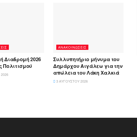
ΕΙΣ
ΑΝΑΚΟΙΝΏΣΕΙΣ
κή Διαδρομή 2026
Συλλυπητήριο μήνυμα του
ος Πολιτισμού
Δημάρχου Αιγάλεω για την
απώλεια του Λάκη Χαλκιά
 2026
3 ΑΥΓΟΎΣΤΟΥ 2026