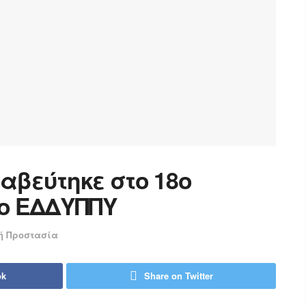
αβεύτηκε στο 18ο
ο ΕΔΔΥΠΠΥ
ή Προστασία
ok
Share on Twitter