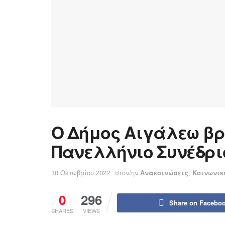
Ο Δήμος Αιγάλεω βρ
Πανελλήνιο Συνέδρι
10 Οκτωβρίου 2022
στον/ην
Ανακοινώσεις
,
Κοινωνικ
0
296
Share on Facebo
SHARES
VIEWS