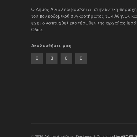
Ο Δήμος Αιγάλεω βρίσκεται στην δυτική περιοχή
του πολεοδομικού συγκροτήματος των Αθηνών κα
έχει αναπτυχθεί εκατέρωθεν της αρχαίας Ιερά
Οδού.
Ακολουθήστε μας
© 2026 Δήμος Αιγάλεω - Designed & Developed by
APOPSI 