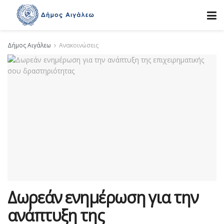
Δήμος Αιγάλεω
Ανακοινώσεις
Δωρεάν ενημέρωση για την
ανάπτυξη της