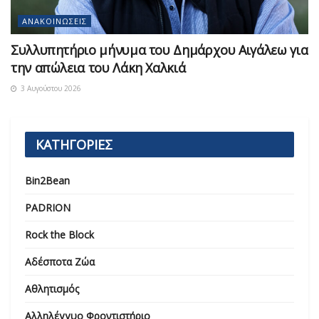
ΑΝΑΚΟΙΝΏΣΕΙΣ
Συλλυπητήριο μήνυμα του Δημάρχου Αιγάλεω για
την απώλεια του Λάκη Χαλκιά
3 Αυγούστου 2026
ΚΑΤΗΓΟΡΙΕΣ
Bin2Bean
PADRION
Rock the Block
Αδέσποτα Ζώα
Αθλητισμός
Αλληλέγγυο Φροντιστήριο