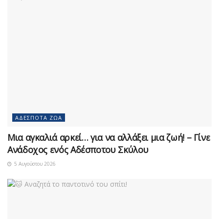
ΑΔΈΣΠΟΤΑ ΖΏΑ
Μια αγκαλιά αρκεί… για να αλλάξει μια ζωή! – Γίνε
Ανάδοχος ενός Αδέσποτου Σκύλου
5 Αυγούστου 2026