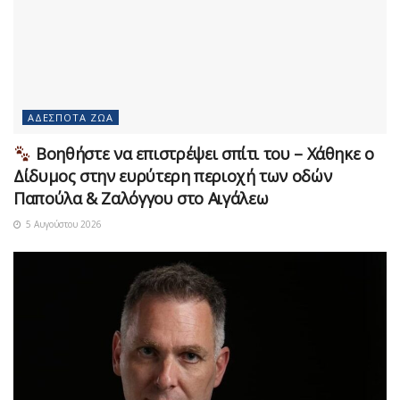
ΑΔΈΣΠΟΤΑ ΖΏΑ
Βοηθήστε να επιστρέψει σπίτι του – Χάθηκε ο
Δίδυμος στην ευρύτερη περιοχή των οδών
Παπούλα & Ζαλόγγου στο Αιγάλεω
5 Αυγούστου 2026