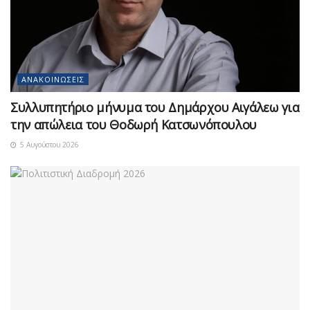
ΑΝΑΚΟΙΝΏΣΕΙΣ
Συλλυπητήριο μήνυμα του Δημάρχου Αιγάλεω για
την απώλεια του Θοδωρή Κατσωνόπουλου
5 Αυγούστου 2026