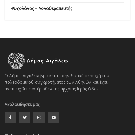
Ψυχολόγος – Λογοθεραπευτής
Ο Δήμος Αιγάλεω βρίσκεται στην δυτική περιοχή του
πολεοδομικού συγκροτήματος των Αθηνών και έχει
αναπτυχθεί εκατέρωθεν της αρχαίας Ιεράς Οδού.
Ακολουθήστε μας