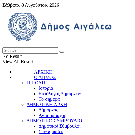
Σάββατο, 8 Αυγούστου, 2026
No Result
View All Result
ΑΡΧΙΚΗ
Ο ΔΗΜΟΣ
Η ΠΟΛΗ
Ιστορία
Κατάλογος Δημάρχων
Το σήμερα
ΔΗΜΟΤΙΚΗ ΑΡΧΗ
Δήμαρχος
Αντιδήμαρχοι
ΔΗΜΟΤΙΚΟ ΣΥΜΒΟΥΛΙΟ
Δημοτικοί Σύμβουλοι
Συνεδριάσεις