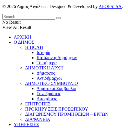
© 2026 Δήμος Αιγάλεω - Designed & Developed by
APOPSI SA
.
No Result
View All Result
ΑΡΧΙΚΗ
Ο ΔΗΜΟΣ
Η ΠΟΛΗ
Ιστορία
Κατάλογος Δημάρχων
Το σήμερα
ΔΗΜΟΤΙΚΗ ΑΡΧΗ
Δήμαρχος
Αντιδήμαρχοι
ΔΗΜΟΤΙΚΟ ΣΥΜΒΟΥΛΙΟ
Δημοτικοί Σύμβουλοι
Συνεδριάσεις
Αποφάσεις
ΕΠΙΤΡΟΠΕΣ
ΠΡΟΚΗΡΥΞΕΙΣ ΠΡΟΣΩΠΙΚΟΥ
ΔΙΑΓΩΝΙΣΜΟΥ ΠΡΟΜΗΘΕΙΩΝ – ΕΡΓΩΝ
ΔΙΑΦΑΝΕΙΑ
ΥΠΗΡΕΣΙΕΣ