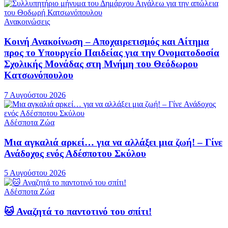
Ανακοινώσεις
Κοινή Ανακοίνωση – Αποχαιρετισμός και Αίτημα
προς το Υπουργείο Παιδείας για την Ονοματοδοσία
Σχολικής Μονάδας στη Μνήμη του Θεόδωρου
Κατσωνόπουλου
7 Αυγούστου 2026
Αδέσποτα Ζώα
Μια αγκαλιά αρκεί… για να αλλάξει μια ζωή! – Γίνε
Ανάδοχος ενός Αδέσποτου Σκύλου
5 Αυγούστου 2026
Αδέσποτα Ζώα
🐱 Αναζητά το παντοτινό του σπίτι!