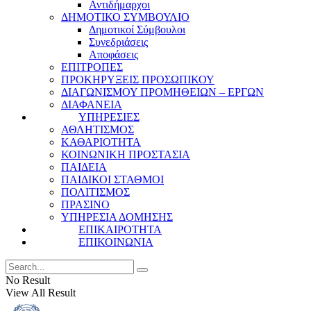
Αντιδήμαρχοι
ΔΗΜΟΤΙΚΟ ΣΥΜΒΟΥΛΙΟ
Δημοτικοί Σύμβουλοι
Συνεδριάσεις
Αποφάσεις
ΕΠΙΤΡΟΠΕΣ
ΠΡΟΚΗΡΥΞΕΙΣ ΠΡΟΣΩΠΙΚΟΥ
ΔΙΑΓΩΝΙΣΜΟΥ ΠΡΟΜΗΘΕΙΩΝ – ΕΡΓΩΝ
ΔΙΑΦΑΝΕΙΑ
ΥΠΗΡΕΣΙΕΣ
ΑΘΛΗΤΙΣΜΟΣ
ΚΑΘΑΡΙΟΤΗΤΑ
ΚΟΙΝΩΝΙΚΗ ΠΡΟΣΤΑΣΙΑ
ΠΑΙΔΕΙΑ
ΠΑΙΔΙΚΟΙ ΣΤΑΘΜΟΙ
ΠΟΛΙΤΙΣΜΟΣ
ΠΡΑΣΙΝΟ
ΥΠΗΡΕΣΙΑ ΔΟΜΗΣΗΣ
ΕΠΙΚΑΙΡΟΤΗΤΑ
ΕΠΙΚΟΙΝΩΝΙΑ
No Result
View All Result