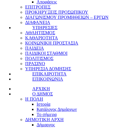
Αποφάσεις
ΕΠΙΤΡΟΠΕΣ
ΠΡΟΚΗΡΥΞΕΙΣ ΠΡΟΣΩΠΙΚΟΥ
ΔΙΑΓΩΝΙΣΜΟΥ ΠΡΟΜΗΘΕΙΩΝ – ΕΡΓΩΝ
ΔΙΑΦΑΝΕΙΑ
ΥΠΗΡΕΣΙΕΣ
ΑΘΛΗΤΙΣΜΟΣ
ΚΑΘΑΡΙΟΤΗΤΑ
ΚΟΙΝΩΝΙΚΗ ΠΡΟΣΤΑΣΙΑ
ΠΑΙΔΕΙΑ
ΠΑΙΔΙΚΟΙ ΣΤΑΘΜΟΙ
ΠΟΛΙΤΙΣΜΟΣ
ΠΡΑΣΙΝΟ
ΥΠΗΡΕΣΙΑ ΔΟΜΗΣΗΣ
ΕΠΙΚΑΙΡΟΤΗΤΑ
ΕΠΙΚΟΙΝΩΝΙΑ
ΑΡΧΙΚΗ
Ο ΔΗΜΟΣ
Η ΠΟΛΗ
Ιστορία
Κατάλογος Δημάρχων
Το σήμερα
ΔΗΜΟΤΙΚΗ ΑΡΧΗ
Δήμαρχος