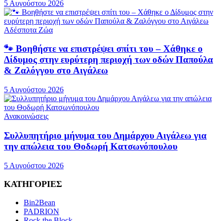
5 Αυγούστου 2026
Αδέσποτα Ζώα
🐾 Βοηθήστε να επιστρέψει σπίτι του – Χάθηκε ο
Δίδυμος στην ευρύτερη περιοχή των οδών Παπούλα
& Ζαλόγγου στο Αιγάλεω
5 Αυγούστου 2026
Ανακοινώσεις
Συλλυπητήριο μήνυμα του Δημάρχου Αιγάλεω για
την απώλεια του Θοδωρή Κατσωνόπουλου
5 Αυγούστου 2026
ΚΑΤΗΓΟΡΙΕΣ
Bin2Bean
PADRION
Rock the Block