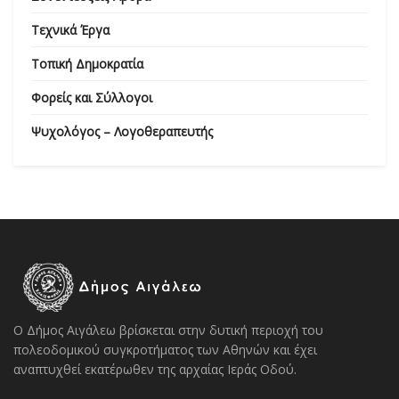
Τεχνικά Έργα
Τοπική Δημοκρατία
Φορείς και Σύλλογοι
Ψυχολόγος – Λογοθεραπευτής
Ο Δήμος Αιγάλεω βρίσκεται στην δυτική περιοχή του
πολεοδομικού συγκροτήματος των Αθηνών και έχει
αναπτυχθεί εκατέρωθεν της αρχαίας Ιεράς Οδού.