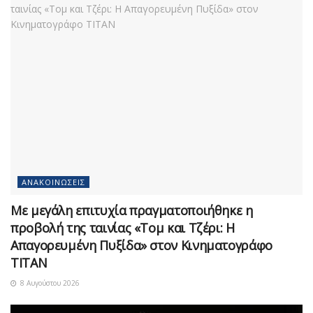
ΑΝΑΚΟΙΝΏΣΕΙΣ
Με μεγάλη επιτυχία πραγματοποιήθηκε η
προβολή της ταινίας «Τομ και Τζέρι: Η
Απαγορευμένη Πυξίδα» στον Κινηματογράφο
ΤΙΤΑΝ
8 Αυγούστου 2026