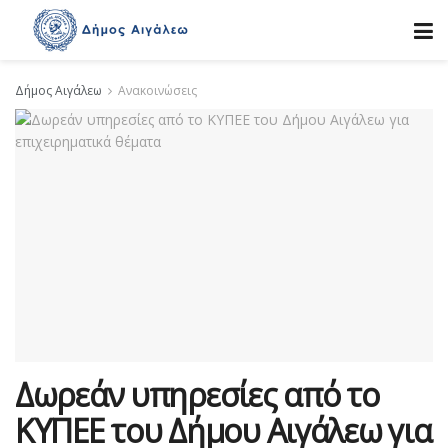
Δήμος Αιγάλεω
Ανακοινώσεις
Δωρεάν υπηρεσίες από το
ΚΥΠΕΕ του Δήμου Αιγάλεω για