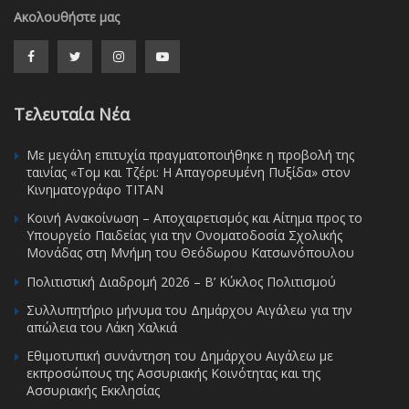
Ακολουθήστε μας
Τελευταία Νέα
Με μεγάλη επιτυχία πραγματοποιήθηκε η προβολή της
ταινίας «Τομ και Τζέρι: Η Απαγορευμένη Πυξίδα» στον
Κινηματογράφο ΤΙΤΑΝ
Κοινή Ανακοίνωση – Αποχαιρετισμός και Αίτημα προς το
Υπουργείο Παιδείας για την Ονοματοδοσία Σχολικής
Μονάδας στη Μνήμη του Θεόδωρου Κατσωνόπουλου
Πολιτιστική Διαδρομή 2026 – Β’ Κύκλος Πολιτισμού
Συλλυπητήριο μήνυμα του Δημάρχου Αιγάλεω για την
απώλεια του Λάκη Χαλκιά
Εθιμοτυπική συνάντηση του Δημάρχου Αιγάλεω με
εκπροσώπους της Ασσυριακής Κοινότητας και της
Ασσυριακής Εκκλησίας