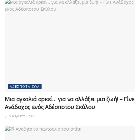
ΑΔΈΣΠΟΤΑ ΖΏΑ
Μια αγκαλιά αρκεί… για να αλλάξει μια ζωή! – Γίνε
Ανάδοχος ενός Αδέσποτου Σκύλου
5 Αυγούστου 2026