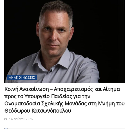
ΑΝΑΚΟΙΝΏΣΕΙΣ
Κοινή Ανακοίνωση – Αποχαιρετισμός και Αίτημα
προς το Υπουργείο Παιδείας για την
Ονοματοδοσία Σχολικής Μονάδας στη Μνήμη του
Θεόδωρου Κατσωνόπουλου
7 Αυγούστου 2026