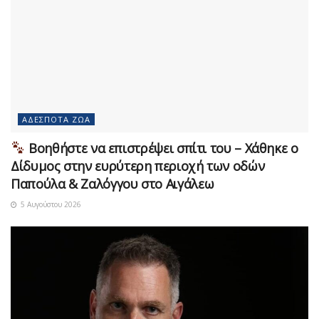
ΑΔΈΣΠΟΤΑ ΖΏΑ
Βοηθήστε να επιστρέψει σπίτι του – Χάθηκε ο
Δίδυμος στην ευρύτερη περιοχή των οδών
Παπούλα & Ζαλόγγου στο Αιγάλεω
5 Αυγούστου 2026