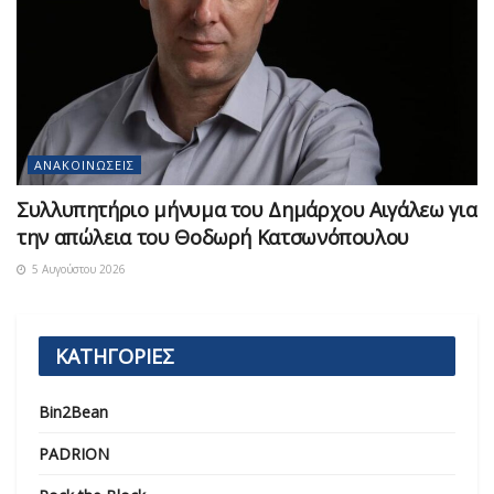
ΑΝΑΚΟΙΝΏΣΕΙΣ
Συλλυπητήριο μήνυμα του Δημάρχου Αιγάλεω για
την απώλεια του Θοδωρή Κατσωνόπουλου
5 Αυγούστου 2026
ΚΑΤΗΓΟΡΙΕΣ
Bin2Bean
PADRION