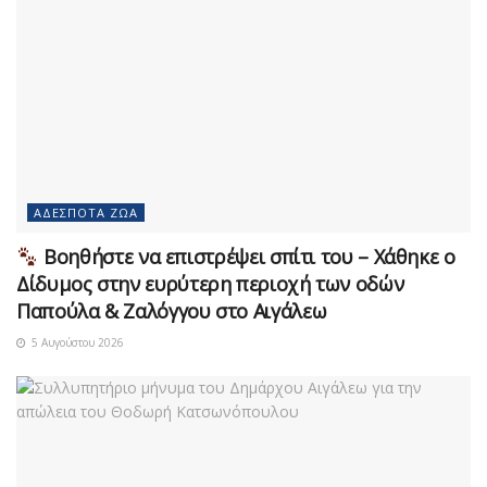
ΑΔΈΣΠΟΤΑ ΖΏΑ
Βοηθήστε να επιστρέψει σπίτι του – Χάθηκε ο
Δίδυμος στην ευρύτερη περιοχή των οδών
Παπούλα & Ζαλόγγου στο Αιγάλεω
5 Αυγούστου 2026