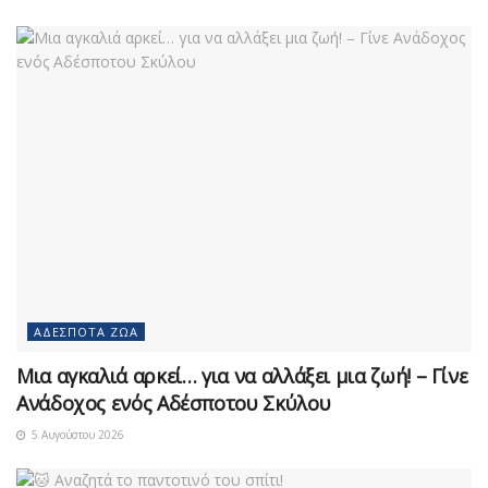
ΑΔΈΣΠΟΤΑ ΖΏΑ
Μια αγκαλιά αρκεί… για να αλλάξει μια ζωή! – Γίνε
Ανάδοχος ενός Αδέσποτου Σκύλου
5 Αυγούστου 2026