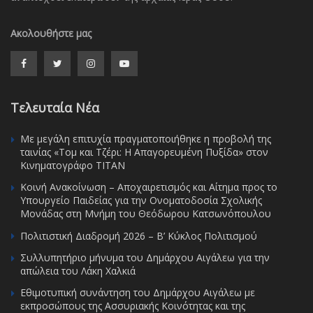
Ακολουθήστε μας
Τελευταία Νέα
Με μεγάλη επιτυχία πραγματοποιήθηκε η προβολή της
ταινίας «Τομ και Τζέρι: Η Απαγορευμένη Πυξίδα» στον
Κινηματογράφο ΤΙΤΑΝ
Κοινή Ανακοίνωση – Αποχαιρετισμός και Αίτημα προς το
Υπουργείο Παιδείας για την Ονοματοδοσία Σχολικής
Μονάδας στη Μνήμη του Θεόδωρου Κατσωνόπουλου
Πολιτιστική Διαδρομή 2026 – Β’ Κύκλος Πολιτισμού
Συλλυπητήριο μήνυμα του Δημάρχου Αιγάλεω για την
απώλεια του Λάκη Χαλκιά
Εθιμοτυπική συνάντηση του Δημάρχου Αιγάλεω με
εκπροσώπους της Ασσυριακής Κοινότητας και της