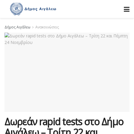
Δήμος Αιγάλεω
Ανακοινώσεις
Δωρεάν rapid tests στο Δήμο
Αιγάλεω – Τρίτη 22 και