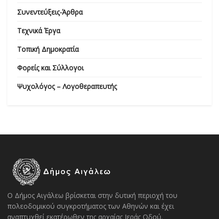
Συνεντεύξεις-Άρθρα
Τεχνικά Έργα
Τοπική Δημοκρατία
Φορείς και Σύλλογοι
Ψυχολόγος – Λογοθεραπευτής
Ο Δήμος Αιγάλεω βρίσκεται στην δυτική περιοχή του
πολεοδομικού συγκροτήματος των Αθηνών και έχει
αναπτυχθεί εκατέρωθεν της αρχαίας Ιεράς Οδού.