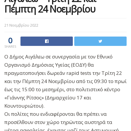
Πέμπτη 24 Νοεμβρίου
21 Νοεμβρίου 2022
0
SHARES
Ο Δήμος Αιγάλεω σε συνεργασία με τον Εθνικό
Οργανισμό Δημόσιας Υγείας (ΕΟΔΥ) θα
πραγματοποιήσει δωρεάν rapid tests την Τρίτη 22
και την Πέμπτη 24 Νοεμβρίου από τις 09:30 το πρωί
έως τις 15:00 το μεσημέρι, στο πολιτιστικό κέντρο
«Γιάννης Ρίτσος» (Δημαρχείου 17 και
Κουντουριώτου).
Οι πολίτες που ενδιαφέρονται θα πρέπει να
προσέλθουν στον χώρο τηρώντας αυστηρά τα
μέτρα ασφαλείας, έχοντας μαζί τους Αστυνομική