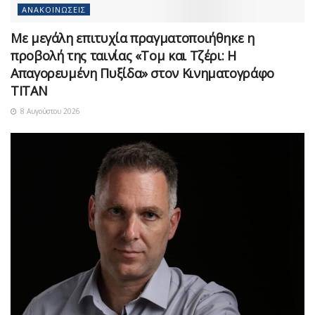
ΑΝΑΚΟΙΝΏΣΕΙΣ
Με μεγάλη επιτυχία πραγματοποιήθηκε η
προβολή της ταινίας «Τομ και Τζέρι: Η
Απαγορευμένη Πυξίδα» στον Κινηματογράφο
ΤΙΤΑΝ
8 Αυγούστου 2026