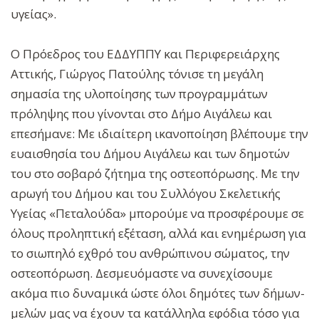
υγείας».
Ο Πρόεδρος του ΕΔΔΥΠΠΥ και Περιφερειάρχης
Αττικής, Γιώργος Πατούλης τόνισε τη μεγάλη
σημασία της υλοποίησης των προγραμμάτων
πρόληψης που γίνονται στο Δήμο Αιγάλεω και
επεσήμανε: Με ιδιαίτερη ικανοποίηση βλέπουμε την
ευαισθησία του Δήμου Αιγάλεω και των δημοτών
του στο σοβαρό ζήτημα της οστεοπόρωσης. Με την
αρωγή του Δήμου και του Συλλόγου Σκελετικής
Υγείας «Πεταλούδα» μπορούμε να προσφέρουμε σε
όλους προληπτική εξέταση, αλλά και ενημέρωση για
το σιωπηλό εχθρό του ανθρώπινου σώματος, την
οστεοπόρωση. Δεσμευόμαστε να συνεχίσουμε
ακόμα πιο δυναμικά ώστε όλοι δημότες των δήμων-
μελών μας να έχουν τα κατάλληλα εφόδια τόσο για