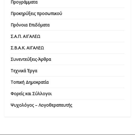
Προγράμματα
Προκηρύξεις προσωπικού
Πρόνοια Επιδόματα
Σ.Α.Π. ΑΙΓΑΛΕΩ
Σ.Β.Α.Κ. ΑΙΓΑΛΕΩ
Συνεντεύξεις-Άρθρα
Τεχνικά Έργα
Τοπική Δημοκρατία
Φορείς και Σύλλογοι
Ψυχολόγος – Λογοθεραπευτής