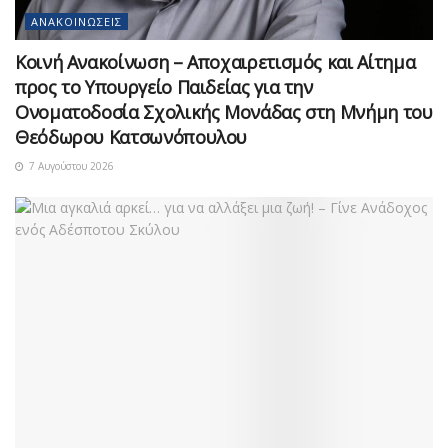
ΑΝΑΚΟΙΝΏΣΕΙΣ
Κοινή Ανακοίνωση – Αποχαιρετισμός και Αίτημα
προς το Υπουργείο Παιδείας για την
Ονοματοδοσία Σχολικής Μονάδας στη Μνήμη του
Θεόδωρου Κατσωνόπουλου
7 Αυγούστου 2026