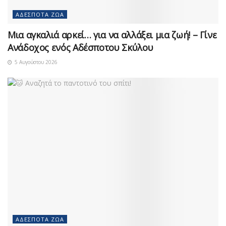
ΑΔΈΣΠΟΤΑ ΖΏΑ
Μια αγκαλιά αρκεί… για να αλλάξει μια ζωή! – Γίνε
Ανάδοχος ενός Αδέσποτου Σκύλου
5 Αυγούστου 2026
ΑΔΈΣΠΟΤΑ ΖΏΑ