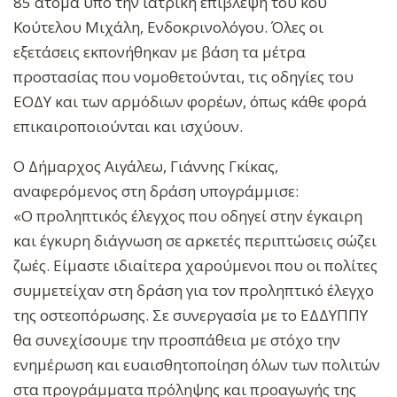
85 άτομα υπό την ιατρική επίβλεψη του κου
Κούτελου Μιχάλη, Ενδοκρινολόγου. Όλες οι
εξετάσεις εκπονήθηκαν με βάση τα μέτρα
προστασίας που νομοθετούνται, τις οδηγίες του
ΕΟΔΥ και των αρμόδιων φορέων, όπως κάθε φορά
επικαιροποιούνται και ισχύουν.
Ο Δήμαρχος Αιγάλεω, Γιάννης Γκίκας,
αναφερόμενος στη δράση υπογράμμισε:
«Ο προληπτικός έλεγχος που οδηγεί στην έγκαιρη
και έγκυρη διάγνωση σε αρκετές περιπτώσεις σώζει
ζωές. Είμαστε ιδιαίτερα χαρούμενοι που οι πολίτες
συμμετείχαν στη δράση για τον προληπτικό έλεγχο
της οστεοπόρωσης. Σε συνεργασία με το ΕΔΔΥΠΠΥ
θα συνεχίσουμε την προσπάθεια με στόχο την
ενημέρωση και ευαισθητοποίηση όλων των πολιτών
στα προγράμματα πρόληψης και προαγωγής της