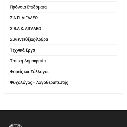
Πρόνοια Επιδόματα
Σ.Α.Π. ΑΙΓΑΛΕΩ
Σ.Β.Α.Κ. ΑΙΓΑΛΕΩ
Συνεντεύξεις-Άρθρα
Τεχνικά Έργα
Τοπική Δημοκρατία
Φορείς και Σύλλογοι
Ψυχολόγος – Λογοθεραπευτής