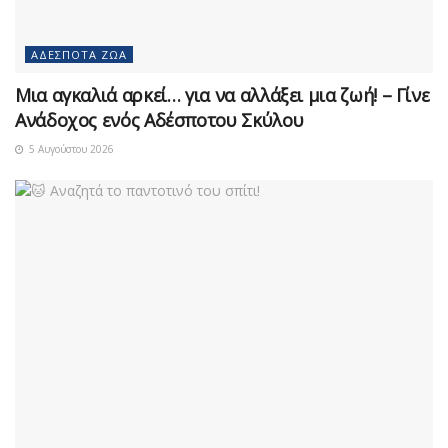
ΑΔΈΣΠΟΤΑ ΖΏΑ
Μια αγκαλιά αρκεί… για να αλλάξει μια ζωή! – Γίνε
Ανάδοχος ενός Αδέσποτου Σκύλου
5 Αυγούστου 2026