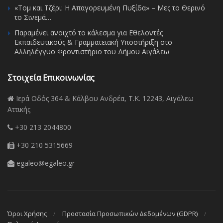
«Τομ και Τζέρι: Η Απαγορευμένη Πυξίδα» – Μες το Θερινό
το Σινεμά…
Παραμένει ανοιχτό το κάλεσμα για Εθελοντές
Εκπαιδευτικούς & Γραμματειακή Υποστήριξη στο
Αλληλέγγυο Φροντιστήριο του Δήμου Αιγάλεω
Στοιχεία Επικοινωνίας
Ιερά Οδός 364 & Κάλβου Ανδρέα, Τ.Κ. 12243, Αιγάλεω
Αττικής
+30 213 2044800
+30 210 5315669
egaleo@egaleo.gr
Όροι Χρήσης
Προστασία Προσωπικών Δεδομένων (GDPR)