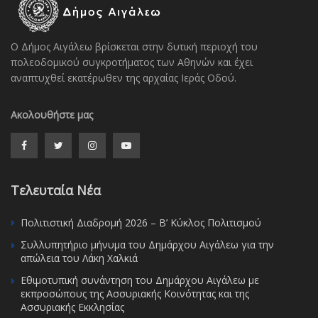
Ο Δήμος Αιγάλεω βρίσκεται στην δυτική περιοχή του
πολεοδομικού συγκροτήματος των Αθηνών και έχει
αναπτυχθεί εκατέρωθεν της αρχαίας Ιεράς Οδού.
Ακολουθήστε μας
Τελευταία Νέα
Πολιτιστική Διαδρομή 2026 – Β’ Κύκλος Πολιτισμού
Συλλυπητήριο μήνυμα του Δημάρχου Αιγάλεω για την
απώλεια του Λάκη Χαλκιά
Εθιμοτυπική συνάντηση του Δημάρχου Αιγάλεω με
εκπροσώπους της Ασσυριακής Κοινότητας και της
Ασσυριακής Εκκλησίας