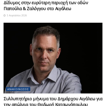
Δίδυμος στην ευρύτερη περιοχή των οδών
Παπούλα & Ζαλόγγου στο Αιγάλεω
5 Αυγούστου 2026
ΑΝΑΚΟΙΝΏΣΕΙΣ
Συλλυπητήριο μήνυμα του Δημάρχου Αιγάλεω για
την απώλεια του Θοδωρή Κατσωνόπουλου