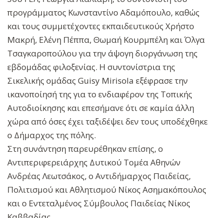
προγράμματος Κωνσταντίνο Αδαμόπουλο, καθώς
και τους συμμετέχοντες εκπαιδευτικούς Χρήστο
Μακρή, Ελένη Πέππα, Θωμαή Κουρμπέλη και Όλγα
Τσαγκαροπούλου για την άψογη διοργάνωση της
εβδομάδας φιλοξενίας. Η συντονίστρια της
Σικελικής ομάδας Guisy Mirisola εξέφρασε την
ικανοποίησή της για το ενδιαφέρον της Τοπικής
Αυτοδιοίκησης και επεσήμανε ότι σε καμία άλλη
χώρα από όσες έχει ταξιδέψει δεν τους υποδέχθηκε
ο Δήμαρχος της πόλης.
Στη συνάντηση παρευρέθηκαν επίσης, ο
Αντιπεριφερειάρχης Δυτικού Τομέα Αθηνών
Ανδρέας Λεωτσάκος, ο Αντιδήμαρχος Παιδείας,
Πολιτισμού και Αθλητισμού Νίκος Ασημακόπουλος
και ο Εντεταλμένος Σύμβουλος Παιδείας Νίκος
Καββαδίας.