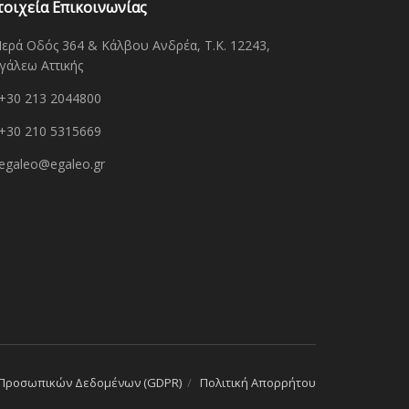
τοιχεία Επικοινωνίας
Ιερά Οδός 364 & Κάλβου Ανδρέα, Τ.Κ. 12243,
γάλεω Αττικής
+30 213 2044800
+30 210 5315669
egaleo@egaleo.gr
 Προσωπικών Δεδομένων (GDPR)
Πολιτική Απορρήτου