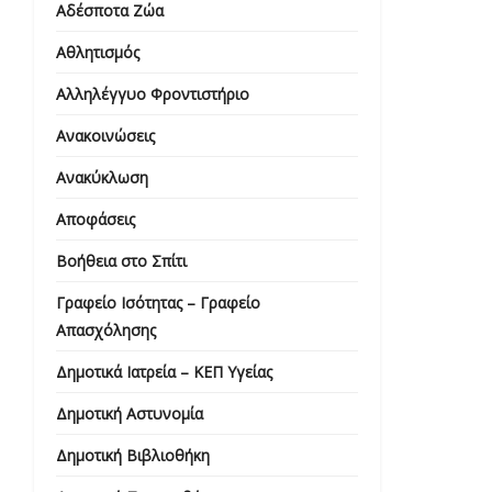
Αδέσποτα Ζώα
Αθλητισμός
Αλληλέγγυο Φροντιστήριο
Ανακοινώσεις
Ανακύκλωση
Αποφάσεις
Βοήθεια στο Σπίτι
Γραφείο Ισότητας – Γραφείο
Απασχόλησης
Δημοτικά Ιατρεία – ΚΕΠ Υγείας
Δημοτική Αστυνομία
Δημοτική Βιβλιοθήκη