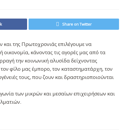
ok
Share on Twitter
ν και της Πρωτοχρονιάς επιλέγουμε να
ή οικονομία, κάνοντας τις αγορές μας από τα
ρραγή την κοινωνική αλυσίδα δείχνοντας
 τον φίλο μας έμπορο, τον καταστηματάρχη, τον
κογένειές τους, που ζουν και δραστηριοποιούνται
ωνία των μικρών και μεσαίων επιχειρήσεων και
ελματιών.