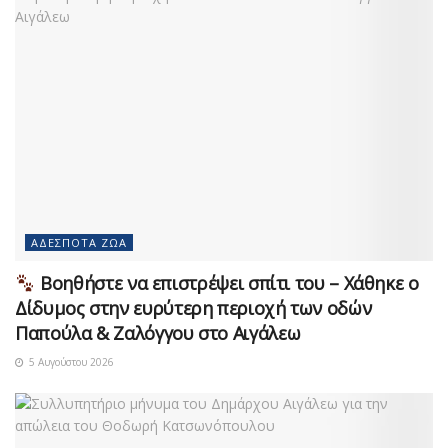
ΑΔΈΣΠΟΤΑ ΖΏΑ
Βοηθήστε να επιστρέψει σπίτι του – Χάθηκε ο
Δίδυμος στην ευρύτερη περιοχή των οδών
Παπούλα & Ζαλόγγου στο Αιγάλεω
5 Αυγούστου 2026