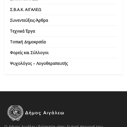
Σ.Β.Α.Κ. ΑΙΓΑΛΕΩ
Συνεντεύξεις-Άρθρα
Τεχνικά Έργα
Τοπική Δημοκρατία
Φορείς και Σύλλογοι
Ψυχολόγος – Λογοθεραπευτής
Ο Δήμος Αιγάλεω βρίσκεται στην δυτική περιοχή του