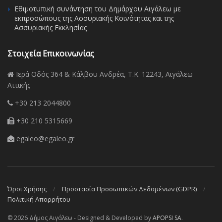
Εθιμοτυπική συνάντηση του Δημάρχου Αιγάλεω με
εκπροσώπους της Ασσυριακής Κοινότητας και της
Ασσυριακής Εκκλησίας
Στοιχεία Επικοινωνίας
Ιερά Οδός 364 & Κάλβου Ανδρέα, Τ.Κ. 12243, Αιγάλεω
Αττικής
+30 213 2044800
+30 210 5315669
egaleo@egaleo.gr
Όροι Χρήσης
Προστασία Προσωπικών Δεδομένων (GDPR)
Πολιτική Απορρήτου
© 2026 Δήμος Αιγάλεω - Designed & Developed by
APOPSI SA
.