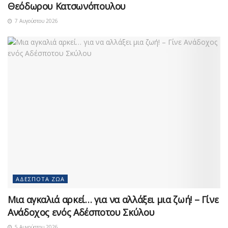
Θεόδωρου Κατσωνόπουλου
7 Αυγούστου 2026
ΑΔΈΣΠΟΤΑ ΖΏΑ
Μια αγκαλιά αρκεί… για να αλλάξει μια ζωή! – Γίνε
Ανάδοχος ενός Αδέσποτου Σκύλου
5 Αυγούστου 2026