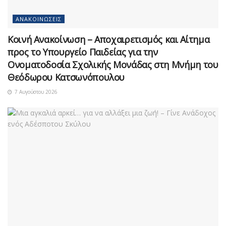
ΑΝΑΚΟΙΝΏΣΕΙΣ
Κοινή Ανακοίνωση – Αποχαιρετισμός και Αίτημα
προς το Υπουργείο Παιδείας για την
Ονοματοδοσία Σχολικής Μονάδας στη Μνήμη του
Θεόδωρου Κατσωνόπουλου
7 Αυγούστου 2026