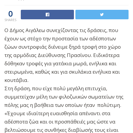
0
SHARES
Ο Δήμος Αιγάλεω συνεχίζοντας τις δράσεις, που
έχουν ως στόχο την προστασία των αδέσποτων
ζώων συντροφιάς διένειμε ξηρά τροφή στο χώρο
της αρμόδιας Διεύθυνσης Πρασίνου. Ειδικότερα
δόθηκαν τροφές για γατάκια μωρά, ενήλικα και
στειρωμένα, καθώς και για σκυλάκια ενήλικα και
κουτάβια.
Στη δράση, που είχε πολύ μεγάλη επιτυχία,
συμμετείχαν μέλη των φιλοζωικών σωματείων της
πόλης μας η βοήθεια των οποίων ήταν πολύτιμη.
«Έχουμε ιδιαίτερη ευαισθησία απέναντι στα
αδέσποτα ζώα και οι προσπάθειές μας ώστε να
βελτιώσουμε τις συνθήκες διαβίωσής τους είναι