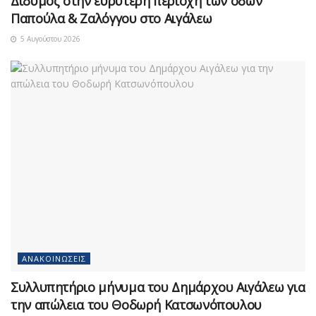
Δίδυμος στην ευρύτερη περιοχή των οδών
Παπούλα & Ζαλόγγου στο Αιγάλεω
5 Αυγούστου 2026
ΑΝΑΚΟΙΝΏΣΕΙΣ
Συλλυπητήριο μήνυμα του Δημάρχου Αιγάλεω για
την απώλεια του Θοδωρή Κατσωνόπουλου