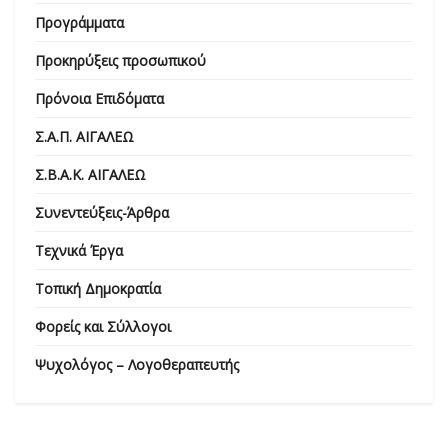
Προγράμματα
Προκηρύξεις προσωπικού
Πρόνοια Επιδόματα
Σ.Α.Π. ΑΙΓΑΛΕΩ
Σ.Β.Α.Κ. ΑΙΓΑΛΕΩ
Συνεντεύξεις-Άρθρα
Τεχνικά Έργα
Τοπική Δημοκρατία
Φορείς και Σύλλογοι
Ψυχολόγος – Λογοθεραπευτής