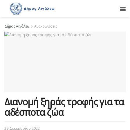
Δήμος Αιγάλεω
Ανακοινώσεις
Διανομή ξηράς τροφής για τα
αδέσποτα ζώα
29 Δεκεμβρίου 2022