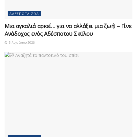
ΑΔΈΣΠΟΤΑ ΖΏΑ
Μια αγκαλιά αρκεί… για να αλλάξει μια ζωή! – Γίνε
Ανάδοχος ενός Αδέσποτου Σκύλου
5 Αυγούστου 2026