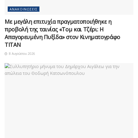
ΑΝΑΚΟΙΝΏΣΕΙΣ
Με μεγάλη επιτυχία πραγματοποιήθηκε η
προβολή της ταινίας «Τομ και Τζέρι: Η
Απαγορευμένη Πυξίδα» στον Κινηματογράφο
ΤΙΤΑΝ
8 Αυγούστου 2026