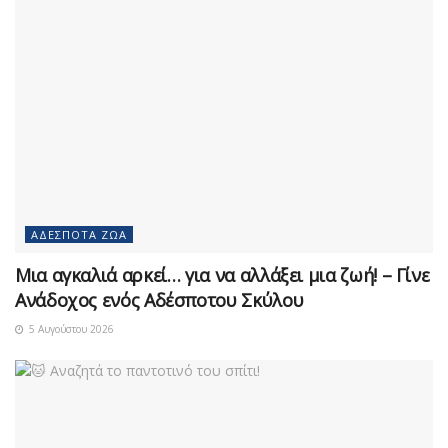
ΑΔΈΣΠΟΤΑ ΖΏΑ
Μια αγκαλιά αρκεί… για να αλλάξει μια ζωή! – Γίνε
Ανάδοχος ενός Αδέσποτου Σκύλου
5 Αυγούστου 2026