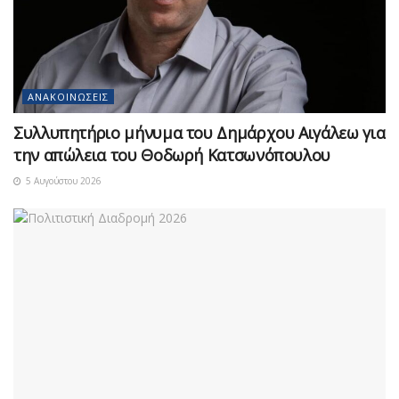
ΑΝΑΚΟΙΝΏΣΕΙΣ
Συλλυπητήριο μήνυμα του Δημάρχου Αιγάλεω για
την απώλεια του Θοδωρή Κατσωνόπουλου
5 Αυγούστου 2026