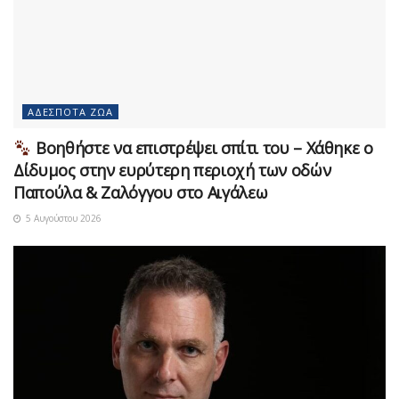
ΑΔΈΣΠΟΤΑ ΖΏΑ
Βοηθήστε να επιστρέψει σπίτι του – Χάθηκε ο
Δίδυμος στην ευρύτερη περιοχή των οδών
Παπούλα & Ζαλόγγου στο Αιγάλεω
5 Αυγούστου 2026