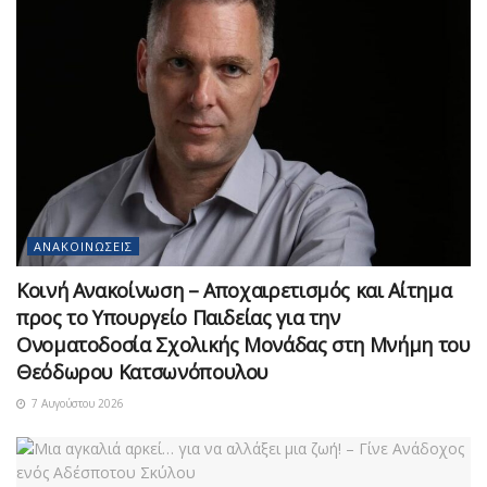
ΑΝΑΚΟΙΝΏΣΕΙΣ
Κοινή Ανακοίνωση – Αποχαιρετισμός και Αίτημα
προς το Υπουργείο Παιδείας για την
Ονοματοδοσία Σχολικής Μονάδας στη Μνήμη του
Θεόδωρου Κατσωνόπουλου
7 Αυγούστου 2026