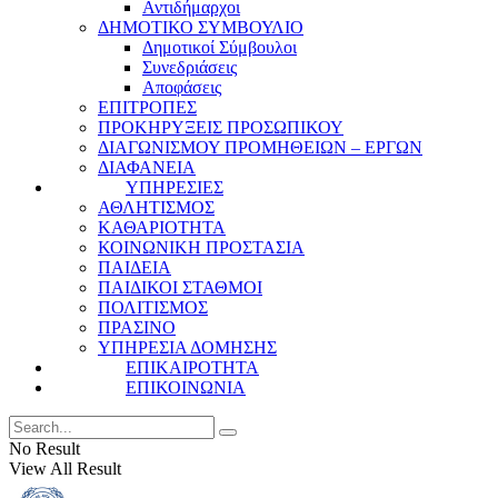
Αντιδήμαρχοι
ΔΗΜΟΤΙΚΟ ΣΥΜΒΟΥΛΙΟ
Δημοτικοί Σύμβουλοι
Συνεδριάσεις
Αποφάσεις
ΕΠΙΤΡΟΠΕΣ
ΠΡΟΚΗΡΥΞΕΙΣ ΠΡΟΣΩΠΙΚΟΥ
ΔΙΑΓΩΝΙΣΜΟΥ ΠΡΟΜΗΘΕΙΩΝ – ΕΡΓΩΝ
ΔΙΑΦΑΝΕΙΑ
ΥΠΗΡΕΣΙΕΣ
ΑΘΛΗΤΙΣΜΟΣ
ΚΑΘΑΡΙΟΤΗΤΑ
ΚΟΙΝΩΝΙΚΗ ΠΡΟΣΤΑΣΙΑ
ΠΑΙΔΕΙΑ
ΠΑΙΔΙΚΟΙ ΣΤΑΘΜΟΙ
ΠΟΛΙΤΙΣΜΟΣ
ΠΡΑΣΙΝΟ
ΥΠΗΡΕΣΙΑ ΔΟΜΗΣΗΣ
ΕΠΙΚΑΙΡΟΤΗΤΑ
ΕΠΙΚΟΙΝΩΝΙΑ
No Result
View All Result