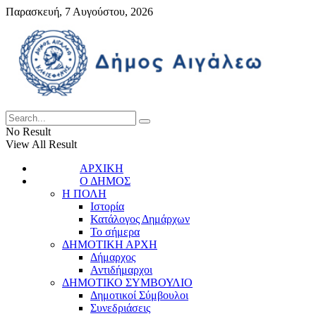
Παρασκευή, 7 Αυγούστου, 2026
No Result
View All Result
ΑΡΧΙΚΗ
Ο ΔΗΜΟΣ
Η ΠΟΛΗ
Ιστορία
Κατάλογος Δημάρχων
Το σήμερα
ΔΗΜΟΤΙΚΗ ΑΡΧΗ
Δήμαρχος
Αντιδήμαρχοι
ΔΗΜΟΤΙΚΟ ΣΥΜΒΟΥΛΙΟ
Δημοτικοί Σύμβουλοι
Συνεδριάσεις