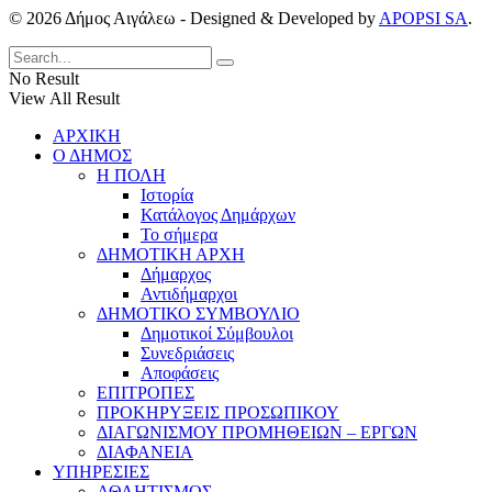
© 2026 Δήμος Αιγάλεω - Designed & Developed by
APOPSI SA
.
No Result
View All Result
ΑΡΧΙΚΗ
Ο ΔΗΜΟΣ
Η ΠΟΛΗ
Ιστορία
Κατάλογος Δημάρχων
Το σήμερα
ΔΗΜΟΤΙΚΗ ΑΡΧΗ
Δήμαρχος
Αντιδήμαρχοι
ΔΗΜΟΤΙΚΟ ΣΥΜΒΟΥΛΙΟ
Δημοτικοί Σύμβουλοι
Συνεδριάσεις
Αποφάσεις
ΕΠΙΤΡΟΠΕΣ
ΠΡΟΚΗΡΥΞΕΙΣ ΠΡΟΣΩΠΙΚΟΥ
ΔΙΑΓΩΝΙΣΜΟΥ ΠΡΟΜΗΘΕΙΩΝ – ΕΡΓΩΝ
ΔΙΑΦΑΝΕΙΑ
ΥΠΗΡΕΣΙΕΣ
ΑΘΛΗΤΙΣΜΟΣ