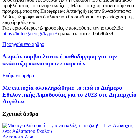
προβλήματος που αντιμετωπίζεις. Μέσω του χρηματοδοτούμενου
προγράμματος της Περιφέρειας Αττικής έχεις την δυνατότητα να
λάβεις πληροφοριακό υλικό που θα συνδράμει στην ενίσχυση της
επιχείρησής σου.
Για περισσότερες πληροφορίες επισκεφθείτε την ιστοσελίδα
https://hub.egaleo.gr/kypee/
ή καλέστε στο 2105696639.
Προηγούμενο άρθρο
Δωρεάν συμβουλευτική καθοδήγηση για την
ανάπτυξη καινοτόμων εταιρειών
Επόμενο άρθρο
Με επιτυχία ολοκληρώθηκε το πρώτο Διήμερο
Εθελοντικής Αιμοδοσίας για το 2023 στο Δημαρχείο
Αιγάλεω
Σχετικά
άρθρα
Αδέσποτα Ζώα