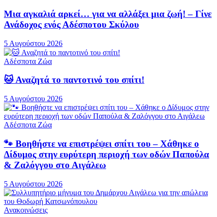
Μια αγκαλιά αρκεί… για να αλλάξει μια ζωή! – Γίνε
Ανάδοχος ενός Αδέσποτου Σκύλου
5 Αυγούστου 2026
Αδέσποτα Ζώα
🐱 Αναζητά το παντοτινό του σπίτι!
5 Αυγούστου 2026
Αδέσποτα Ζώα
🐾 Βοηθήστε να επιστρέψει σπίτι του – Χάθηκε ο
Δίδυμος στην ευρύτερη περιοχή των οδών Παπούλα
& Ζαλόγγου στο Αιγάλεω
5 Αυγούστου 2026
Ανακοινώσεις