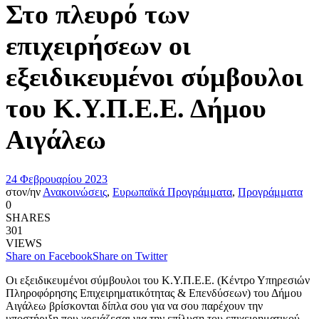
Στο πλευρό των
επιχειρήσεων οι
εξειδικευμένοι σύμβουλοι
του Κ.Υ.Π.Ε.Ε. Δήμου
Αιγάλεω
24 Φεβρουαρίου 2023
στον/ην
Ανακοινώσεις
,
Ευρωπαϊκά Προγράμματα
,
Προγράμματα
0
SHARES
301
VIEWS
Share on Facebook
Share on Twitter
Οι εξειδικευμένοι σύμβουλοι του Κ.Υ.Π.Ε.Ε. (Κέντρο Υπηρεσιών
Πληροφόρησης Επιχειρηματικότητας & Επενδύσεων) του Δήμου
Αιγάλεω βρίσκονται δίπλα σου για να σου παρέχουν την
υποστήριξη που χρειάζεσαι για την επίλυση του επιχειρηματικού