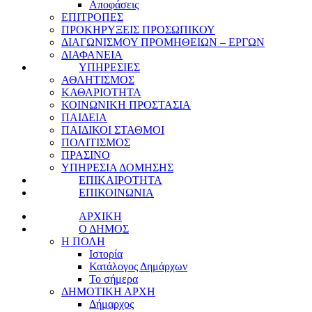
Αποφάσεις
ΕΠΙΤΡΟΠΕΣ
ΠΡΟΚΗΡΥΞΕΙΣ ΠΡΟΣΩΠΙΚΟΥ
ΔΙΑΓΩΝΙΣΜΟΥ ΠΡΟΜΗΘΕΙΩΝ – ΕΡΓΩΝ
ΔΙΑΦΑΝΕΙΑ
ΥΠΗΡΕΣΙΕΣ
ΑΘΛΗΤΙΣΜΟΣ
ΚΑΘΑΡΙΟΤΗΤΑ
ΚΟΙΝΩΝΙΚΗ ΠΡΟΣΤΑΣΙΑ
ΠΑΙΔΕΙΑ
ΠΑΙΔΙΚΟΙ ΣΤΑΘΜΟΙ
ΠΟΛΙΤΙΣΜΟΣ
ΠΡΑΣΙΝΟ
ΥΠΗΡΕΣΙΑ ΔΟΜΗΣΗΣ
ΕΠΙΚΑΙΡΟΤΗΤΑ
ΕΠΙΚΟΙΝΩΝΙΑ
ΑΡΧΙΚΗ
Ο ΔΗΜΟΣ
Η ΠΟΛΗ
Ιστορία
Κατάλογος Δημάρχων
Το σήμερα
ΔΗΜΟΤΙΚΗ ΑΡΧΗ
Δήμαρχος