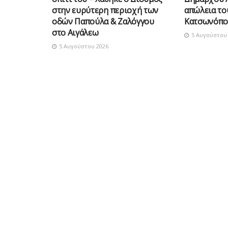
στην ευρύτερη περιοχή των
απώλεια τ
οδών Παπούλα & Ζαλόγγου
Κατσωνόπο
στο Αιγάλεω
5 Αυγούστου 
5 Αυγούστου 2026