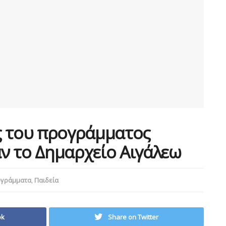
ς του προγράμματος
ν το Δημαρχείο Αιγάλεω
ογράμματα
,
Παιδεία
ok
Share on Twitter