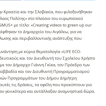
ην Κροατία και την Σλοβακία, που φιλοξενήθηκαν
όλαος Πολίτης» στο πλαίσιο του ευρωπαϊκού
S+ με τίτλο: «Creating videos to green up our
σκέφθηκαν το Δημαρχείο του Αιγάλεω, για να
ωσης και περιβαλλοντικής ανάπτυξης που
υνάντηση με κύρια θεματολογία «LIFE ECO-
δευτικούς και τον Διευθυντή του Σχολείου Χρήστο
 με τον Δήμαρχο Γιάννη Γκίκα, τον Πρόεδρο των
Καββαδία και τον Διευθυντή Προγραμματισμού
ϊκών Προγραμμάτων του Δήμου Δημήτρη
αυτές τις δράσεις, τα οφέλη που προκύπτουν για
λον γενικότερα και αντάλλαξαν αναμνηστικά δώρα.