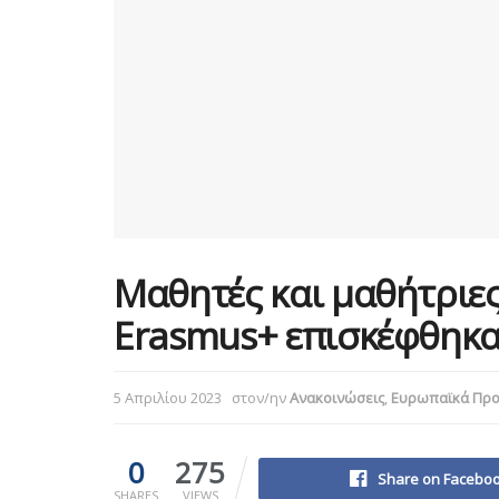
Μαθητές και μαθήτριε
Erasmus+ επισκέφθηκα
5 Απριλίου 2023
στον/ην
Ανακοινώσεις
,
Ευρωπαϊκά Πρ
0
275
Share on Facebo
SHARES
VIEWS