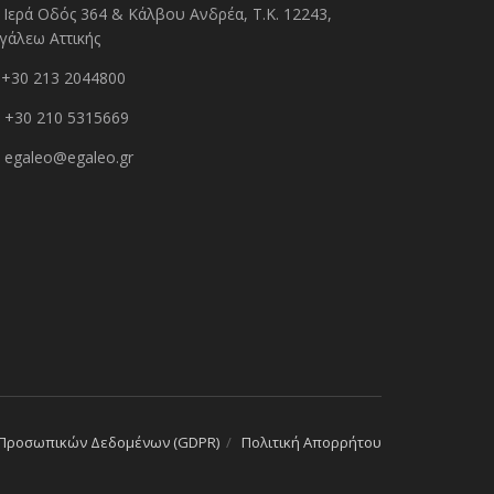
Ιερά Οδός 364 & Κάλβου Ανδρέα, Τ.Κ. 12243,
γάλεω Αττικής
+30 213 2044800
+30 210 5315669
egaleo@egaleo.gr
 Προσωπικών Δεδομένων (GDPR)
Πολιτική Απορρήτου