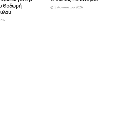
ου Θοδωρή
3 Αυγούστου 2026
υλου
2026