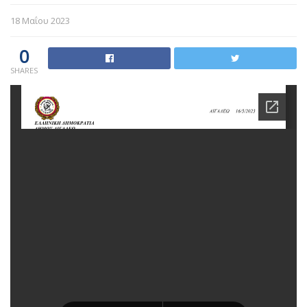
18 Μαΐου 2023
0
SHARES