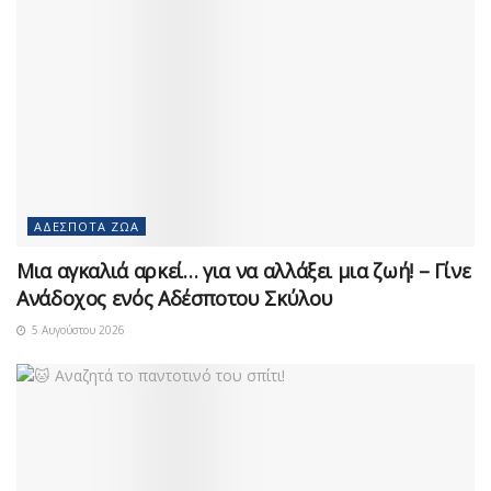
ΑΔΈΣΠΟΤΑ ΖΏΑ
Μια αγκαλιά αρκεί… για να αλλάξει μια ζωή! – Γίνε
Ανάδοχος ενός Αδέσποτου Σκύλου
5 Αυγούστου 2026