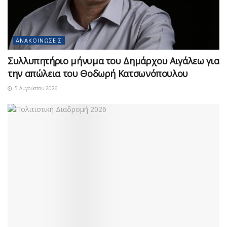
ΑΝΑΚΟΙΝΏΣΕΙΣ
Συλλυπητήριο μήνυμα του Δημάρχου Αιγάλεω για
την απώλεια του Θοδωρή Κατσωνόπουλου
5 Αυγούστου 2026