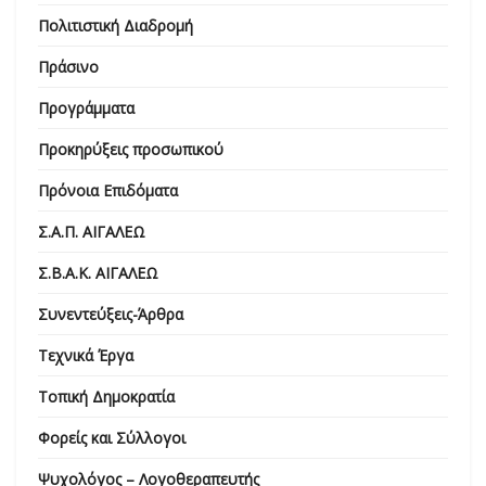
Πολιτιστική Διαδρομή
Πράσινο
Προγράμματα
Προκηρύξεις προσωπικού
Πρόνοια Επιδόματα
Σ.Α.Π. ΑΙΓΑΛΕΩ
Σ.Β.Α.Κ. ΑΙΓΑΛΕΩ
Συνεντεύξεις-Άρθρα
Τεχνικά Έργα
Τοπική Δημοκρατία
Φορείς και Σύλλογοι
Ψυχολόγος – Λογοθεραπευτής