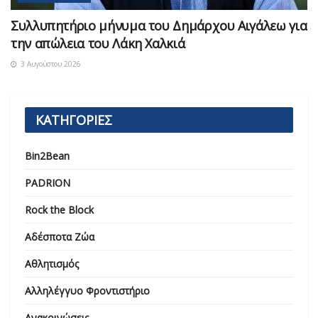
Συλλυπητήριο μήνυμα του Δημάρχου Αιγάλεω για
την απώλεια του Λάκη Χαλκιά
3 Αυγούστου 2026
ΚΑΤΗΓΟΡΙΕΣ
Bin2Bean
PADRION
Rock the Block
Αδέσποτα Ζώα
Αθλητισμός
Αλληλέγγυο Φροντιστήριο
Ανακοινώσεις