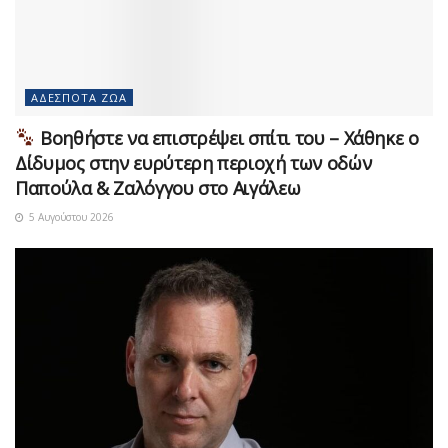
ΑΔΈΣΠΟΤΑ ΖΏΑ
Βοηθήστε να επιστρέψει σπίτι του – Χάθηκε ο
Δίδυμος στην ευρύτερη περιοχή των οδών
Παπούλα & Ζαλόγγου στο Αιγάλεω
5 Αυγούστου 2026