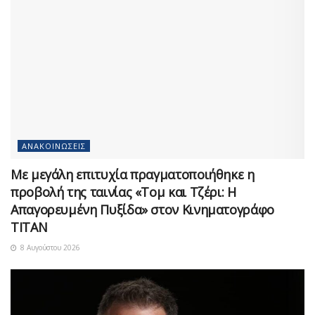
ΑΝΑΚΟΙΝΏΣΕΙΣ
Με μεγάλη επιτυχία πραγματοποιήθηκε η
προβολή της ταινίας «Τομ και Τζέρι: Η
Απαγορευμένη Πυξίδα» στον Κινηματογράφο
ΤΙΤΑΝ
8 Αυγούστου 2026