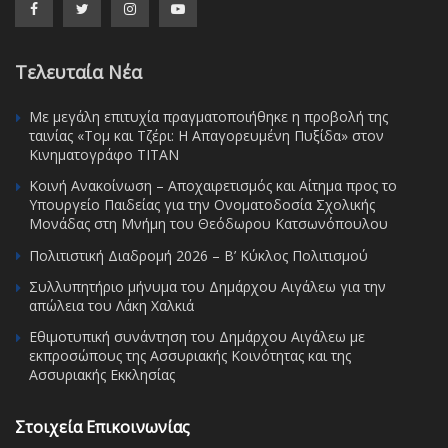
Τελευταία Νέα
Με μεγάλη επιτυχία πραγματοποιήθηκε η προβολή της
ταινίας «Τομ και Τζέρι: Η Απαγορευμένη Πυξίδα» στον
Κινηματογράφο ΤΙΤΑΝ
Κοινή Ανακοίνωση – Αποχαιρετισμός και Αίτημα προς το
Υπουργείο Παιδείας για την Ονοματοδοσία Σχολικής
Μονάδας στη Μνήμη του Θεόδωρου Κατσωνόπουλου
Πολιτιστική Διαδρομή 2026 – Β’ Κύκλος Πολιτισμού
Συλλυπητήριο μήνυμα του Δημάρχου Αιγάλεω για την
απώλεια του Λάκη Χαλκιά
Εθιμοτυπική συνάντηση του Δημάρχου Αιγάλεω με
εκπροσώπους της Ασσυριακής Κοινότητας και της
Ασσυριακής Εκκλησίας
Στοιχεία Επικοινωνίας