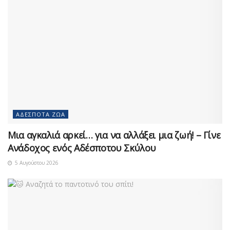
ΑΔΈΣΠΟΤΑ ΖΏΑ
Μια αγκαλιά αρκεί… για να αλλάξει μια ζωή! – Γίνε
Ανάδοχος ενός Αδέσποτου Σκύλου
5 Αυγούστου 2026