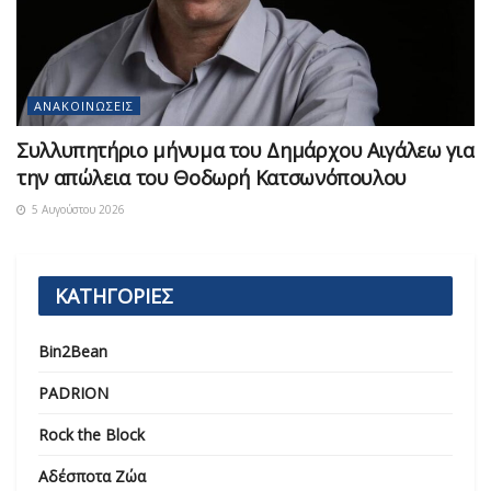
ΑΝΑΚΟΙΝΏΣΕΙΣ
Συλλυπητήριο μήνυμα του Δημάρχου Αιγάλεω για
την απώλεια του Θοδωρή Κατσωνόπουλου
5 Αυγούστου 2026
ΚΑΤΗΓΟΡΙΕΣ
Bin2Bean
PADRION
Rock the Block
Αδέσποτα Ζώα