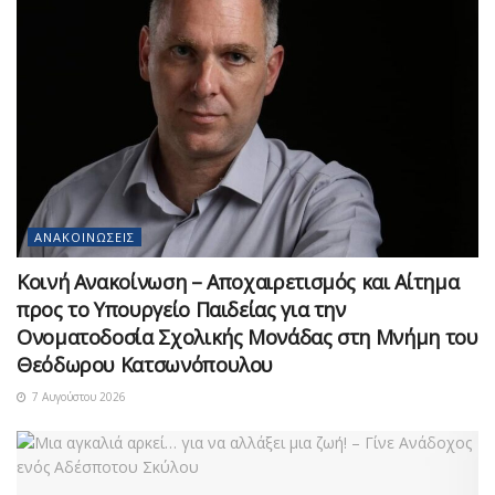
ΑΝΑΚΟΙΝΏΣΕΙΣ
Κοινή Ανακοίνωση – Αποχαιρετισμός και Αίτημα
προς το Υπουργείο Παιδείας για την
Ονοματοδοσία Σχολικής Μονάδας στη Μνήμη του
Θεόδωρου Κατσωνόπουλου
7 Αυγούστου 2026