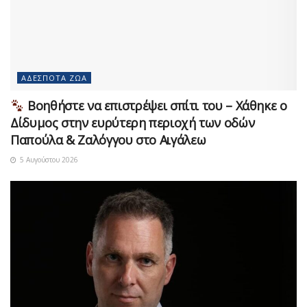
ΑΔΈΣΠΟΤΑ ΖΏΑ
Βοηθήστε να επιστρέψει σπίτι του – Χάθηκε ο
Δίδυμος στην ευρύτερη περιοχή των οδών
Παπούλα & Ζαλόγγου στο Αιγάλεω
5 Αυγούστου 2026