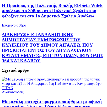
Η Πρόεδρος της Πολωνικής Βουλής Elzbieta Witek
παρέδωσε το λάβαρο στο Πολωνικό Σχολείο που
φιλοξενείται στο 1ο Δημοτικό Σχολείο Αιγάλεω
Επόμενο άρθρο
ΔΙΑΚΗΡΥΞΗ ΕΠΑΝΑΛΗΠΤΙΚΗΣ
ΔΗΜΟΠΡΑΣΙΑΣ ΕΚΜΙΣΘΩΣΗΣ ΤΟΥ
ΚΥΛΙΚΕΙΟΥ ΤΟΥ ΔΗΜΟΥ ΑΙΓΑΛΕΩ, ΠΟΥ
ΒΡΙΣΚΕΤΑΙ ΕΝΤΟΣ ΤΟΥ ΔΗΜΑΡΧΙΑΚΟΥ
ΚΑΤΑΣΤΗΜΑΤΟΣ, ΕΠΙ ΤΩΝ ΟΔΩΝ, ΙΕΡΑ ΟΔΟΣ
364 ΚΑΙ ΚΑΛΒΟΥ.
Σχετικά
άρθρα
Ανακοινώσεις
Με μεγάλη επιτυχία πραγματοποιήθηκε η προβολή
της ταινίας «Τομ και Τζέρι: Η Απαγορευμένη