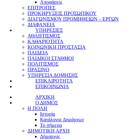
Αποφάσεις
ΕΠΙΤΡΟΠΕΣ
ΠΡΟΚΗΡΥΞΕΙΣ ΠΡΟΣΩΠΙΚΟΥ
ΔΙΑΓΩΝΙΣΜΟΥ ΠΡΟΜΗΘΕΙΩΝ – ΕΡΓΩΝ
ΔΙΑΦΑΝΕΙΑ
ΥΠΗΡΕΣΙΕΣ
ΑΘΛΗΤΙΣΜΟΣ
ΚΑΘΑΡΙΟΤΗΤΑ
ΚΟΙΝΩΝΙΚΗ ΠΡΟΣΤΑΣΙΑ
ΠΑΙΔΕΙΑ
ΠΑΙΔΙΚΟΙ ΣΤΑΘΜΟΙ
ΠΟΛΙΤΙΣΜΟΣ
ΠΡΑΣΙΝΟ
ΥΠΗΡΕΣΙΑ ΔΟΜΗΣΗΣ
ΕΠΙΚΑΙΡΟΤΗΤΑ
ΕΠΙΚΟΙΝΩΝΙΑ
ΑΡΧΙΚΗ
Ο ΔΗΜΟΣ
Η ΠΟΛΗ
Ιστορία
Κατάλογος Δημάρχων
Το σήμερα
ΔΗΜΟΤΙΚΗ ΑΡΧΗ
Δήμαρχος