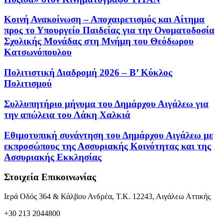
Κοινή Ανακοίνωση – Αποχαιρετισμός και Αίτημα
προς το Υπουργείο Παιδείας για την Ονοματοδοσία
Σχολικής Μονάδας στη Μνήμη του Θεόδωρου
Κατσωνόπουλου
Πολιτιστική Διαδρομή 2026 – Β’ Κύκλος
Πολιτισμού
Συλλυπητήριο μήνυμα του Δημάρχου Αιγάλεω για
την απώλεια του Λάκη Χαλκιά
Εθιμοτυπική συνάντηση του Δημάρχου Αιγάλεω με
εκπροσώπους της Ασσυριακής Κοινότητας και της
Ασσυριακής Εκκλησίας
Στοιχεία Επικοινωνίας
Ιερά Οδός 364 & Κάλβου Ανδρέα, Τ.Κ. 12243, Αιγάλεω Αττικής
+30 213 2044800