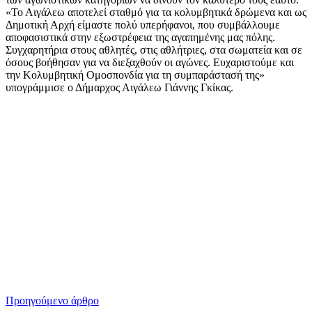
«Το Αιγάλεω αποτελεί σταθμό για τα κολυμβητικά δρώμενα και ως
Δημοτική Αρχή είμαστε πολύ υπερήφανοι, που συμβάλλουμε
αποφασιστικά στην εξωστρέφεια της αγαπημένης μας πόλης.
Συγχαρητήρια στους αθλητές, στις αθλήτριες, στα σωματεία και σε
όσους βοήθησαν για να διεξαχθούν οι αγώνες. Ευχαριστούμε και
την Κολυμβητική Ομοσπονδία για τη συμπαράστασή της»
υπογράμμισε ο Δήμαρχος Αιγάλεω Γιάννης Γκίκας.
Προηγούμενο άρθρο