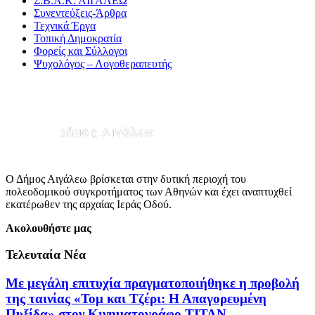
Σ.Β.Α.Κ. ΑΙΓΑΛΕΩ
Συνεντεύξεις-Άρθρα
Τεχνικά Έργα
Τοπική Δημοκρατία
Φορείς και Σύλλογοι
Ψυχολόγος – Λογοθεραπευτής
Ο Δήμος Αιγάλεω βρίσκεται στην δυτική περιοχή του
πολεοδομικού συγκροτήματος των Αθηνών και έχει αναπτυχθεί
εκατέρωθεν της αρχαίας Ιεράς Οδού.
Ακολουθήστε μας
Τελευταία Νέα
Με μεγάλη επιτυχία πραγματοποιήθηκε η προβολή
της ταινίας «Τομ και Τζέρι: Η Απαγορευμένη
Πυξίδα» στον Κινηματογράφο ΤΙΤΑΝ