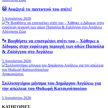
🐱 Αναζητά το παντοτινό του σπίτι!
5 Αυγούστου 2026
Αδέσποτα Ζώα
🐾 Βοηθήστε να επιστρέψει σπίτι του – Χάθηκε ο
Δίδυμος στην ευρύτερη περιοχή των οδών Παπούλα
& Ζαλόγγου στο Αιγάλεω
5 Αυγούστου 2026
Ανακοινώσεις
Συλλυπητήριο μήνυμα του Δημάρχου Αιγάλεω για
την απώλεια του Θοδωρή Κατσωνόπουλου
5 Αυγούστου 2026
ΚΑΤΗΓΟΡΙΕΣ