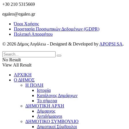
+30 210 5315669
egaleo@egaleo.gr
Όροι Χρήσης
Προστασία Προσωπικών Δεδομένων (GDPR)
Πολιτική Απορρήτου
© 2026 Δήμος Αιγάλεω - Designed & Developed by
APOPSI SA
.
No Result
View All Result
ΑΡΧΙΚΗ
Ο ΔΗΜΟΣ
Η ΠΟΛΗ
Ιστορία
Κατάλογος Δημάρχων
Το σήμερα
ΔΗΜΟΤΙΚΗ ΑΡΧΗ
Δήμαρχος
Αντιδήμαρχοι
ΔΗΜΟΤΙΚΟ ΣΥΜΒΟΥΛΙΟ
Δημοτικοί Σύμβουλοι