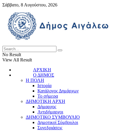
Σάββατο, 8 Αυγούστου, 2026
No Result
View All Result
ΑΡΧΙΚΗ
Ο ΔΗΜΟΣ
Η ΠΟΛΗ
Ιστορία
Κατάλογος Δημάρχων
Το σήμερα
ΔΗΜΟΤΙΚΗ ΑΡΧΗ
Δήμαρχος
Αντιδήμαρχοι
ΔΗΜΟΤΙΚΟ ΣΥΜΒΟΥΛΙΟ
Δημοτικοί Σύμβουλοι
Συνεδριάσεις