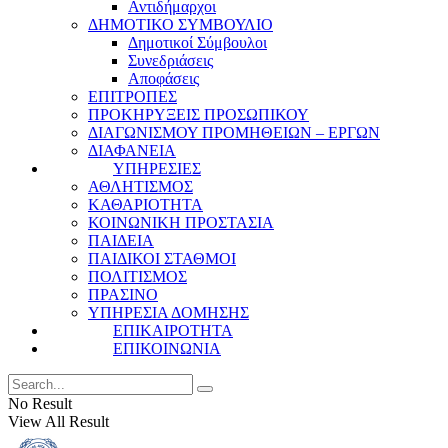
Αντιδήμαρχοι
ΔΗΜΟΤΙΚΟ ΣΥΜΒΟΥΛΙΟ
Δημοτικοί Σύμβουλοι
Συνεδριάσεις
Αποφάσεις
ΕΠΙΤΡΟΠΕΣ
ΠΡΟΚΗΡΥΞΕΙΣ ΠΡΟΣΩΠΙΚΟΥ
ΔΙΑΓΩΝΙΣΜΟΥ ΠΡΟΜΗΘΕΙΩΝ – ΕΡΓΩΝ
ΔΙΑΦΑΝΕΙΑ
ΥΠΗΡΕΣΙΕΣ
ΑΘΛΗΤΙΣΜΟΣ
ΚΑΘΑΡΙΟΤΗΤΑ
ΚΟΙΝΩΝΙΚΗ ΠΡΟΣΤΑΣΙΑ
ΠΑΙΔΕΙΑ
ΠΑΙΔΙΚΟΙ ΣΤΑΘΜΟΙ
ΠΟΛΙΤΙΣΜΟΣ
ΠΡΑΣΙΝΟ
ΥΠΗΡΕΣΙΑ ΔΟΜΗΣΗΣ
ΕΠΙΚΑΙΡΟΤΗΤΑ
ΕΠΙΚΟΙΝΩΝΙΑ
No Result
View All Result