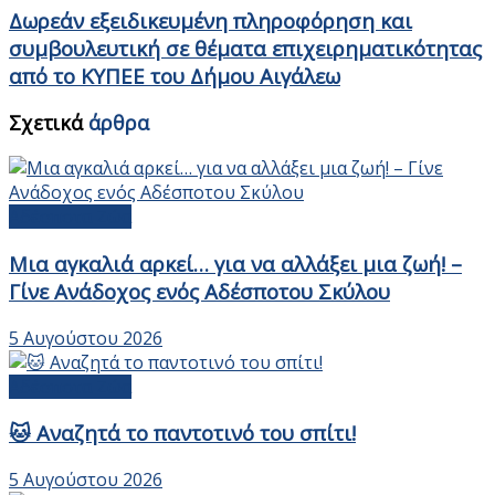
Δωρεάν εξειδικευμένη πληροφόρηση και
συμβουλευτική σε θέματα επιχειρηματικότητας
από το ΚΥΠΕΕ του Δήμου Αιγάλεω
Σχετικά
άρθρα
Αδέσποτα Ζώα
Μια αγκαλιά αρκεί… για να αλλάξει μια ζωή! –
Γίνε Ανάδοχος ενός Αδέσποτου Σκύλου
5 Αυγούστου 2026
Αδέσποτα Ζώα
🐱 Αναζητά το παντοτινό του σπίτι!
5 Αυγούστου 2026