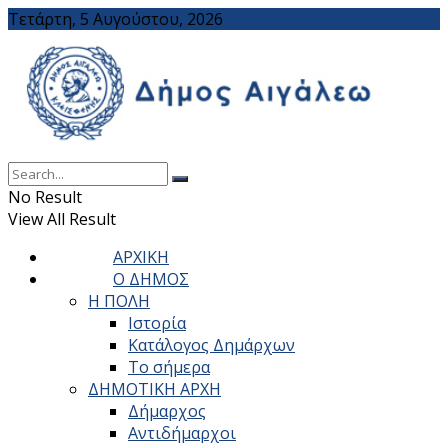
Τετάρτη, 5 Αυγούστου, 2026
No Result
View All Result
ΑΡΧΙΚΗ
Ο ΔΗΜΟΣ
Η ΠΟΛΗ
Ιστορία
Κατάλογος Δημάρχων
Το σήμερα
ΔΗΜΟΤΙΚΗ ΑΡΧΗ
Δήμαρχος
Αντιδήμαρχοι