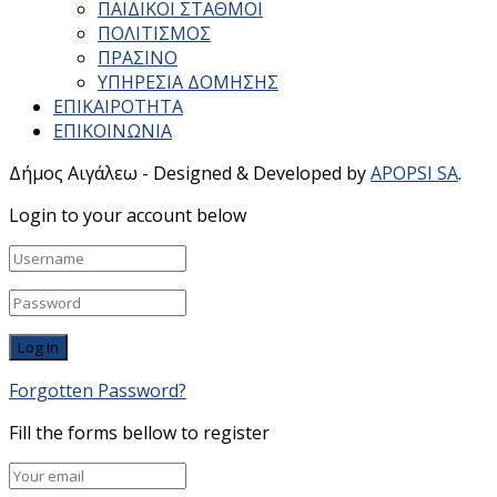
ΠΑΙΔΙΚΟΙ ΣΤΑΘΜΟΙ
ΠΟΛΙΤΙΣΜΟΣ
ΠΡΑΣΙΝΟ
ΥΠΗΡΕΣΙΑ ΔΟΜΗΣΗΣ
ΕΠΙΚΑΙΡΟΤΗΤΑ
ΕΠΙΚΟΙΝΩΝΙΑ
Δήμος Αιγάλεω - Designed & Developed by
APOPSI SA
.
Login to your account below
Forgotten Password?
Fill the forms bellow to register