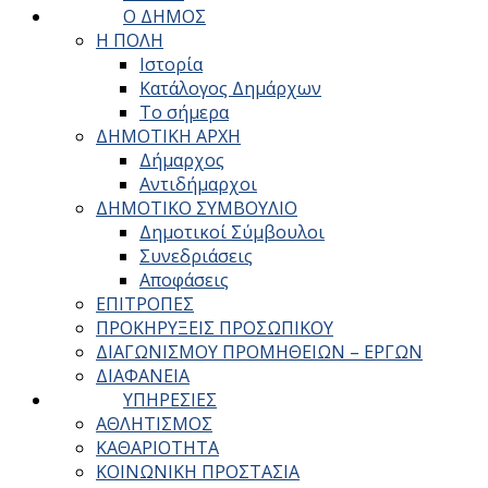
Ο ΔΗΜΟΣ
Η ΠΟΛΗ
Ιστορία
Κατάλογος Δημάρχων
Το σήμερα
ΔΗΜΟΤΙΚΗ ΑΡΧΗ
Δήμαρχος
Αντιδήμαρχοι
ΔΗΜΟΤΙΚΟ ΣΥΜΒΟΥΛΙΟ
Δημοτικοί Σύμβουλοι
Συνεδριάσεις
Αποφάσεις
ΕΠΙΤΡΟΠΕΣ
ΠΡΟΚΗΡΥΞΕΙΣ ΠΡΟΣΩΠΙΚΟΥ
ΔΙΑΓΩΝΙΣΜΟΥ ΠΡΟΜΗΘΕΙΩΝ – ΕΡΓΩΝ
ΔΙΑΦΑΝΕΙΑ
ΥΠΗΡΕΣΙΕΣ
ΑΘΛΗΤΙΣΜΟΣ
ΚΑΘΑΡΙΟΤΗΤΑ
ΚΟΙΝΩΝΙΚΗ ΠΡΟΣΤΑΣΙΑ