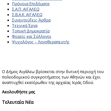
Πρόνοια Επιδόματα
Σ.Α.Π. ΑΙΓΑΛΕΩ
Σ.Β.Α.Κ. ΑΙΓΑΛΕΩ
Συνεντεύξεις-Άρθρα
Τεχνικά Έργα
Τοπική Δημοκρατία
Φορείς και Σύλλογοι
Ψυχολόγος – Λογοθεραπευτής
Ο Δήμος Αιγάλεω βρίσκεται στην δυτική περιοχή του
πολεοδομικού συγκροτήματος των Αθηνών και έχει
αναπτυχθεί εκατέρωθεν της αρχαίας Ιεράς Οδού.
Ακολουθήστε μας
Τελευταία Νέα