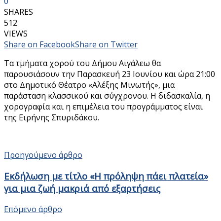
0
SHARES
512
VIEWS
Share on Facebook
Share on Twitter
Τα τμήματα χορού του Δήμου Αιγάλεω θα
παρουσιάσουν την Παρασκευή 23 Ιουνίου και ώρα 21:00
στο Δημοτικό Θέατρο «Αλέξης Μινωτής», μια
παράσταση κλασσικού και σύγχρονου. Η διδασκαλία, η
χορογραφία και η επιμέλεια του προγράμματος είναι
της Ειρήνης Σπυριδάκου.
Προηγούμενο άρθρο
Εκδήλωση με τίτλο «Η πρόληψη πάει πλατεία»
για μια ζωή μακριά από εξαρτήσεις
Επόμενο άρθρο