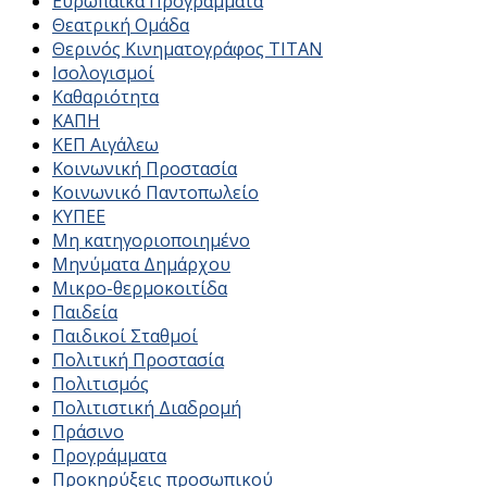
Ευρωπαϊκά Προγράμματα
Θεατρική Ομάδα
Θερινός Κινηματογράφος ΤΙΤΑΝ
Ισολογισμοί
Καθαριότητα
ΚΑΠΗ
ΚΕΠ Αιγάλεω
Κοινωνική Προστασία
Κοινωνικό Παντοπωλείο
ΚΥΠΕΕ
Μη κατηγοριοποιημένο
Μηνύματα Δημάρχου
Μικρο-θερμοκοιτίδα
Παιδεία
Παιδικοί Σταθμοί
Πολιτική Προστασία
Πολιτισμός
Πολιτιστική Διαδρομή
Πράσινο
Προγράμματα
Προκηρύξεις προσωπικού