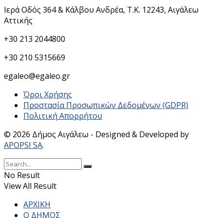
Ιερά Οδός 364 & Κάλβου Ανδρέα, Τ.Κ. 12243, Αιγάλεω
Αττικής
+30 213 2044800
+30 210 5315669
egaleo@egaleo.gr
Όροι Χρήσης
Προστασία Προσωπικών Δεδομένων (GDPR)
Πολιτική Απορρήτου
© 2026 Δήμος Αιγάλεω - Designed & Developed by
APOPSI SA
.
No Result
View All Result
ΑΡΧΙΚΗ
Ο ΔΗΜΟΣ