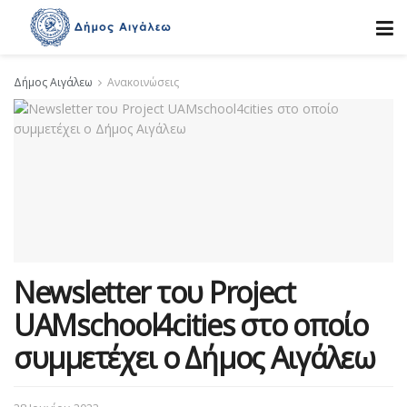
Δήμος Αιγάλεω
Ανακοινώσεις
Newsletter του Project
UAMschool4cities στο οποίο
συμμετέχει ο Δήμος Αιγάλεω