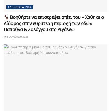
ΑΔΈΣΠΟΤΑ ΖΏΑ
Βοηθήστε να επιστρέψει σπίτι του – Χάθηκε ο
Δίδυμος στην ευρύτερη περιοχή των οδών
Παπούλα & Ζαλόγγου στο Αιγάλεω
5 Αυγούστου 2026