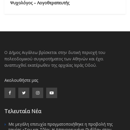
Ψυχολόγος – Λογοθεραπευτής
Ο Δήμος Αιγάλεω βρίσκεται στην δυτική περιοχή του
πολεοδομικού συγκροτήματος των Αθηνών και έχει
αναπτυχθεί εκατέρωθεν της αρχαίας Ιεράς Οδού.
Ακολουθήστε μας
Τελευταία Νέα
Με μεγάλη επιτυχία πραγματοποιήθηκε η προβολή της
ταινίας «Τομ και Τζέρι: Η Απαγορευμένη Πυξίδα» στον