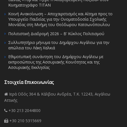
Κινηματογράφο ΤΙΤΑΝ
Κοινή Ανακοίνωση – Αποχαιρετισμός και Αίτημα προς το
Υπουργείο Παιδείας για την Ονοματοδοσία Σχολικής
Μονάδας στη Μνήμη του Θεόδωρου Κατσωνόπουλου
Πολιτιστική Διαδρομή 2026 – Β’ Κύκλος Πολιτισμού
Συλλυπητήριο μήνυμα του Δημάρχου Αιγάλεω για την
απώλεια του Λάκη Χαλκιά
Εθιμοτυπική συνάντηση του Δημάρχου Αιγάλεω με
εκπροσώπους της Ασσυριακής Κοινότητας και της
Ασσυριακής Εκκλησίας
Στοιχεία Επικοινωνίας
Ιερά Οδός 364 & Κάλβου Ανδρέα, Τ.Κ. 12243, Αιγάλεω
Αττικής
+30 213 2044800
+30 210 5315669