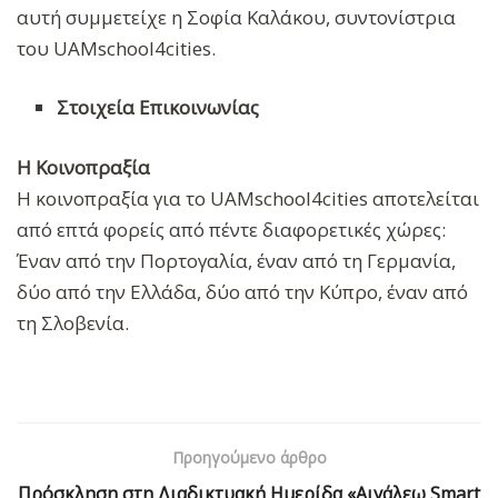
αυτή συμμετείχε η Σοφία Καλάκου, συντονίστρια
του UAMschool4cities.
Στοιχεία Επικοινωνίας
Η Κοινοπραξία
Η κοινοπραξία για το UAMschool4cities αποτελείται
από επτά φορείς από πέντε διαφορετικές χώρες:
Έναν από την Πορτογαλία, έναν από τη Γερμανία,
δύο από την Ελλάδα, δύο από την Κύπρο, έναν από
τη Σλοβενία.
Προηγούμενο άρθρο
Πρόσκληση στη Διαδικτυακή Ημερίδα «Αιγάλεω Smart