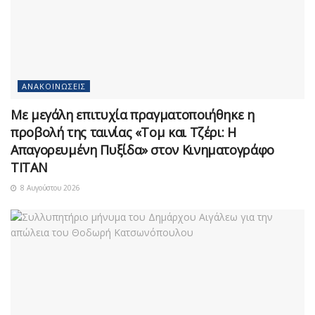
ΑΝΑΚΟΙΝΏΣΕΙΣ
Με μεγάλη επιτυχία πραγματοποιήθηκε η
προβολή της ταινίας «Τομ και Τζέρι: Η
Απαγορευμένη Πυξίδα» στον Κινηματογράφο
ΤΙΤΑΝ
8 Αυγούστου 2026