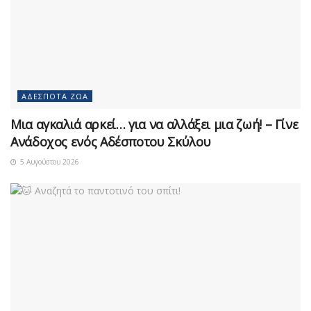
ΑΔΈΣΠΟΤΑ ΖΏΑ
Μια αγκαλιά αρκεί… για να αλλάξει μια ζωή! – Γίνε
Ανάδοχος ενός Αδέσποτου Σκύλου
5 Αυγούστου 2026