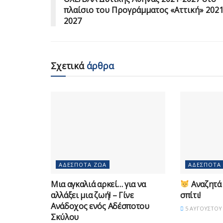
πλαίσιο του Προγράμματος «Αττική» 2021
2027
Σχετικά
άρθρα
ΑΔΈΣΠΟΤΑ ΖΏΑ
ΑΔΈΣΠΟΤΑ
Μια αγκαλιά αρκεί… για να
Αναζητά 
αλλάξει μια ζωή! – Γίνε
σπίτι!
Ανάδοχος ενός Αδέσποτου
5 ΑΥΓΟΎΣΤΟΥ 
Σκύλου