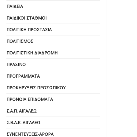
ΠΑΙΔΕΊΑ
ΠΑΙΔΙΚΟΊ ΣΤΑΘΜΟΊ
ΠΟΛΙΤΙΚΉ ΠΡΟΣΤΑΣΊΑ
ΠΟΛΙΤΙΣΜΌΣ
ΠΟΛΙΤΙΣΤΙΚΉ ΔΙΑΔΡΟΜΉ
ΠΡΆΣΙΝΟ
ΠΡΟΓΡΆΜΜΑΤΑ
ΠΡΟΚΗΡΎΞΕΙΣ ΠΡΟΣΩΠΙΚΟΎ
ΠΡΌΝΟΙΑ ΕΠΙΔΌΜΑΤΑ
Σ.Α.Π. ΑΙΓΑΛΕΩ
Σ.Β.Α.Κ. ΑΙΓΑΛΕΩ
ΣΥΝΕΝΤΕΎΞΕΙΣ-ΆΡΘΡΑ