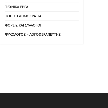
ΤΕΧΝΙΚΆ ΈΡΓΑ
ΤΟΠΙΚΉ ΔΗΜΟΚΡΑΤΊΑ
ΦΟΡΕΊΣ ΚΑΙ ΣΎΛΛΟΓΟΙ
ΨΥΧΟΛΌΓΟΣ – ΛΟΓΟΘΕΡΑΠΕΥΤΉΣ