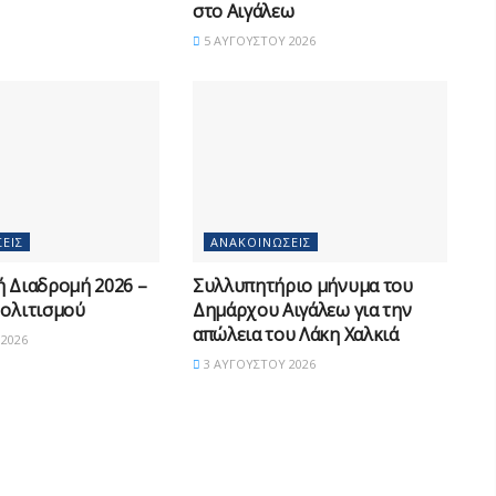
στο Αιγάλεω
5 ΑΥΓΟΎΣΤΟΥ 2026
ΕΙΣ
ΑΝΑΚΟΙΝΏΣΕΙΣ
ή Διαδρομή 2026 –
Συλλυπητήριο μήνυμα του
Πολιτισμού
Δημάρχου Αιγάλεω για την
απώλεια του Λάκη Χαλκιά
2026
3 ΑΥΓΟΎΣΤΟΥ 2026