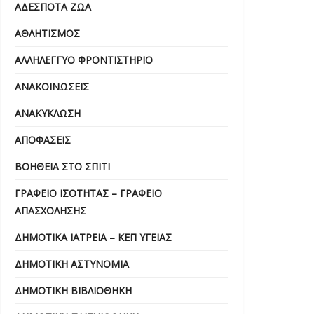
ΑΔΈΣΠΟΤΑ ΖΏΑ
ΑΘΛΗΤΙΣΜΌΣ
ΑΛΛΗΛΈΓΓΥΟ ΦΡΟΝΤΙΣΤΉΡΙΟ
ΑΝΑΚΟΙΝΏΣΕΙΣ
ΑΝΑΚΎΚΛΩΣΗ
ΑΠΟΦΆΣΕΙΣ
ΒΟΉΘΕΙΑ ΣΤΟ ΣΠΊΤΙ
ΓΡΑΦΕΊΟ ΙΣΌΤΗΤΑΣ – ΓΡΑΦΕΊΟ
ΑΠΑΣΧΌΛΗΣΗΣ
ΔΗΜΟΤΙΚΆ ΙΑΤΡΕΊΑ – ΚΕΠ ΥΓΕΊΑΣ
ΔΗΜΟΤΙΚΉ ΑΣΤΥΝΟΜΊΑ
ΔΗΜΟΤΙΚΉ ΒΙΒΛΙΟΘΉΚΗ