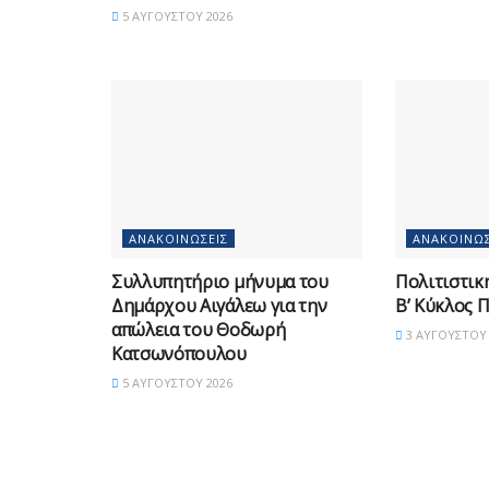
5 ΑΥΓΟΎΣΤΟΥ 2026
ΑΝΑΚΟΙΝΏΣΕΙΣ
ΑΝΑΚΟΙΝΏΣ
Συλλυπητήριο μήνυμα του
Πολιτιστικ
Δημάρχου Αιγάλεω για την
Β’ Κύκλος 
απώλεια του Θοδωρή
3 ΑΥΓΟΎΣΤΟΥ 
Κατσωνόπουλου
5 ΑΥΓΟΎΣΤΟΥ 2026