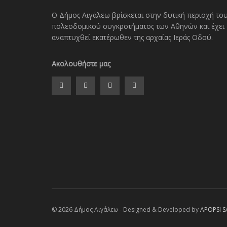
Ο Δήμος Αιγάλεω βρίσκεται στην δυτική περιοχή το
πολεοδομικού συγκροτήματος των Αθηνών και έχει
αναπτυχθεί εκατέρωθεν της αρχαίας Ιεράς Οδού.
Ακολουθήστε μας
© 2026 Δήμος Αιγάλεω - Designed & Developed by
APOPSI S