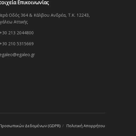
τοιχεία Επικοινωνίας
Ιερά Οδός 364 & Κάλβου Ανδρέα, Τ.Κ. 12243,
γάλεω Αττικής
+30 213 2044800
+30 210 5315669
egaleo@egaleo.gr
 Προσωπικών Δεδομένων (GDPR)
Πολιτική Απορρήτου