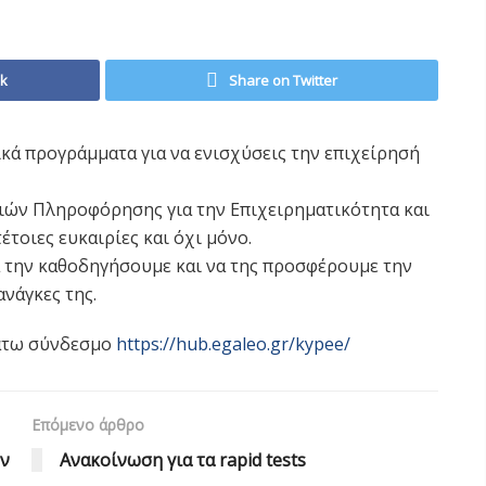
ok
Share on Twitter
ά προγράμματα για να ενισχύσεις την επιχείρησή
ιών Πληροφόρησης για την Επιχειρηματικότητα και
τοιες ευκαιρίες και όχι μόνο.
να την καθοδηγήσουμε και να της προσφέρουμε την
νάγκες της.
κάτω σύνδεσμο
https://hub.egaleo.gr/kypee/
Επόμενο άρθρο
ων
Ανακοίνωση για τα rapid tests