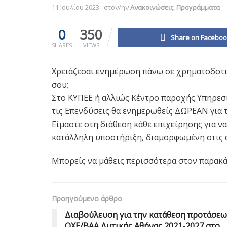
11 Ιουλίου 2023
στον/ην
Ανακοινώσεις
,
Προγράμματα
0
350
Share on Facebo
SHARES
VIEWS
Χρειάζεσαι ενημέρωση πάνω σε χρηματοδοτικ
σου;
Στο ΚΥΠΕΕ ή αλλιώς Κέντρο παροχής Υπηρεσ
τις Επενδύσεις θα ενημερωθείς ΔΩΡΕΑΝ για τέ
Είμαστε στη διάθεση κάθε επιχείρησης για 
κατάλληλη υποστήριξη, διαμορφωμένη στις α
Μπορείς να μάθεις περισσότερα στον παρα
Προηγούμενο άρθρο
Διαβούλευση για την κατάθεση προτάσε
ΟΧΕ/ΒΑΑ Δυτικής Αθήνας 2021-2027 στο