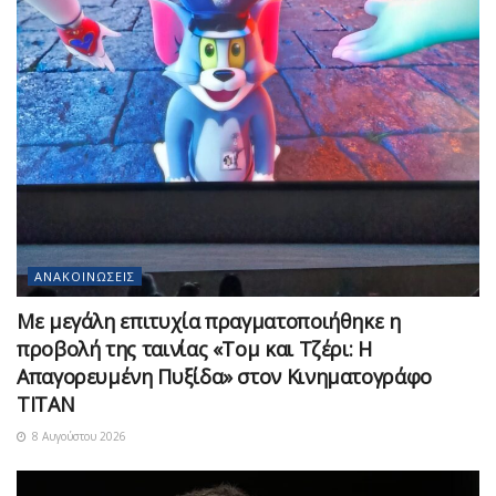
ΑΝΑΚΟΙΝΏΣΕΙΣ
Με μεγάλη επιτυχία πραγματοποιήθηκε η
προβολή της ταινίας «Τομ και Τζέρι: Η
Απαγορευμένη Πυξίδα» στον Κινηματογράφο
ΤΙΤΑΝ
8 Αυγούστου 2026