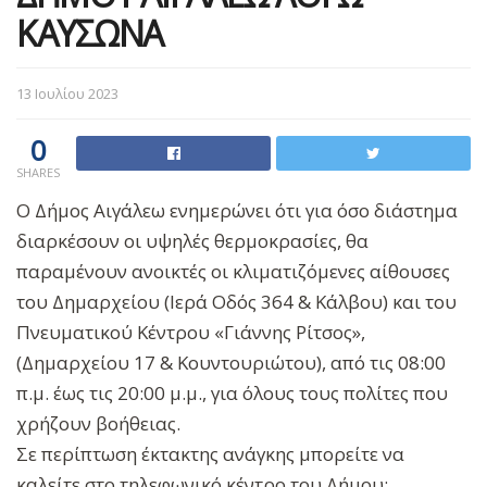
ΚΑΥΣΩΝΑ
13 Ιουλίου 2023
0
SHARES
Ο Δήμος Αιγάλεω ενημερώνει ότι για όσο διάστημα
διαρκέσουν οι υψηλές θερμοκρασίες, θα
παραμένουν ανοικτές οι κλιματιζόμενες αίθουσες
του Δημαρχείου (Ιερά Οδός 364 & Κάλβου) και του
Πνευματικού Κέντρου «Γιάννης Ρίτσος»,
(Δημαρχείου 17 & Κουντουριώτου), από τις 08:00
π.μ. έως τις 20:00 μ.μ., για όλους τους πολίτες που
χρήζουν βοήθειας.
Σε περίπτωση έκτακτης ανάγκης μπορείτε να
καλείτε στο τηλεφωνικό κέντρο του Δήμου: