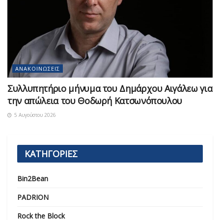
ΑΝΑΚΟΙΝΏΣΕΙΣ
Συλλυπητήριο μήνυμα του Δημάρχου Αιγάλεω για
την απώλεια του Θοδωρή Κατσωνόπουλου
5 Αυγούστου 2026
ΚΑΤΗΓΟΡΙΕΣ
Bin2Bean
PADRION
Rock the Block