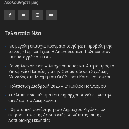
Ακολουθήστε μας
Τελευταία Νέα
Με μεγάλη επιτυχία πραγματοποιήθηκε η προβολή της
ταινίας «Τομ και Τζέρι: Η Απαγορευμένη Πυξίδα» στον
Κινηματογράφο ΤΙΤΑΝ
Κοινή Ανακοίνωση – Αποχαιρετισμός και Αίτημα προς το
Υπουργείο Παιδείας για την Ονοματοδοσία Σχολικής
Μονάδας στη Μνήμη του Θεόδωρου Κατσωνόπουλου
Πολιτιστική Διαδρομή 2026 – Β’ Κύκλος Πολιτισμού
Συλλυπητήριο μήνυμα του Δημάρχου Αιγάλεω για την
απώλεια του Λάκη Χαλκιά
Εθιμοτυπική συνάντηση του Δημάρχου Αιγάλεω με
εκπροσώπους της Ασσυριακής Κοινότητας και της
Ασσυριακής Εκκλησίας