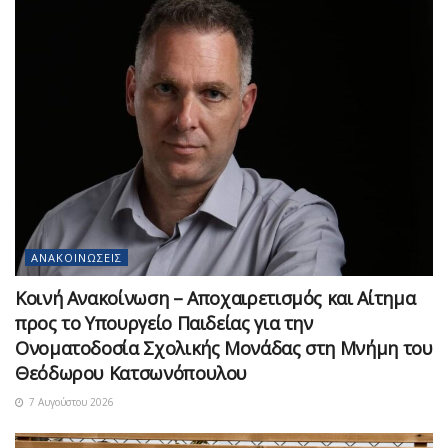
ΑΝΑΚΟΙΝΏΣΕΙΣ
Κοινή Ανακοίνωση – Αποχαιρετισμός και Αίτημα
προς το Υπουργείο Παιδείας για την
Ονοματοδοσία Σχολικής Μονάδας στη Μνήμη του
Θεόδωρου Κατσωνόπουλου
7 Αυγούστου 2026