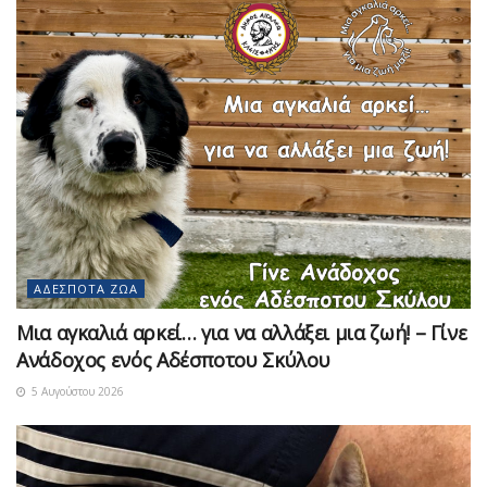
ΑΔΈΣΠΟΤΑ ΖΏΑ
Μια αγκαλιά αρκεί… για να αλλάξει μια ζωή! – Γίνε
Ανάδοχος ενός Αδέσποτου Σκύλου
5 Αυγούστου 2026