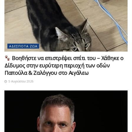
ΑΔΈΣΠΟΤΑ ΖΏΑ
Βοηθήστε να επιστρέψει σπίτι του – Χάθηκε ο
Δίδυμος στην ευρύτερη περιοχή των οδών
Παπούλα & Ζαλόγγου στο Αιγάλεω
5 Αυγούστου 2026