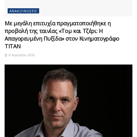
ΑΝΑΚΟΙΝΏΣΕΙΣ
Με μεγάλη επιτυχία πραγματοποιήθηκε η
προβολή της ταινίας «Τομ και Τζέρι: Η
Απαγορευμένη Πυξίδα» στον Κινηματογράφο
ΤΙΤΑΝ
8 Αυγούστου 2026