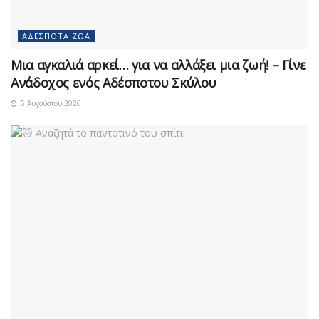
ΑΔΈΣΠΟΤΑ ΖΏΑ
Μια αγκαλιά αρκεί… για να αλλάξει μια ζωή! – Γίνε
Ανάδοχος ενός Αδέσποτου Σκύλου
5 Αυγούστου 2026