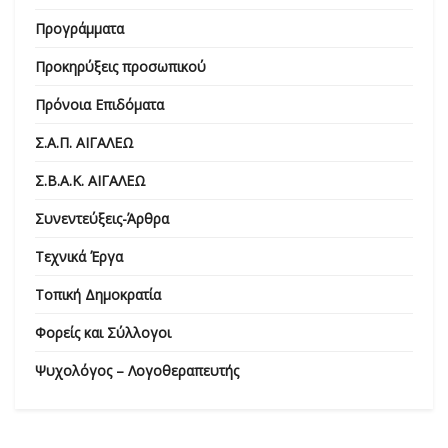
Προγράμματα
Προκηρύξεις προσωπικού
Πρόνοια Επιδόματα
Σ.Α.Π. ΑΙΓΑΛΕΩ
Σ.Β.Α.Κ. ΑΙΓΑΛΕΩ
Συνεντεύξεις-Άρθρα
Τεχνικά Έργα
Τοπική Δημοκρατία
Φορείς και Σύλλογοι
Ψυχολόγος – Λογοθεραπευτής