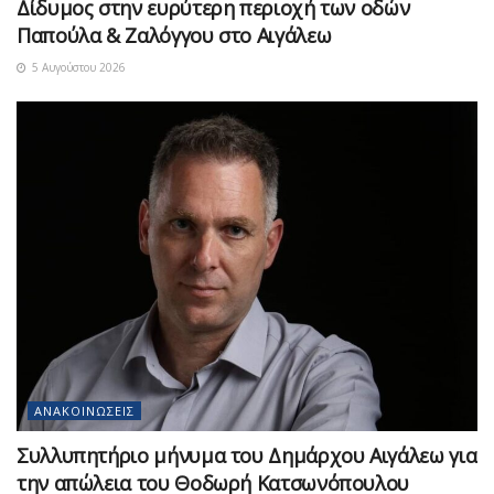
Δίδυμος στην ευρύτερη περιοχή των οδών
Παπούλα & Ζαλόγγου στο Αιγάλεω
5 Αυγούστου 2026
ΑΝΑΚΟΙΝΏΣΕΙΣ
Συλλυπητήριο μήνυμα του Δημάρχου Αιγάλεω για
την απώλεια του Θοδωρή Κατσωνόπουλου