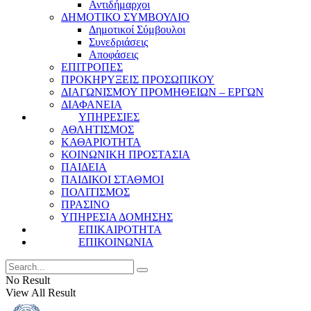
Αντιδήμαρχοι
ΔΗΜΟΤΙΚΟ ΣΥΜΒΟΥΛΙΟ
Δημοτικοί Σύμβουλοι
Συνεδριάσεις
Αποφάσεις
ΕΠΙΤΡΟΠΕΣ
ΠΡΟΚΗΡΥΞΕΙΣ ΠΡΟΣΩΠΙΚΟΥ
ΔΙΑΓΩΝΙΣΜΟΥ ΠΡΟΜΗΘΕΙΩΝ – ΕΡΓΩΝ
ΔΙΑΦΑΝΕΙΑ
ΥΠΗΡΕΣΙΕΣ
ΑΘΛΗΤΙΣΜΟΣ
ΚΑΘΑΡΙΟΤΗΤΑ
ΚΟΙΝΩΝΙΚΗ ΠΡΟΣΤΑΣΙΑ
ΠΑΙΔΕΙΑ
ΠΑΙΔΙΚΟΙ ΣΤΑΘΜΟΙ
ΠΟΛΙΤΙΣΜΟΣ
ΠΡΑΣΙΝΟ
ΥΠΗΡΕΣΙΑ ΔΟΜΗΣΗΣ
ΕΠΙΚΑΙΡΟΤΗΤΑ
ΕΠΙΚΟΙΝΩΝΙΑ
No Result
View All Result