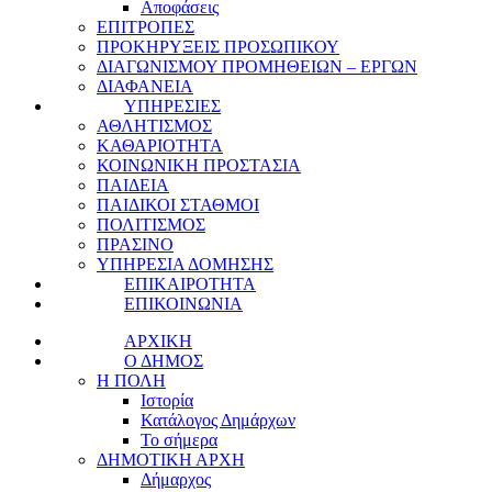
Αποφάσεις
ΕΠΙΤΡΟΠΕΣ
ΠΡΟΚΗΡΥΞΕΙΣ ΠΡΟΣΩΠΙΚΟΥ
ΔΙΑΓΩΝΙΣΜΟΥ ΠΡΟΜΗΘΕΙΩΝ – ΕΡΓΩΝ
ΔΙΑΦΑΝΕΙΑ
ΥΠΗΡΕΣΙΕΣ
ΑΘΛΗΤΙΣΜΟΣ
ΚΑΘΑΡΙΟΤΗΤΑ
ΚΟΙΝΩΝΙΚΗ ΠΡΟΣΤΑΣΙΑ
ΠΑΙΔΕΙΑ
ΠΑΙΔΙΚΟΙ ΣΤΑΘΜΟΙ
ΠΟΛΙΤΙΣΜΟΣ
ΠΡΑΣΙΝΟ
ΥΠΗΡΕΣΙΑ ΔΟΜΗΣΗΣ
ΕΠΙΚΑΙΡΟΤΗΤΑ
ΕΠΙΚΟΙΝΩΝΙΑ
ΑΡΧΙΚΗ
Ο ΔΗΜΟΣ
Η ΠΟΛΗ
Ιστορία
Κατάλογος Δημάρχων
Το σήμερα
ΔΗΜΟΤΙΚΗ ΑΡΧΗ
Δήμαρχος