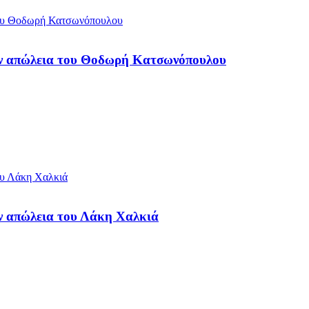
ην απώλεια του Θοδωρή Κατσωνόπουλου
ν απώλεια του Λάκη Χαλκιά