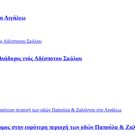
ο Αιγάλεω
 Ανάδοχος ενός Αδέσποτου Σκύλου
ίδυμος στην ευρύτερη περιοχή των οδών Παπούλα & Ζα