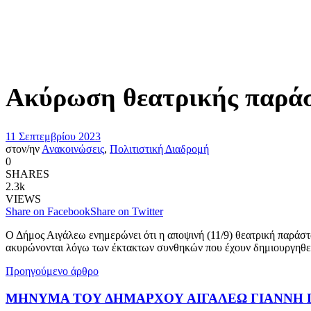
Ακύρωση θεατρικής παράσ
11 Σεπτεμβρίου 2023
στον/ην
Ανακοινώσεις
,
Πολιτιστική Διαδρομή
0
SHARES
2.3k
VIEWS
Share on Facebook
Share on Twitter
Ο Δήμος Αιγάλεω ενημερώνει ότι η αποψινή (11/9) θεατρική παράστ
ακυρώνονται λόγω των έκτακτων συνθηκών που έχουν δημιουργηθε
Προηγούμενο άρθρο
ΜΗΝΥΜΑ ΤΟΥ ΔΗΜΑΡΧΟΥ ΑΙΓΑΛΕΩ ΓΙΑΝΝΗ Γ