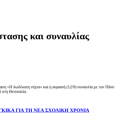
τασης και συναυλίας
αση «Η δωδέκατη νύχτα» και η αυριανή (12/9) συναυλία με τον Πάνο
ί στη Θεσσαλία.
ΚΙΚΑ ΓΙΑ ΤΗ ΝΕΑ ΣΧΟΛΙΚΗ ΧΡΟΝΙΑ