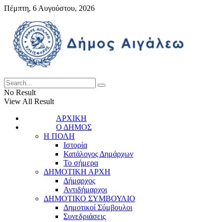
Πέμπτη, 6 Αυγούστου, 2026
No Result
View All Result
ΑΡΧΙΚΗ
Ο ΔΗΜΟΣ
Η ΠΟΛΗ
Ιστορία
Κατάλογος Δημάρχων
Το σήμερα
ΔΗΜΟΤΙΚΗ ΑΡΧΗ
Δήμαρχος
Αντιδήμαρχοι
ΔΗΜΟΤΙΚΟ ΣΥΜΒΟΥΛΙΟ
Δημοτικοί Σύμβουλοι
Συνεδριάσεις