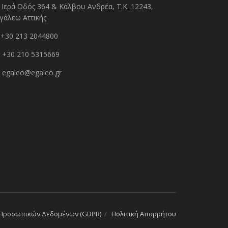
Ιερά Οδός 364 & Κάλβου Ανδρέα, Τ.Κ. 12243,
γάλεω Αττικής
+30 213 2044800
+30 210 5315669
egaleo@egaleo.gr
 Προσωπικών Δεδομένων (GDPR)
Πολιτική Απορρήτου