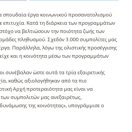
 σπουδαία έργα κοινωνικού προσανατολισμού
ε επιτυχία. Κατά τη διάρκεια των προγραμμάτων
 στόχο να βελτιώσουν την ποιότητα ζωής των
ομάδες πληθυσμού. Σχεδόν 3.000 συμπολίτες μας
ργα. Παράλληλα, λόγω της ολιστικής προσέγγισης
είχε και η κοινότητα μέσω των προγραμμάτων
οι συνέβαλαν ώστε αυτά τα τρία εξαιρετικής
ία, καθώς αξιολογήθηκαν από τα πιο
οτική Αρχή προτεραιότητα μας είναι να
 των συμπολιτών μας ανεξαιρέτως,
δυνάμωσης της κοινότητας», υπογράμμισε ο