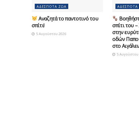
ΑΔΈΣΠΟΤΑ ΖΏΑ
ΑΔΈΣΠΟΤΑ
Αναζητά το παντοτινό του
Βοηθήστε
σπίτι!
σπίτι του –
στην ευρύτ
5 Αυγούστου 2026
οδών Παπο
στο Αιγάλε
5 Αυγούστου 