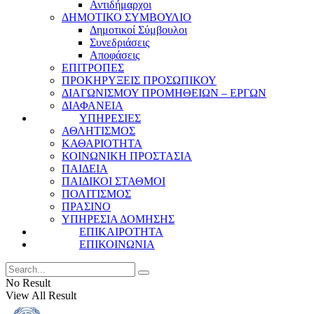
Αντιδήμαρχοι
ΔΗΜΟΤΙΚΟ ΣΥΜΒΟΥΛΙΟ
Δημοτικοί Σύμβουλοι
Συνεδριάσεις
Αποφάσεις
ΕΠΙΤΡΟΠΕΣ
ΠΡΟΚΗΡΥΞΕΙΣ ΠΡΟΣΩΠΙΚΟΥ
ΔΙΑΓΩΝΙΣΜΟΥ ΠΡΟΜΗΘΕΙΩΝ – ΕΡΓΩΝ
ΔΙΑΦΑΝΕΙΑ
ΥΠΗΡΕΣΙΕΣ
ΑΘΛΗΤΙΣΜΟΣ
ΚΑΘΑΡΙΟΤΗΤΑ
ΚΟΙΝΩΝΙΚΗ ΠΡΟΣΤΑΣΙΑ
ΠΑΙΔΕΙΑ
ΠΑΙΔΙΚΟΙ ΣΤΑΘΜΟΙ
ΠΟΛΙΤΙΣΜΟΣ
ΠΡΑΣΙΝΟ
ΥΠΗΡΕΣΙΑ ΔΟΜΗΣΗΣ
ΕΠΙΚΑΙΡΟΤΗΤΑ
ΕΠΙΚΟΙΝΩΝΙΑ
No Result
View All Result