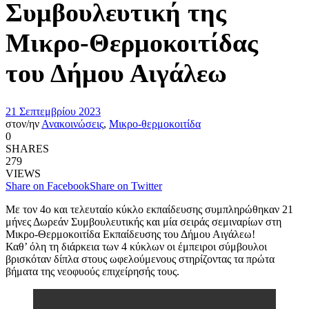
Συμβουλευτική της
Μικρο-Θερμοκοιτίδας
του Δήμου Αιγάλεω
21 Σεπτεμβρίου 2023
στον/ην
Ανακοινώσεις
,
Μικρο-θερμοκοιτίδα
0
SHARES
279
VIEWS
Share on Facebook
Share on Twitter
Με τον 4ο και τελευταίο κύκλο εκπαίδευσης συμπληρώθηκαν 21
μήνες Δωρεάν Συμβουλευτικής και μία σειράς σεμιναρίων στη
Μικρο-Θερμοκοιτίδα Εκπαίδευσης του Δήμου Αιγάλεω!
Καθ’ όλη τη διάρκεια των 4 κύκλων οι έμπειροι σύμβουλοι
βρισκόταν δίπλα στους ωφελούμενους στηρίζοντας τα πρώτα
βήματα της νεοφυούς επιχείρησής τους.