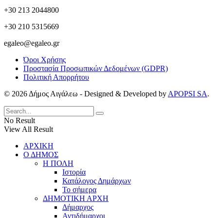
+30 213 2044800
+30 210 5315669
egaleo@egaleo.gr
Όροι Χρήσης
Προστασία Προσωπικών Δεδομένων (GDPR)
Πολιτική Απορρήτου
© 2026 Δήμος Αιγάλεω - Designed & Developed by
APOPSI SA
.
No Result
View All Result
ΑΡΧΙΚΗ
Ο ΔΗΜΟΣ
Η ΠΟΛΗ
Ιστορία
Κατάλογος Δημάρχων
Το σήμερα
ΔΗΜΟΤΙΚΗ ΑΡΧΗ
Δήμαρχος
Αντιδήμαρχοι