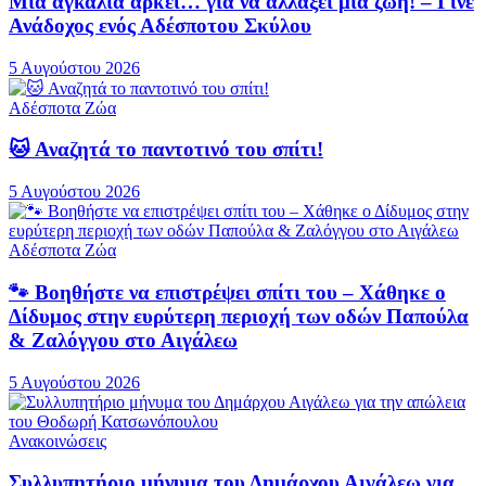
Μια αγκαλιά αρκεί… για να αλλάξει μια ζωή! – Γίνε
Ανάδοχος ενός Αδέσποτου Σκύλου
5 Αυγούστου 2026
Αδέσποτα Ζώα
🐱 Αναζητά το παντοτινό του σπίτι!
5 Αυγούστου 2026
Αδέσποτα Ζώα
🐾 Βοηθήστε να επιστρέψει σπίτι του – Χάθηκε ο
Δίδυμος στην ευρύτερη περιοχή των οδών Παπούλα
& Ζαλόγγου στο Αιγάλεω
5 Αυγούστου 2026
Ανακοινώσεις
Συλλυπητήριο μήνυμα του Δημάρχου Αιγάλεω για