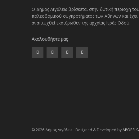
Ο Δήμος Αιγάλεω βρίσκεται στην δυτική περιοχή το
πολεοδομικού συγκροτήματος των Αθηνών και έχει
αναπτυχθεί εκατέρωθεν της αρχαίας Ιεράς Οδού.
Ακολουθήστε μας
© 2026 Δήμος Αιγάλεω - Designed & Developed by
APOPSI S