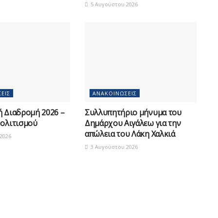
5 Αυγούστου 2026
ΕΙΣ
ΑΝΑΚΟΙΝΏΣΕΙΣ
ή Διαδρομή 2026 –
Συλλυπητήριο μήνυμα του
Πολιτισμού
Δημάρχου Αιγάλεω για την
απώλεια του Λάκη Χαλκιά
2026
3 Αυγούστου 2026