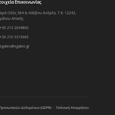
τοιχεία Επικοινωνίας
Ιερά Οδός 364 & Κάλβου Ανδρέα, Τ.Κ. 12243,
γάλεω Αττικής
+30 213 2044800
+30 210 5315669
egaleo@egaleo.gr
 Προσωπικών Δεδομένων (GDPR)
Πολιτική Απορρήτου