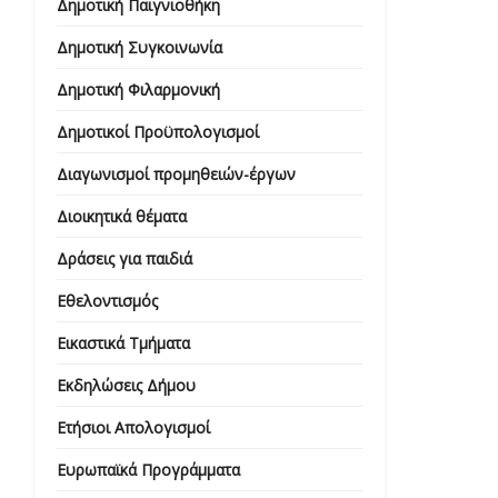
Δημοτική Παιγνιοθήκη
Δημοτική Συγκοινωνία
Δημοτική Φιλαρμονική
Δημοτικοί Προϋπολογισμοί
Διαγωνισμοί προμηθειών-έργων
Διοικητικά θέματα
Δράσεις για παιδιά
Εθελοντισμός
Εικαστικά Τμήματα
Εκδηλώσεις Δήμου
Ετήσιοι Απολογισμοί
Ευρωπαϊκά Προγράμματα