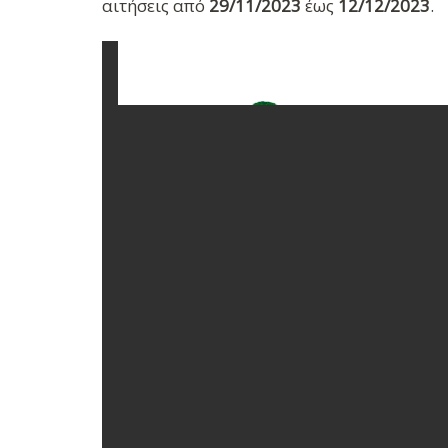
αιτήσεις από
29/11/2023
έως
12/12/2023
.