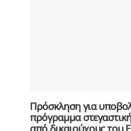
Πρόσκληση για υποβολ
πρόγραμμα στεγαστικ
από δικαιούχους του 