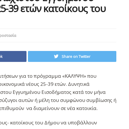
25-39 ετών κατοίκους του
ροστασία
ok
Share on Twitter
αιτήσεων για το πρόγραμμα «ΚΑΛΥΨΗ» που
ικονομικά νέους 25-39 ετών. Δυνητικά
χιστου Εγγυημένου Εισοδήματος κατά τον μήνα
ι σύζυγοι αυτών ή μέλη του συμφώνου συμβίωσης ή
επιθυμούν να διαμείνουν σε νέα κατοικία.
ους- κατοίκους του Δήμου να υποβάλλουν