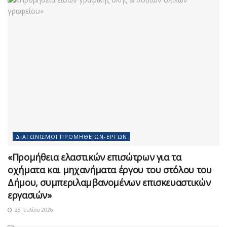
ΔΙΑΓΩΝΙΣΜΟΊ ΠΡΟΜΗΘΕΙΏΝ-ΈΡΓΩΝ
«Προμήθεια ελαστικών επισώτρων για τα
οχήματα και μηχανήματα έργου του στόλου του
Δήμου, συμπεριλαμβανομένων επισκευαστικών
εργασιών»
28 Ιουλίου 2026