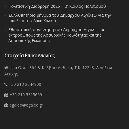
Πολιτιστική Διαδρομή 2026 – Β’ Κύκλος Πολιτισμού
Συλλυπητήριο μήνυμα του Δημάρχου Αιγάλεω για την
απώλεια του Λάκη Χαλκιά
Εθιμοτυπική συνάντηση του Δημάρχου Αιγάλεω με
εκπροσώπους της Ασσυριακής Κοινότητας και της
Ασσυριακής Εκκλησίας
Στοιχεία Επικοινωνίας
Ιερά Οδός 364 & Κάλβου Ανδρέα, Τ.Κ. 12243, Αιγάλεω
Αττικής
+30 213 2044800
+30 210 5315669
egaleo@egaleo.gr