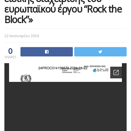
ευρωπαϊκού έργου “Rock the
Block”»
22 Ιανουαρίου 2024
0
SHARES