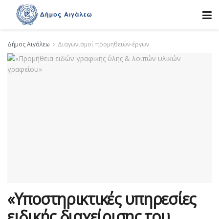
Δήμος Αιγάλεω
Διαγωνισμοί προμηθειών-έργων
«Υποστηρικτικές υπηρεσίες
ειδικής διαχείρισης του