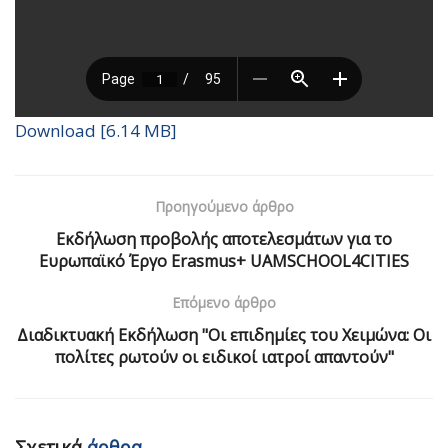
Download [6.14 MB]
Προηγούμενο άρθρο
Εκδήλωση προβολής αποτελεσμάτων για το
Ευρωπαϊκό Έργο Erasmus+ UAMSCHOOL4CITIES
Επόμενο άρθρο
Διαδικτυακή Εκδήλωση "Οι επιδημίες του Χειμώνα: Οι
πολίτες ρωτούν οι ειδικοί ιατροί απαντούν"
Σχετικά
άρθρα