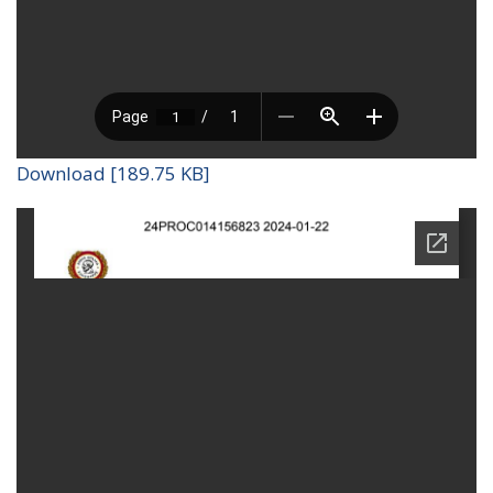
Download [189.75 KB]