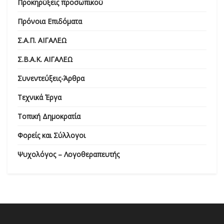
Προκηρύξεις προσωπικού
Πρόνοια Επιδόματα
Σ.Α.Π. ΑΙΓΑΛΕΩ
Σ.Β.Α.Κ. ΑΙΓΑΛΕΩ
Συνεντεύξεις-Άρθρα
Τεχνικά Έργα
Τοπική Δημοκρατία
Φορείς και Σύλλογοι
Ψυχολόγος – Λογοθεραπευτής