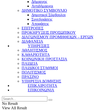
Δήμαρχος
Αντιδήμαρχοι
ΔΗΜΟΤΙΚΟ ΣΥΜΒΟΥΛΙΟ
Δημοτικοί Σύμβουλοι
Συνεδριάσεις
Αποφάσεις
ΕΠΙΤΡΟΠΕΣ
ΠΡΟΚΗΡΥΞΕΙΣ ΠΡΟΣΩΠΙΚΟΥ
ΔΙΑΓΩΝΙΣΜΟΥ ΠΡΟΜΗΘΕΙΩΝ – ΕΡΓΩΝ
ΔΙΑΦΑΝΕΙΑ
ΥΠΗΡΕΣΙΕΣ
ΑΘΛΗΤΙΣΜΟΣ
ΚΑΘΑΡΙΟΤΗΤΑ
ΚΟΙΝΩΝΙΚΗ ΠΡΟΣΤΑΣΙΑ
ΠΑΙΔΕΙΑ
ΠΑΙΔΙΚΟΙ ΣΤΑΘΜΟΙ
ΠΟΛΙΤΙΣΜΟΣ
ΠΡΑΣΙΝΟ
ΥΠΗΡΕΣΙΑ ΔΟΜΗΣΗΣ
ΕΠΙΚΑΙΡΟΤΗΤΑ
ΕΠΙΚΟΙΝΩΝΙΑ
No Result
View All Result