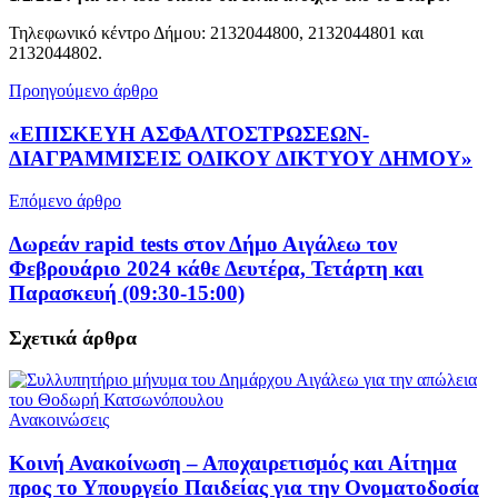
Τηλεφωνικό κέντρο Δήμου: 2132044800, 2132044801 και
2132044802.
Προηγούμενο άρθρο
«ΕΠΙΣΚΕΥΗ ΑΣΦΑΛΤΟΣΤΡΩΣΕΩΝ-
ΔΙΑΓΡΑΜΜΙΣΕΙΣ ΟΔΙΚΟΥ ΔΙΚΤΥΟΥ ΔΗΜΟΥ»
Επόμενο άρθρο
Δωρεάν rapid tests στον Δήμο Αιγάλεω τον
Φεβρουάριο 2024 κάθε Δευτέρα, Τετάρτη και
Παρασκευή (09:30-15:00)
Σχετικά
άρθρα
Ανακοινώσεις
Κοινή Ανακοίνωση – Αποχαιρετισμός και Αίτημα
προς το Υπουργείο Παιδείας για την Ονοματοδοσία