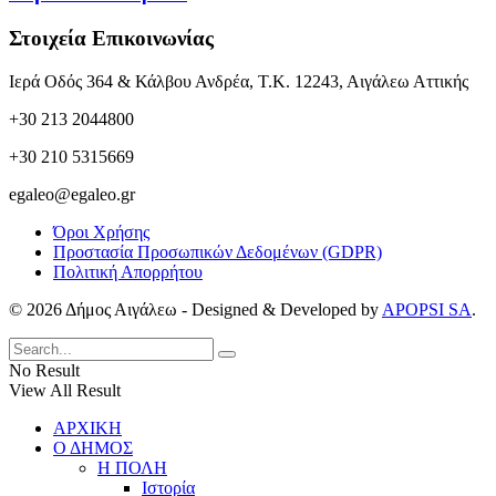
Στοιχεία Επικοινωνίας
Ιερά Οδός 364 & Κάλβου Ανδρέα, Τ.Κ. 12243, Αιγάλεω Αττικής
+30 213 2044800
+30 210 5315669
egaleo@egaleo.gr
Όροι Χρήσης
Προστασία Προσωπικών Δεδομένων (GDPR)
Πολιτική Απορρήτου
© 2026 Δήμος Αιγάλεω - Designed & Developed by
APOPSI SA
.
No Result
View All Result
ΑΡΧΙΚΗ
Ο ΔΗΜΟΣ
Η ΠΟΛΗ
Ιστορία