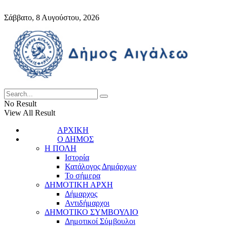
Σάββατο, 8 Αυγούστου, 2026
No Result
View All Result
ΑΡΧΙΚΗ
Ο ΔΗΜΟΣ
Η ΠΟΛΗ
Ιστορία
Κατάλογος Δημάρχων
Το σήμερα
ΔΗΜΟΤΙΚΗ ΑΡΧΗ
Δήμαρχος
Αντιδήμαρχοι
ΔΗΜΟΤΙΚΟ ΣΥΜΒΟΥΛΙΟ
Δημοτικοί Σύμβουλοι