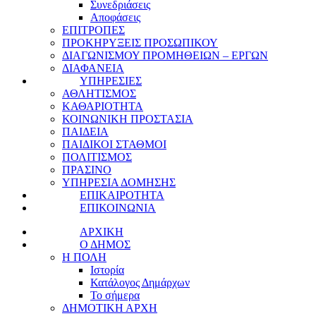
Συνεδριάσεις
Αποφάσεις
ΕΠΙΤΡΟΠΕΣ
ΠΡΟΚΗΡΥΞΕΙΣ ΠΡΟΣΩΠΙΚΟΥ
ΔΙΑΓΩΝΙΣΜΟΥ ΠΡΟΜΗΘΕΙΩΝ – ΕΡΓΩΝ
ΔΙΑΦΑΝΕΙΑ
ΥΠΗΡΕΣΙΕΣ
ΑΘΛΗΤΙΣΜΟΣ
ΚΑΘΑΡΙΟΤΗΤΑ
ΚΟΙΝΩΝΙΚΗ ΠΡΟΣΤΑΣΙΑ
ΠΑΙΔΕΙΑ
ΠΑΙΔΙΚΟΙ ΣΤΑΘΜΟΙ
ΠΟΛΙΤΙΣΜΟΣ
ΠΡΑΣΙΝΟ
ΥΠΗΡΕΣΙΑ ΔΟΜΗΣΗΣ
ΕΠΙΚΑΙΡΟΤΗΤΑ
ΕΠΙΚΟΙΝΩΝΙΑ
ΑΡΧΙΚΗ
Ο ΔΗΜΟΣ
Η ΠΟΛΗ
Ιστορία
Κατάλογος Δημάρχων
Το σήμερα
ΔΗΜΟΤΙΚΗ ΑΡΧΗ