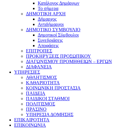
Κατάλογος Δημάρχων
Το σήμερα
ΔΗΜΟΤΙΚΗ ΑΡΧΗ
Δήμαρχος
Αντιδήμαρχοι
ΔΗΜΟΤΙΚΟ ΣΥΜΒΟΥΛΙΟ
Δημοτικοί Σύμβουλοι
Συνεδριάσεις
Αποφάσεις
ΕΠΙΤΡΟΠΕΣ
ΠΡΟΚΗΡΥΞΕΙΣ ΠΡΟΣΩΠΙΚΟΥ
ΔΙΑΓΩΝΙΣΜΟΥ ΠΡΟΜΗΘΕΙΩΝ – ΕΡΓΩΝ
ΔΙΑΦΑΝΕΙΑ
ΥΠΗΡΕΣΙΕΣ
ΑΘΛΗΤΙΣΜΟΣ
ΚΑΘΑΡΙΟΤΗΤΑ
ΚΟΙΝΩΝΙΚΗ ΠΡΟΣΤΑΣΙΑ
ΠΑΙΔΕΙΑ
ΠΑΙΔΙΚΟΙ ΣΤΑΘΜΟΙ
ΠΟΛΙΤΙΣΜΟΣ
ΠΡΑΣΙΝΟ
ΥΠΗΡΕΣΙΑ ΔΟΜΗΣΗΣ
ΕΠΙΚΑΙΡΟΤΗΤΑ
ΕΠΙΚΟΙΝΩΝΙΑ