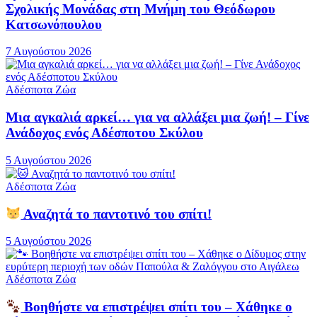
Σχολικής Μονάδας στη Μνήμη του Θεόδωρου
Κατσωνόπουλου
7 Αυγούστου 2026
Αδέσποτα Ζώα
Μια αγκαλιά αρκεί… για να αλλάξει μια ζωή! – Γίνε
Ανάδοχος ενός Αδέσποτου Σκύλου
5 Αυγούστου 2026
Αδέσποτα Ζώα
Αναζητά το παντοτινό του σπίτι!
5 Αυγούστου 2026
Αδέσποτα Ζώα
Βοηθήστε να επιστρέψει σπίτι του – Χάθηκε ο