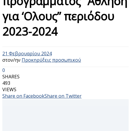
προγράμματος “Άθληση
για ‘Ολους” περιόδου
2023-2024
21 Φεβρουαρίου 2024
στον/ην
Προκηρύξεις προσωπικού
0
SHARES
493
VIEWS
Share on Facebook
Share on Twitter