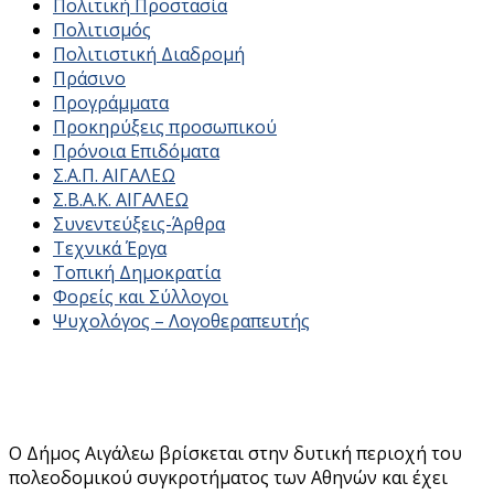
Πολιτική Προστασία
Πολιτισμός
Πολιτιστική Διαδρομή
Πράσινο
Προγράμματα
Προκηρύξεις προσωπικού
Πρόνοια Επιδόματα
Σ.Α.Π. ΑΙΓΑΛΕΩ
Σ.Β.Α.Κ. ΑΙΓΑΛΕΩ
Συνεντεύξεις-Άρθρα
Τεχνικά Έργα
Τοπική Δημοκρατία
Φορείς και Σύλλογοι
Ψυχολόγος – Λογοθεραπευτής
Ο Δήμος Αιγάλεω βρίσκεται στην δυτική περιοχή του
πολεοδομικού συγκροτήματος των Αθηνών και έχει