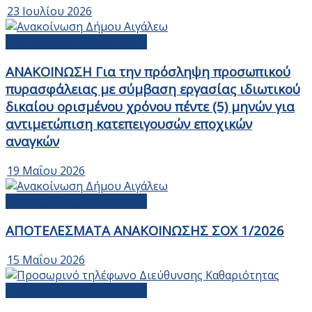
23 Ιουλίου 2026
Προκηρύξεις προσωπικού
ΑΝΑΚΟΙΝΩΣΗ Για την πρόσληψη προσωπικού
πυρασφάλειας με σύμβαση εργασίας ιδιωτικού
δικαίου ορισμένου χρόνου πέντε (5) μηνών για
αντιμετώπιση κατεπειγουσών εποχικών
αναγκών
19 Μαΐου 2026
Προκηρύξεις προσωπικού
ΑΠΟΤΕΛΕΣΜΑΤΑ ΑΝΑΚΟΙΝΩΣΗΣ ΣΟΧ 1/2026
15 Μαΐου 2026
Προκηρύξεις προσωπικού