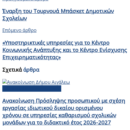
Έναρξη του Τουρνουά Μπάσκετ Δημοτικών
Σχολείων
Επόμενο άρθρο
«Υποστηρικτικές υπηρεσίες για το Κέντρο
Κοινωνικής Ανάπτυξης και το Κέντρο Ενίσχυσης
Επιχειρηματικότητας»
Σχετικά
άρθρα
Προκηρύξεις προσωπικού
Ανακοίνωση Πρόσληψης προσωπικού με σχέση
εργασίας ιδιωτικού δικαίου ορισμένου
χρόνου σε υπηρεσίες καθαρισμού σχολικών
μονάδων για το διδακτικό έτος 2026-2027