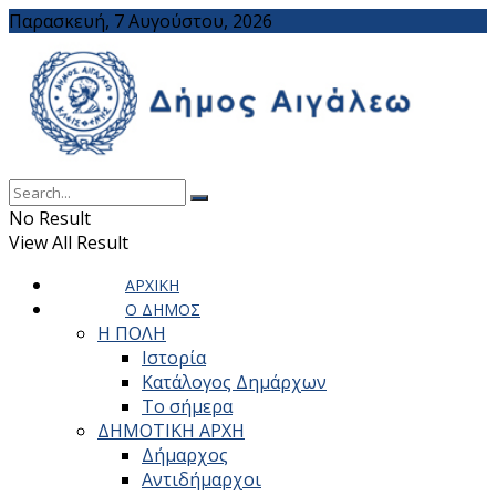
Παρασκευή, 7 Αυγούστου, 2026
No Result
View All Result
ΑΡΧΙΚΗ
Ο ΔΗΜΟΣ
Η ΠΟΛΗ
Ιστορία
Κατάλογος Δημάρχων
Το σήμερα
ΔΗΜΟΤΙΚΗ ΑΡΧΗ
Δήμαρχος
Αντιδήμαρχοι