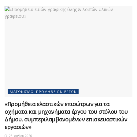
ΔΙΑΓΩΝΙΣΜΟΊ ΠΡΟΜΗΘΕΙΏΝ-ΈΡΓΩΝ
«Προμήθεια ελαστικών επισώτρων για τα
οχήματα και μηχανήματα έργου του στόλου του
Δήμου, συμπεριλαμβανομένων επισκευαστικών
εργασιών»
28 Ιουλίου 2026