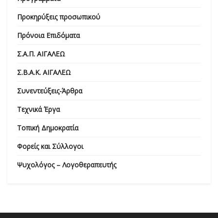
Προκηρύξεις προσωπικού
Πρόνοια Επιδόματα
Σ.Α.Π. ΑΙΓΑΛΕΩ
Σ.Β.Α.Κ. ΑΙΓΑΛΕΩ
Συνεντεύξεις-Άρθρα
Τεχνικά Έργα
Τοπική Δημοκρατία
Φορείς και Σύλλογοι
Ψυχολόγος – Λογοθεραπευτής