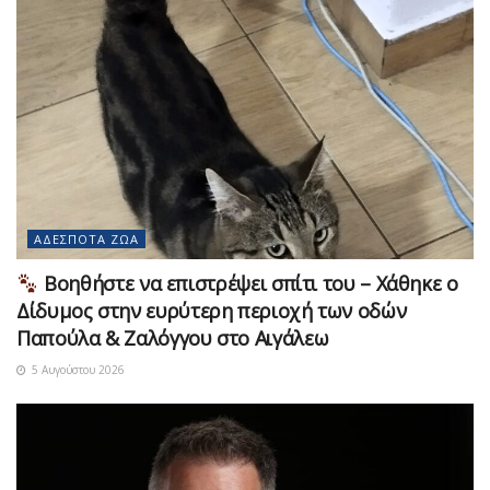
ΑΔΈΣΠΟΤΑ ΖΏΑ
Βοηθήστε να επιστρέψει σπίτι του – Χάθηκε ο
Δίδυμος στην ευρύτερη περιοχή των οδών
Παπούλα & Ζαλόγγου στο Αιγάλεω
5 Αυγούστου 2026