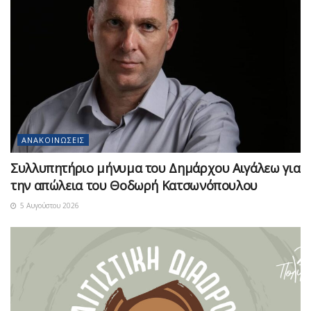
ΑΝΑΚΟΙΝΏΣΕΙΣ
Συλλυπητήριο μήνυμα του Δημάρχου Αιγάλεω για
την απώλεια του Θοδωρή Κατσωνόπουλου
5 Αυγούστου 2026