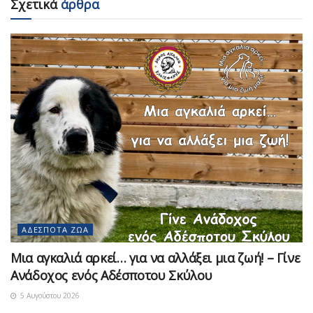
Σχετικά
άρθρα
ΑΔΈΣΠΟΤΑ ΖΏΑ
Μια αγκαλιά αρκεί… για να αλλάξει μια ζωή! – Γίνε
Ανάδοχος ενός Αδέσποτου Σκύλου
5 Αυγούστου 2026