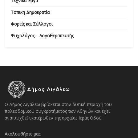
Τεχνικά Έργα
Τοπική Δημοκρατία
Φορείς και Σύλλογοι
Ψυχολόγος – Λογοθεραπευτής
Ο Δήμος Αιγάλεω βρίσκεται στην δυτική περιοχή του
πολεοδομικού συγκροτήματος των Αθηνών και έχει
αναπτυχθεί εκατέρωθεν της αρχαίας Ιεράς Οδού.
Ακολουθήστε μας