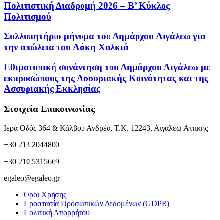
Πολιτιστική Διαδρομή 2026 – Β’ Κύκλος
Πολιτισμού
Συλλυπητήριο μήνυμα του Δημάρχου Αιγάλεω για
την απώλεια του Λάκη Χαλκιά
Εθιμοτυπική συνάντηση του Δημάρχου Αιγάλεω με
εκπροσώπους της Ασσυριακής Κοινότητας και της
Ασσυριακής Εκκλησίας
Στοιχεία Επικοινωνίας
Ιερά Οδός 364 & Κάλβου Ανδρέα, Τ.Κ. 12243, Αιγάλεω Αττικής
+30 213 2044800
+30 210 5315669
egaleo@egaleo.gr
Όροι Χρήσης
Προστασία Προσωπικών Δεδομένων (GDPR)
Πολιτική Απορρήτου