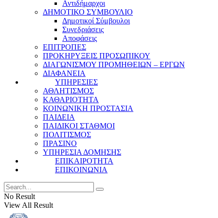
Αντιδήμαρχοι
ΔΗΜΟΤΙΚΟ ΣΥΜΒΟΥΛΙΟ
Δημοτικοί Σύμβουλοι
Συνεδριάσεις
Αποφάσεις
ΕΠΙΤΡΟΠΕΣ
ΠΡΟΚΗΡΥΞΕΙΣ ΠΡΟΣΩΠΙΚΟΥ
ΔΙΑΓΩΝΙΣΜΟΥ ΠΡΟΜΗΘΕΙΩΝ – ΕΡΓΩΝ
ΔΙΑΦΑΝΕΙΑ
ΥΠΗΡΕΣΙΕΣ
ΑΘΛΗΤΙΣΜΟΣ
ΚΑΘΑΡΙΟΤΗΤΑ
ΚΟΙΝΩΝΙΚΗ ΠΡΟΣΤΑΣΙΑ
ΠΑΙΔΕΙΑ
ΠΑΙΔΙΚΟΙ ΣΤΑΘΜΟΙ
ΠΟΛΙΤΙΣΜΟΣ
ΠΡΑΣΙΝΟ
ΥΠΗΡΕΣΙΑ ΔΟΜΗΣΗΣ
ΕΠΙΚΑΙΡΟΤΗΤΑ
ΕΠΙΚΟΙΝΩΝΙΑ
No Result
View All Result