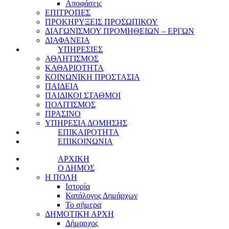
Αποφάσεις
ΕΠΙΤΡΟΠΕΣ
ΠΡΟΚΗΡΥΞΕΙΣ ΠΡΟΣΩΠΙΚΟΥ
ΔΙΑΓΩΝΙΣΜΟΥ ΠΡΟΜΗΘΕΙΩΝ – ΕΡΓΩΝ
ΔΙΑΦΑΝΕΙΑ
ΥΠΗΡΕΣΙΕΣ
ΑΘΛΗΤΙΣΜΟΣ
ΚΑΘΑΡΙΟΤΗΤΑ
ΚΟΙΝΩΝΙΚΗ ΠΡΟΣΤΑΣΙΑ
ΠΑΙΔΕΙΑ
ΠΑΙΔΙΚΟΙ ΣΤΑΘΜΟΙ
ΠΟΛΙΤΙΣΜΟΣ
ΠΡΑΣΙΝΟ
ΥΠΗΡΕΣΙΑ ΔΟΜΗΣΗΣ
ΕΠΙΚΑΙΡΟΤΗΤΑ
ΕΠΙΚΟΙΝΩΝΙΑ
ΑΡΧΙΚΗ
Ο ΔΗΜΟΣ
Η ΠΟΛΗ
Ιστορία
Κατάλογος Δημάρχων
Το σήμερα
ΔΗΜΟΤΙΚΗ ΑΡΧΗ
Δήμαρχος