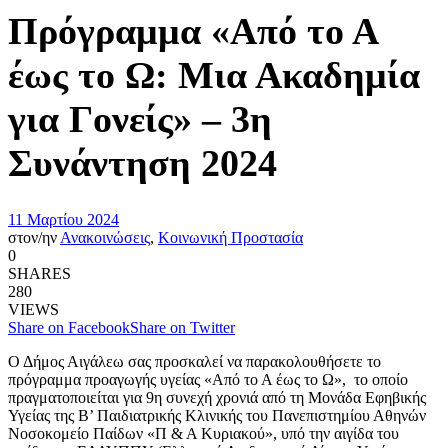
Πρόγραμμα «Από το Α
έως το Ω: Μια Ακαδημία
για Γονείς» – 3η
Συνάντηση 2024
11 Μαρτίου 2024
στον/ην
Ανακοινώσεις
,
Κοινωνική Προστασία
0
SHARES
280
VIEWS
Share on Facebook
Share on Twitter
Ο Δήμος Αιγάλεω σας προσκαλεί να παρακολουθήσετε το
πρόγραμμα προαγωγής υγείας «Από το Α έως το Ω», το οποίο
πραγματοποιείται για 9η συνεχή χρονιά από τη Μονάδα Εφηβικής
Υγείας της Β’ Παιδιατρικής Κλινικής του Πανεπιστημίου Αθηνών
Νοσοκομείο Παίδων «Π & Α Κυριακού», υπό την αιγίδα του