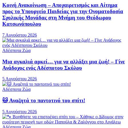
Κοινή Ανακοίνωση – Αποχαιρετισμός και Αίτημα
προς το Υπουργείο Παιδείας για την Ονοματοδοσία
Σχολικής Μονάδας στη Μνήμη του Θεόδωρου
Κατσωνόπουλου
7 Αυγούστου 2026
Αδέσποτα Ζώα
Μια αγκαλιά αρκεί… για να αλλάξει μια ζωή! – Γίνε
Ανάδοχος ενός Αδέσποτου Σκύλου
5 Αυγούστου 2026
Αδέσποτα Ζώα
🐱 Αναζητά το παντοτινό του σπίτι!
5 Αυγούστου 2026
Αδέσποτα Ζώα