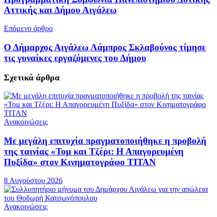
Αττικής και Δήμου Αιγάλεω
Επόμενο άρθρο
Ο Δήμαρχος Αιγάλεω Λάμπρος Σκλαβούνος τίμησε
τις γυναίκες εργαζόμενες του Δήμου
Σχετικά
άρθρα
Ανακοινώσεις
Με μεγάλη επιτυχία πραγματοποιήθηκε η προβολή
της ταινίας «Τομ και Τζέρι: Η Απαγορευμένη
Πυξίδα» στον Κινηματογράφο ΤΙΤΑΝ
8 Αυγούστου 2026
Ανακοινώσεις