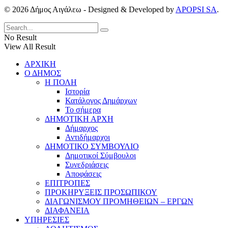
© 2026 Δήμος Αιγάλεω - Designed & Developed by
APOPSI SA
.
No Result
View All Result
ΑΡΧΙΚΗ
Ο ΔΗΜΟΣ
Η ΠΟΛΗ
Ιστορία
Κατάλογος Δημάρχων
Το σήμερα
ΔΗΜΟΤΙΚΗ ΑΡΧΗ
Δήμαρχος
Αντιδήμαρχοι
ΔΗΜΟΤΙΚΟ ΣΥΜΒΟΥΛΙΟ
Δημοτικοί Σύμβουλοι
Συνεδριάσεις
Αποφάσεις
ΕΠΙΤΡΟΠΕΣ
ΠΡΟΚΗΡΥΞΕΙΣ ΠΡΟΣΩΠΙΚΟΥ
ΔΙΑΓΩΝΙΣΜΟΥ ΠΡΟΜΗΘΕΙΩΝ – ΕΡΓΩΝ
ΔΙΑΦΑΝΕΙΑ
ΥΠΗΡΕΣΙΕΣ