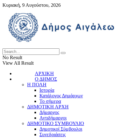
Κυριακή, 9 Αυγούστου, 2026
No Result
View All Result
ΑΡΧΙΚΗ
Ο ΔΗΜΟΣ
Η ΠΟΛΗ
Ιστορία
Κατάλογος Δημάρχων
Το σήμερα
ΔΗΜΟΤΙΚΗ ΑΡΧΗ
Δήμαρχος
Αντιδήμαρχοι
ΔΗΜΟΤΙΚΟ ΣΥΜΒΟΥΛΙΟ
Δημοτικοί Σύμβουλοι
Συνεδριάσεις