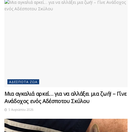
ΑΔΈΣΠΟΤΑ ΖΏΑ
Μια αγκαλιά αρκεί… για να αλλάξει μια ζωή! – Γίνε
Ανάδοχος ενός Αδέσποτου Σκύλου
5 Αυγούστου 2026