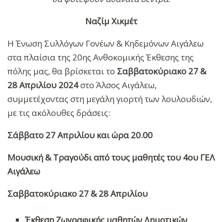
Ναζίμ Χικμέτ
Η Ένωση Συλλόγων Γονέων & Κηδεμόνων Αιγάλεω
στα πλαίσια της 20ης Ανθοκομικής Έκθεσης της
πόλης μας, θα βρίσκεται το
Σαββατοκύριακο 27 &
28 Απριλίου 2024
στο Άλσος Αιγάλεω,
συμμετέχοντας στη μεγάλη γιορτή των λουλουδιών,
με τις ακόλουθες δράσεις:
Σάββατο 27 Απριλίου και ώρα 20.00
Μουσική & Τραγούδι από τους μαθητές του 4ου ΓΕΛ
Αιγάλεω
Σαββατοκύριακο 27 & 28 Απριλίου
Έκθεση Ζωγραφικής μαθητών Δημοτικών