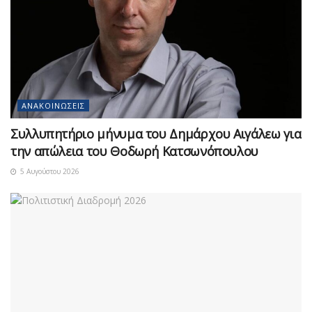
ΑΝΑΚΟΙΝΏΣΕΙΣ
Συλλυπητήριο μήνυμα του Δημάρχου Αιγάλεω για
την απώλεια του Θοδωρή Κατσωνόπουλου
5 Αυγούστου 2026