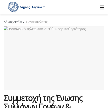
Δήμος Αιγάλεω
Ανακοινώσεις
Συμμετοχή της Ένωσης
Συλλόγων Γονέων &