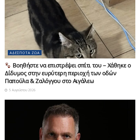
ΑΔΈΣΠΟΤΑ ΖΏΑ
Βοηθήστε να επιστρέψει σπίτι του – Χάθηκε ο
Δίδυμος στην ευρύτερη περιοχή των οδών
Παπούλα & Ζαλόγγου στο Αιγάλεω
5 Αυγούστου 2026