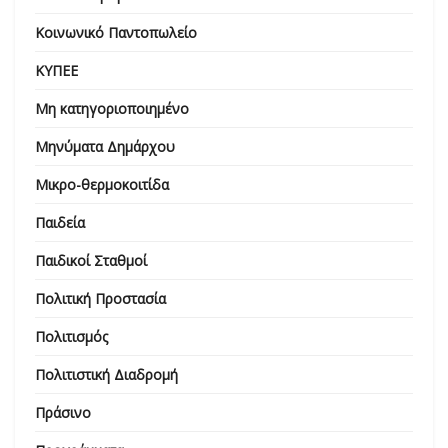
Κοινωνικό Παντοπωλείο
ΚΥΠΕΕ
Μη κατηγοριοποιημένο
Μηνύματα Δημάρχου
Μικρο-θερμοκοιτίδα
Παιδεία
Παιδικοί Σταθμοί
Πολιτική Προστασία
Πολιτισμός
Πολιτιστική Διαδρομή
Πράσινο