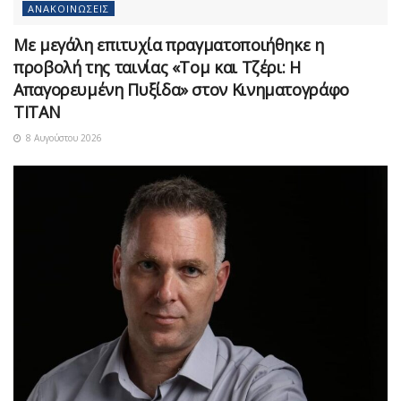
ΑΝΑΚΟΙΝΏΣΕΙΣ
Με μεγάλη επιτυχία πραγματοποιήθηκε η
προβολή της ταινίας «Τομ και Τζέρι: Η
Απαγορευμένη Πυξίδα» στον Κινηματογράφο
ΤΙΤΑΝ
8 Αυγούστου 2026