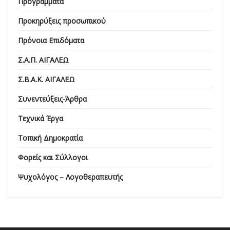
Προγράμματα
Προκηρύξεις προσωπικού
Πρόνοια Επιδόματα
Σ.Α.Π. ΑΙΓΑΛΕΩ
Σ.Β.Α.Κ. ΑΙΓΑΛΕΩ
Συνεντεύξεις-Άρθρα
Τεχνικά Έργα
Τοπική Δημοκρατία
Φορείς και Σύλλογοι
Ψυχολόγος – Λογοθεραπευτής