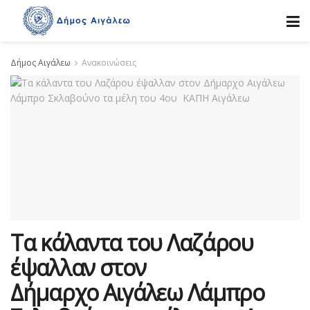
Δήμος Αιγάλεω
Ανακοινώσεις
Τα κάλαντα του Λαζάρου
έψαλλαν στον
Δήμαρχο Αιγάλεω Λάμπρο