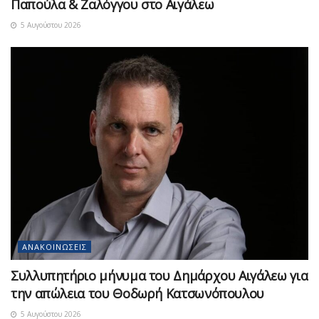
Παπούλα & Ζαλόγγου στο Αιγάλεω
5 Αυγούστου 2026
ΑΝΑΚΟΙΝΏΣΕΙΣ
Συλλυπητήριο μήνυμα του Δημάρχου Αιγάλεω για
την απώλεια του Θοδωρή Κατσωνόπουλου
5 Αυγούστου 2026