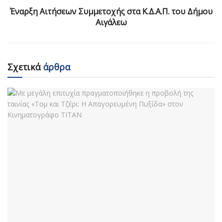
Έναρξη Αιτήσεων Συμμετοχής στα Κ.Δ.Α.Π. του Δήμου
Αιγάλεω
Σχετικά
άρθρα