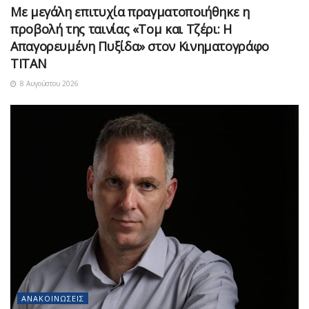
Με μεγάλη επιτυχία πραγματοποιήθηκε η
προβολή της ταινίας «Τομ και Τζέρι: Η
Απαγορευμένη Πυξίδα» στον Κινηματογράφο
ΤΙΤΑΝ
8 Αυγούστου 2026
ΑΝΑΚΟΙΝΏΣΕΙΣ