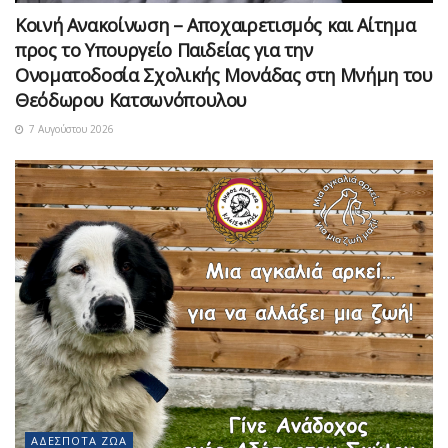
Κοινή Ανακοίνωση – Αποχαιρετισμός και Αίτημα
προς το Υπουργείο Παιδείας για την
Ονοματοδοσία Σχολικής Μονάδας στη Μνήμη του
Θεόδωρου Κατσωνόπουλου
7 Αυγούστου 2026
ΑΔΈΣΠΟΤΑ ΖΏΑ