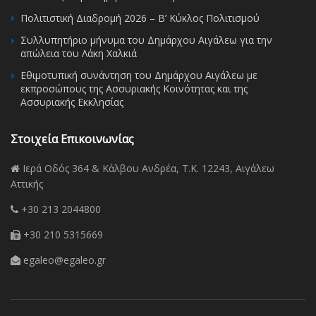
Πολιτιστική Διαδρομή 2026 – Β’ Κύκλος Πολιτισμού
Συλλυπητήριο μήνυμα του Δημάρχου Αιγάλεω για την
απώλεια του Λάκη Χαλκιά
Εθιμοτυπική συνάντηση του Δημάρχου Αιγάλεω με
εκπροσώπους της Ασσυριακής Κοινότητας και της
Ασσυριακής Εκκλησίας
Στοιχεία Επικοινωνίας
Ιερά Οδός 364 & Κάλβου Ανδρέα, Τ.Κ. 12243, Αιγάλεω
Αττικής
+30 213 2044800
+30 210 5315669
egaleo@egaleo.gr