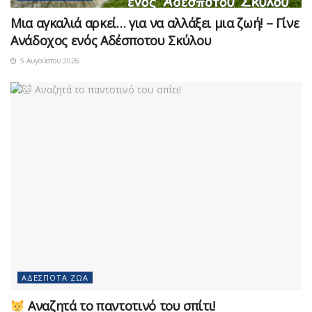
Μια αγκαλιά αρκεί… για να αλλάξει μια ζωή! – Γίνε
Ανάδοχος ενός Αδέσποτου Σκύλου
5 Αυγούστου 2026
ΑΔΈΣΠΟΤΑ ΖΏΑ
Αναζητά το παντοτινό του σπίτι!