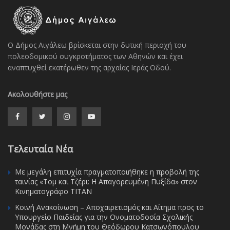
Ο Δήμος Αιγάλεω βρίσκεται στην δυτική περιοχή του
πολεοδομικού συγκροτήματος των Αθηνών και έχει
αναπτυχθεί εκατέρωθεν της αρχαίας Ιεράς Οδού.
Ακολουθήστε μας
Τελευταία Νέα
Με μεγάλη επιτυχία πραγματοποιήθηκε η προβολή της
ταινίας «Τομ και Τζέρι: Η Απαγορευμένη Πυξίδα» στον
Κινηματογράφο ΤΙΤΑΝ
Κοινή Ανακοίνωση – Αποχαιρετισμός και Αίτημα προς το
Υπουργείο Παιδείας για την Ονοματοδοσία Σχολικής
Μονάδας στη Μνήμη του Θεόδωρου Κατσωνόπουλου