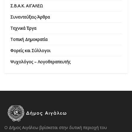
Σ.Β.Α.Κ. ΑΙΓΑΛΕΩ
Συνεντεύξεις-Άρθρα
Τεχνικά Έργα
Τοπική Δημοκρατία
Φορείς και Σύλλογοι
Ψυχολόγος – Λογοθεραπευτής
Ο Δήμος Αιγάλεω βρίσκεται στην δυτική περιοχή του