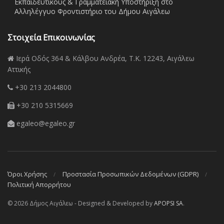
Εκπαιδευτικούς & Γραμματειακή Υποστήριξη στο
Αλληλέγγυο Φροντιστήριο του Δήμου Αιγάλεω
Στοιχεία Επικοινωνίας
Ιερά Οδός 364 & Κάλβου Ανδρέα, Τ.Κ. 12243, Αιγάλεω
Αττικής
+30 213 2044800
+30 210 5315669
egaleo@egaleo.gr
Όροι Χρήσης
Προστασία Προσωπικών Δεδομένων (GDPR)
Πολιτική Απορρήτου
© 2026 Δήμος Αιγάλεω - Designed & Developed by
APOPSI SA
.