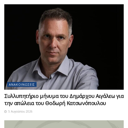
ΑΝΑΚΟΙΝΏΣΕΙΣ
Συλλυπητήριο μήνυμα του Δημάρχου Αιγάλεω για
την απώλεια του Θοδωρή Κατσωνόπουλου
5 Αυγούστου 2026