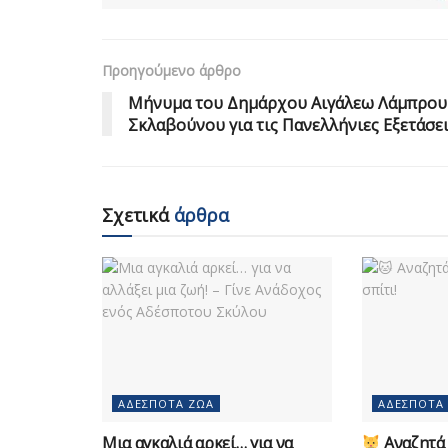
Προηγούμενο άρθρο
Μήνυμα του Δημάρχου Αιγάλεω Λάμπρου
Σκλαβούνου για τις Πανελλήνιες Εξετάσε
Σχετικά
άρθρα
ΑΔΈΣΠΟΤΑ ΖΏΑ
ΑΔΈΣΠΟΤΑ
Μια αγκαλιά αρκεί… για να
Αναζητά 