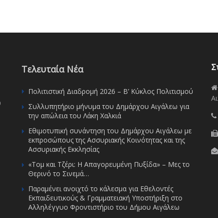
Σ
Τελευταία Νέα
Πολιτιστική Διαδρομή 2026 – Β’ Κύκλος Πολιτισμού
Αι
υ
Συλλυπητήριο μήνυμα του Δημάρχου Αιγάλεω για
την απώλεια του Λάκη Χαλκιά
Εθιμοτυπική συνάντηση του Δημάρχου Αιγάλεω με
εκπροσώπους της Ασσυριακής Κοινότητας και της
Ασσυριακής Εκκλησίας
«Τομ και Τζέρι: Η Απαγορευμένη Πυξίδα» – Μες το
Θερινό το Σινεμά…
Παραμένει ανοιχτό το κάλεσμα για Εθελοντές
Εκπαιδευτικούς & Γραμματειακή Υποστήριξη στο
Αλληλέγγυο Φροντιστήριο του Δήμου Αιγάλεω