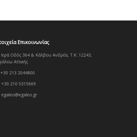
τοιχεία Επικοινωνίας
Ιερά Οδός 364 & Κάλβου Ανδρέα, Τ.Κ. 12243,
γάλεω Αττικής
+30 213 2044800
+30 210 5315669
egaleo@egaleo.gr