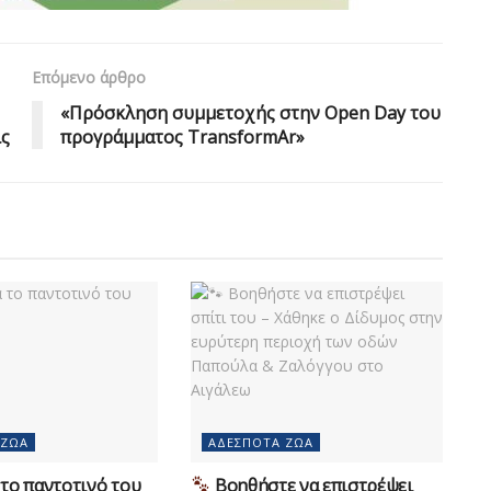
Επόμενο άρθρο
«Πρόσκληση συμμετοχής στην Open Day του
ις
προγράμματος TransformAr»
 ΖΏΑ
ΑΔΈΣΠΟΤΑ ΖΏΑ
το παντοτινό του
Βοηθήστε να επιστρέψει