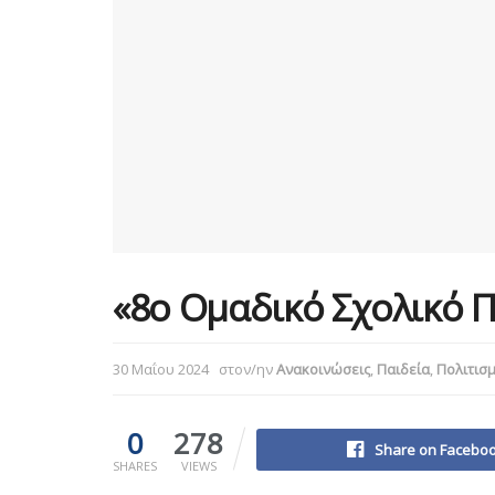
«8ο Ομαδικό Σχολικό 
30 Μαΐου 2024
στον/ην
Ανακοινώσεις
,
Παιδεία
,
Πολιτισ
0
278
Share on Facebo
SHARES
VIEWS