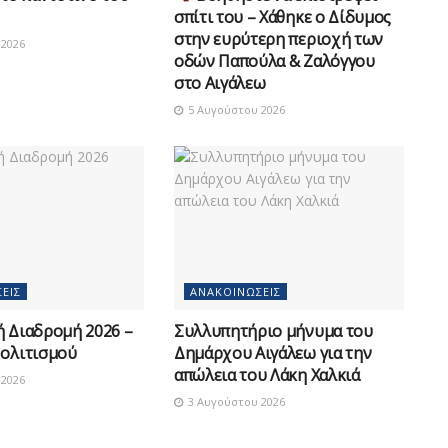
σπίτι του – Χάθηκε ο Δίδυμος
στην ευρύτερη περιοχή των
2026
οδών Παπούλα & Ζαλόγγου
στο Αιγάλεω
5 Αυγούστου 2026
ΕΙΣ
ΑΝΑΚΟΙΝΏΣΕΙΣ
ή Διαδρομή 2026 –
Συλλυπητήριο μήνυμα του
Πολιτισμού
Δημάρχου Αιγάλεω για την
απώλεια του Λάκη Χαλκιά
2026
3 Αυγούστου 2026