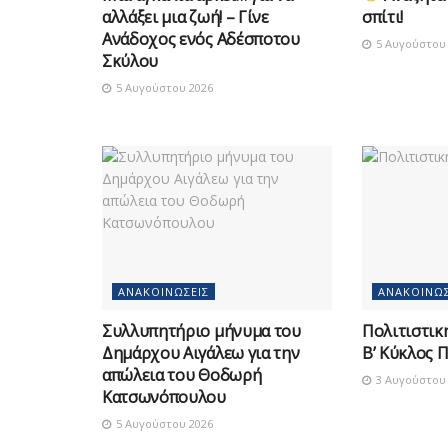
αλλάξει μια ζωή! – Γίνε
σπίτι!
Ανάδοχος ενός Αδέσποτου
5 Αυγούστου 
Σκύλου
5 Αυγούστου 2026
ΑΝΑΚΟΙΝΏΣΕΙΣ
ΑΝΑΚΟΙΝΏΣ
Συλλυπητήριο μήνυμα του
Πολιτιστικ
Δημάρχου Αιγάλεω για την
Β’ Κύκλος 
απώλεια του Θοδωρή
3 Αυγούστου 
Κατσωνόπουλου
5 Αυγούστου 2026