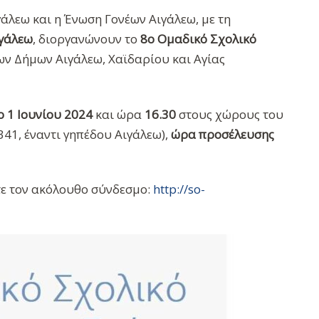
γάλεω και η Ένωση Γονέων Αιγάλεω, με τη
ιγάλεω
, διοργανώνουν το
8ο Ομαδικό Σχολικό
ν Δήμων Αιγάλεω, Χαϊδαρίου και Αγίας
 1 Ιουνίου 2024
και ώρα
16.30
στους χώρους του
41, έναντι γηπέδου Αιγάλεω),
ώρα προσέλευσης
τε τον ακόλουθο σύνδεσμο:
http://so-