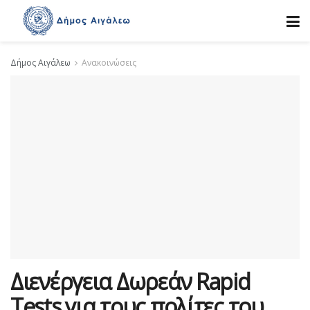
Δήμος Αιγάλεω
Ανακοινώσεις
Διενέργεια Δωρεάν Rapid
Tests για τους πολίτες του