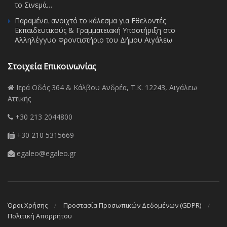
το Σινεμά…
Παραμένει ανοιχτό το κάλεσμα για Εθελοντές
Εκπαιδευτικούς & Γραμματειακή Υποστήριξη στο
Αλληλέγγυο Φροντιστήριο του Δήμου Αιγάλεω
Στοιχεία Επικοινωνίας
Ιερά Οδός 364 & Κάλβου Ανδρέα, Τ.Κ. 12243, Αιγάλεω
Αττικής
+30 213 2044800
+30 210 5315669
egaleo@egaleo.gr
Όροι Χρήσης
Προστασία Προσωπικών Δεδομένων (GDPR)
Πολιτική Απορρήτου