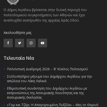
Ο Δήμος Αιγάλεω βρίσκεται στην δυτική περιοχή του
πολεοδομικού συγκροτήματος των Αθηνών και έχει
αναπτυχθεί εκατέρωθεν της αρχαίας Ιεράς Οδού.
Ακολουθήστε μας
Τελευταία Νέα
Πολιτιστική Διαδρομή 2026 – Β’ Κύκλος Πολιτισμού
Συλλυπητήριο μήνυμα του Δημάρχου Αιγάλεω για την
απώλεια του Λάκη Χαλκιά
Εθιμοτυπική συνάντηση του Δημάρχου Αιγάλεω με
εκπροσώπους της Ασσυριακής Κοινότητας και της
Ασσυριακής Εκκλησίας
«Τομ και Τζέρι: Η Απαγορευμένη Πυξίδα» – Μες το Θερινό