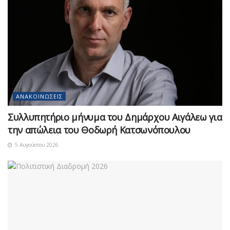
ΑΝΑΚΟΙΝΏΣΕΙΣ
Συλλυπητήριο μήνυμα του Δημάρχου Αιγάλεω για
την απώλεια του Θοδωρή Κατσωνόπουλου
5 Αυγούστου 2026