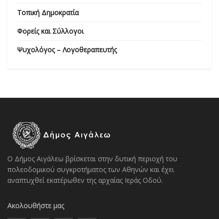
Τοπική Δημοκρατία
Φορείς και Σύλλογοι
Ψυχολόγος – Λογοθεραπευτής
Ο Δήμος Αιγάλεω βρίσκεται στην δυτική περιοχή του
πολεοδομικού συγκροτήματος των Αθηνών και έχει
αναπτυχθεί εκατέρωθεν της αρχαίας Ιεράς Οδού.
Ακολουθήστε μας