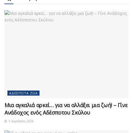
ΑΔΈΣΠΟΤΑ ΖΏΑ
Μια αγκαλιά αρκεί… για να αλλάξει μια ζωή! – Γίνε
Ανάδοχος ενός Αδέσποτου Σκύλου
5 Αυγούστου 2026