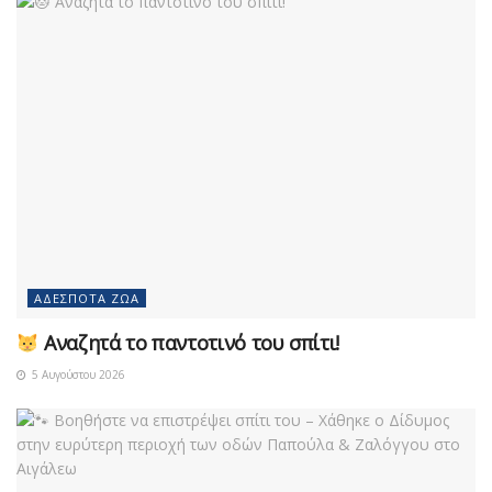
ΑΔΈΣΠΟΤΑ ΖΏΑ
Αναζητά το παντοτινό του σπίτι!
5 Αυγούστου 2026