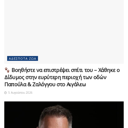
ΑΔΈΣΠΟΤΑ ΖΏΑ
Βοηθήστε να επιστρέψει σπίτι του – Χάθηκε ο
Δίδυμος στην ευρύτερη περιοχή των οδών
Παπούλα & Ζαλόγγου στο Αιγάλεω
5 Αυγούστου 2026