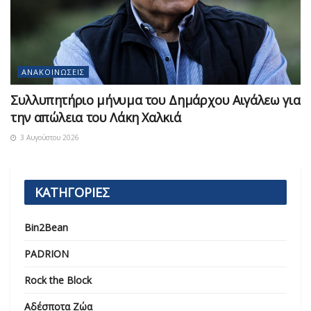
ΑΝΑΚΟΙΝΏΣΕΙΣ
Συλλυπητήριο μήνυμα του Δημάρχου Αιγάλεω για
την απώλεια του Λάκη Χαλκιά
3 Αυγούστου 2026
ΚΑΤΗΓΟΡΙΕΣ
Bin2Bean
PADRION
Rock the Block
Αδέσποτα Ζώα