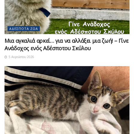
ΑΔΈΣΠΟΤΑ ΖΏΑ
Μια αγκαλιά αρκεί… για να αλλάξει μια ζωή! – Γίνε
Ανάδοχος ενός Αδέσποτου Σκύλου
5 Αυγούστου 2026