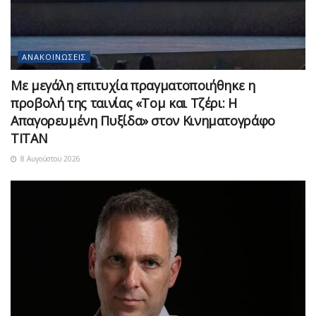
ΑΝΑΚΟΙΝΏΣΕΙΣ
Με μεγάλη επιτυχία πραγματοποιήθηκε η
προβολή της ταινίας «Τομ και Τζέρι: Η
Απαγορευμένη Πυξίδα» στον Κινηματογράφο
ΤΙΤΑΝ
8 Αυγούστου 2026