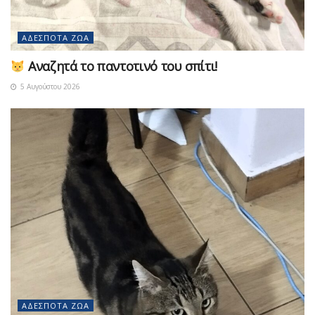
ΑΔΈΣΠΟΤΑ ΖΏΑ
Αναζητά το παντοτινό του σπίτι!
5 Αυγούστου 2026
ΑΔΈΣΠΟΤΑ ΖΏΑ