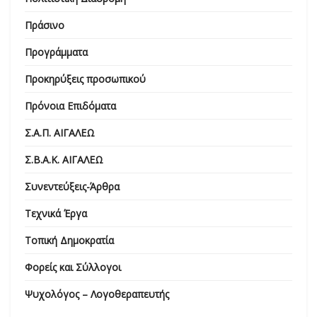
Πράσινο
Προγράμματα
Προκηρύξεις προσωπικού
Πρόνοια Επιδόματα
Σ.Α.Π. ΑΙΓΑΛΕΩ
Σ.Β.Α.Κ. ΑΙΓΑΛΕΩ
Συνεντεύξεις-Άρθρα
Τεχνικά Έργα
Τοπική Δημοκρατία
Φορείς και Σύλλογοι
Ψυχολόγος – Λογοθεραπευτής