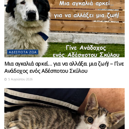
ΑΔΈΣΠΟΤΑ ΖΏΑ
Μια αγκαλιά αρκεί… για να αλλάξει μια ζωή! – Γίνε
Ανάδοχος ενός Αδέσποτου Σκύλου
5 Αυγούστου 2026