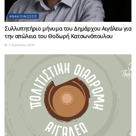
ΑΝΑΚΟΙΝΏΣΕΙΣ
Συλλυπητήριο μήνυμα του Δημάρχου Αιγάλεω για
την απώλεια του Θοδωρή Κατσωνόπουλου
5 Αυγούστου 2026