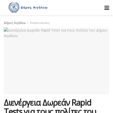
Δήμος Αιγάλεω
Ανακοινώσεις
Διενέργεια Δωρεάν Rapid
Tests για τους πολίτες του