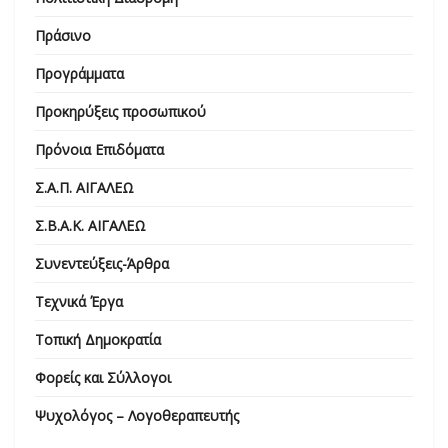
Πράσινο
Προγράμματα
Προκηρύξεις προσωπικού
Πρόνοια Επιδόματα
Σ.Α.Π. ΑΙΓΑΛΕΩ
Σ.Β.Α.Κ. ΑΙΓΑΛΕΩ
Συνεντεύξεις-Άρθρα
Τεχνικά Έργα
Τοπική Δημοκρατία
Φορείς και Σύλλογοι
Ψυχολόγος – Λογοθεραπευτής