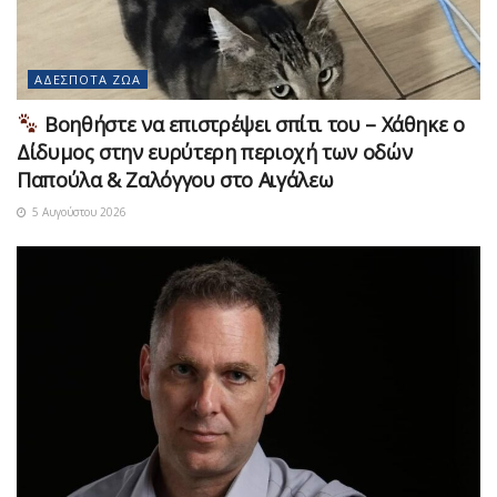
ΑΔΈΣΠΟΤΑ ΖΏΑ
Βοηθήστε να επιστρέψει σπίτι του – Χάθηκε ο
Δίδυμος στην ευρύτερη περιοχή των οδών
Παπούλα & Ζαλόγγου στο Αιγάλεω
5 Αυγούστου 2026